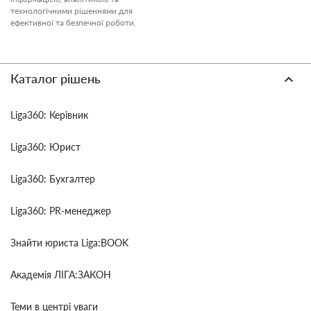
технологічними рішеннями для
ефективної та безпечної роботи.
Каталог рішень
Liga360: Керівник
Liga360: Юрист
Liga360: Бухгалтер
Liga360: PR-менеджер
Знайти юриста Liga:BOOK
Академія ЛІГА:ЗАКОН
Теми в центрі уваги