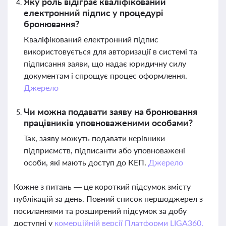
Яку роль відіграє кваліфікований
електронний підпис у процедурі
бронювання?
Кваліфікований електронний підпис
використовується для авторизації в системі та
підписання заяви, що надає юридичну силу
документам і спрощує процес оформлення.
Джерело
Чи можна подавати заяву на бронювання
працівників уповноваженими особами?
Так, заяву можуть подавати керівники
підприємств, підписанти або уповноважені
особи, які мають доступ до КЕП.
Джерело
Кожне з питань — це короткий підсумок змісту
публікацій за день. Повний список першоджерел з
посиланнями та розширений підсумок за добу
доступні у
комерційній версії Платформи LIGA360.