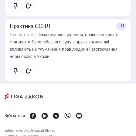
Практика ЄСПЛ
+11
Про що тема:
Тема охоплює рішення, правові позиції та
стандарти Європейського суду з прав людини, які
впливають на тлумачення прав людини і застосування
норм права в Україні
Зв'язатися:
забезпечує український бізнес
інформацією, аналітикою та