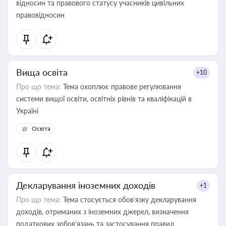
відносин та правового статусу учасників цивільних
правовідносин
Вища освіта
+10
Про що тема:
Тема охоплює правове регулювання
системи вищої освіти, освітніх рівнів та кваліфікацій в
Україні
Освіта
Декларування іноземних доходів
+1
Про що тема:
Тема стосується обов’язку декларування
доходів, отриманих з іноземних джерел, визначення
податкових зобов’язань та застосування правил