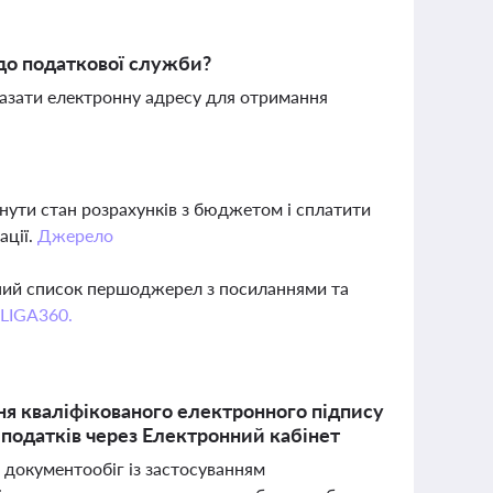
до податкової служби?
вказати електронну адресу для отримання
нути стан розрахунків з бюджетом і сплатити
ації.
Джерело
вний список першоджерел з посиланнями та
 LIGA360.
я кваліфікованого електронного підпису
та податків через Електронний кабінет
 документообіг із застосуванням