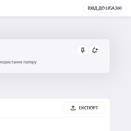
ВХІД ДО LIGA360
икористання паперу
ЕКСПОРТ