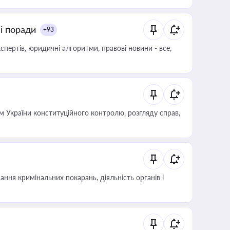
ні поради
+93
пертів, юридичні алгоритми, правові новини - все,
 України конституційного контролю, розгляду справ,
ння кримінальних покарань, діяльність органів і