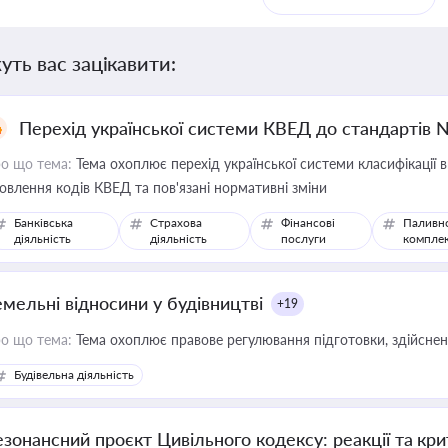
уть вас зацікавити:
Перехід української системи КВЕД до стандартів 
о що тема:
Тема охоплює перехід української системи класифікації в
овлення кодів КВЕД та пов'язані нормативні зміни
Банківська
Страхова
Фінансові
Паливн
діяльність
діяльність
послуги
компле
емельні відносини у будівництві
+19
о що тема:
Тема охоплює правове регулювання підготовки, здійсненн
Будівельна діяльність
езонансний проєкт Цивільного кодексу: реакції та кр