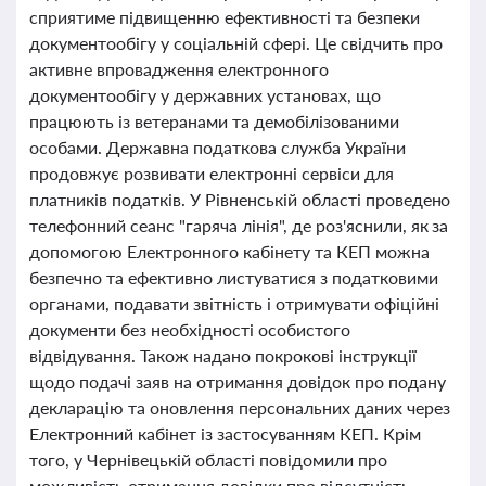
сприятиме підвищенню ефективності та безпеки
документообігу у соціальній сфері. Це свідчить про
активне впровадження електронного
документообігу у державних установах, що
працюють із ветеранами та демобілізованими
особами. Державна податкова служба України
продовжує розвивати електронні сервіси для
платників податків. У Рівненській області проведено
телефонний сеанс "гаряча лінія", де роз'яснили, як за
допомогою Електронного кабінету та КЕП можна
безпечно та ефективно листуватися з податковими
органами, подавати звітність і отримувати офіційні
документи без необхідності особистого
відвідування. Також надано покрокові інструкції
щодо подачі заяв на отримання довідок про подану
декларацію та оновлення персональних даних через
Електронний кабінет із застосуванням КЕП. Крім
того, у Чернівецькій області повідомили про
можливість отримання довідки про відсутність