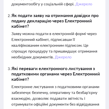
документообігу у соціальній сфері.
Джерело
Як подати заяву на отримання довідки про
подану декларацію через Електронний
кабінет?
Заяву можна подати в електронній формі через
Електронний кабінет, підписавши її
кваліфікованим електронним підписом. Це
спрощує процедуру та пришвидшує отримання
необхідних документів.
Джерело
Які переваги електронного листування з
податковими органами через Електронний
кабінет?
Електронне листування з податковими органами
забезпечує безпечну, оперативну та безбар'єрну
взаємодію, дозволяє подавати звітність і
отримувати офіційні документи без відвідування