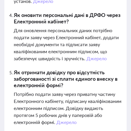
установ.
Джерело
Як оновити персональні дані в ДРФО через
Електронний кабінет?
Для оновлення персональних даних потрібно
подати заяву через Електронний кабінет, додати
необхідні документи та підписати заяву
кваліфікованим електронним підписом, що
забезпечує швидкість і зручність.
Джерело
Як отримати довідку про відсутність
заборгованості зі сплати єдиного внеску в
електронній формі?
Потрібно подати заяву через приватну частину
Електронного кабінету, підписану кваліфікованим
електронним підписом. Довідку видають
протягом 5 робочих днів у паперовій або
електронній формі.
Джерело