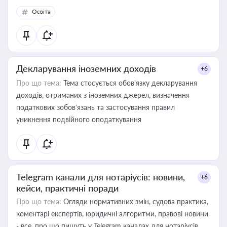
Освіта
Декларування іноземних доходів
+6
Про що тема:
Тема стосується обов’язку декларування
доходів, отриманих з іноземних джерел, визначення
податкових зобов’язань та застосування правил
уникнення подвійного оподаткування
Telegram канали для нотаріусів: новини,
+6
кейси, практичні поради
Про що тема:
Огляди нормативних змін, судова практика,
коментарі експертів, юридичні алгоритми, правові новини
- все, про що пишуть у Telegram каналах для нотаріусів