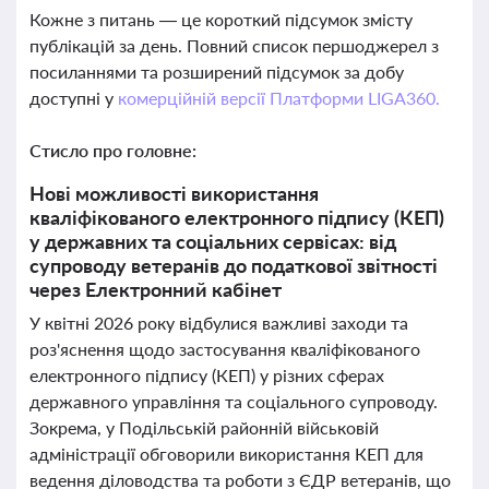
Кожне з питань — це короткий підсумок змісту
публікацій за день. Повний список першоджерел з
посиланнями та розширений підсумок за добу
доступні у
комерційній версії Платформи LIGA360.
Стисло про головне:
Нові можливості використання
кваліфікованого електронного підпису (КЕП)
у державних та соціальних сервісах: від
супроводу ветеранів до податкової звітності
через Електронний кабінет
У квітні 2026 року відбулися важливі заходи та
роз'яснення щодо застосування кваліфікованого
електронного підпису (КЕП) у різних сферах
державного управління та соціального супроводу.
Зокрема, у Подільській районній військовій
адміністрації обговорили використання КЕП для
ведення діловодства та роботи з ЄДР ветеранів, що