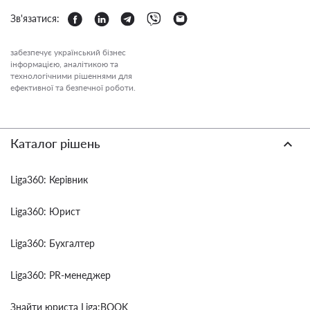
Зв'язатися:
забезпечує український бізнес
інформацією, аналітикою та
технологічними рішеннями для
ефективної та безпечної роботи.
Каталог рішень
Liga360: Керівник
Liga360: Юрист
Liga360: Бухгалтер
Liga360: PR-менеджер
Знайти юриста Liga:BOOK