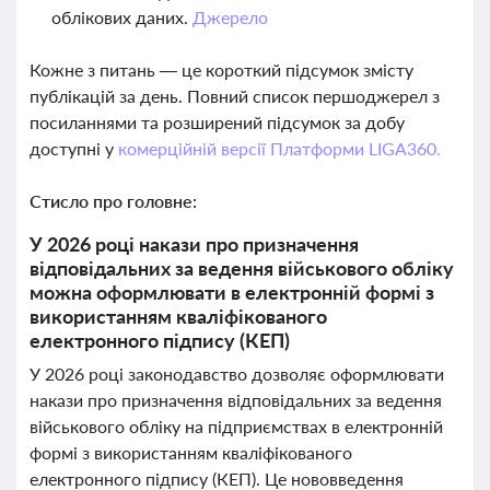
облікових даних.
Джерело
Кожне з питань — це короткий підсумок змісту
публікацій за день. Повний список першоджерел з
посиланнями та розширений підсумок за добу
доступні у
комерційній версії Платформи LIGA360.
Стисло про головне:
У 2026 році накази про призначення
відповідальних за ведення військового обліку
можна оформлювати в електронній формі з
використанням кваліфікованого
електронного підпису (КЕП)
У 2026 році законодавство дозволяє оформлювати
накази про призначення відповідальних за ведення
військового обліку на підприємствах в електронній
формі з використанням кваліфікованого
електронного підпису (КЕП). Це нововведення