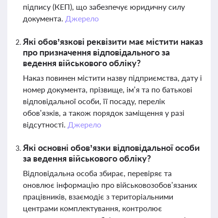
підпису (КЕП), що забезпечує юридичну силу
документа.
Джерело
Які обов’язкові реквізити має містити наказ
про призначення відповідального за
ведення військового обліку?
Наказ повинен містити назву підприємства, дату і
номер документа, прізвище, ім’я та по батькові
відповідальної особи, її посаду, перелік
обов’язків, а також порядок заміщення у разі
відсутності.
Джерело
Які основні обов’язки відповідальної особи
за ведення військового обліку?
Відповідальна особа збирає, перевіряє та
оновлює інформацію про військовозобов’язаних
працівників, взаємодіє з територіальними
центрами комплектування, контролює