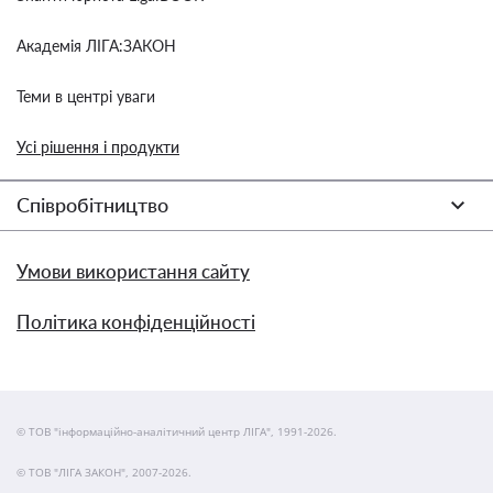
Академія ЛІГА:ЗАКОН
Теми в центрі уваги
Усі рішення і продукти
Співробітництво
Умови використання сайту
Політика конфіденційності
© ТОВ "інформаційно-аналітичний центр ЛІГА", 1991-2026.
© ТОВ "ЛІГА ЗАКОН", 2007-2026.