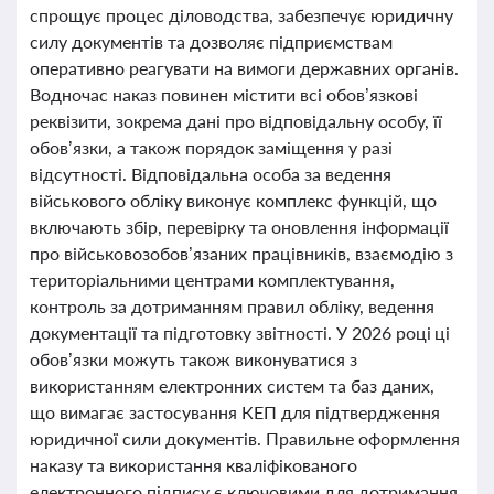
спрощує процес діловодства, забезпечує юридичну
силу документів та дозволяє підприємствам
оперативно реагувати на вимоги державних органів.
Водночас наказ повинен містити всі обов’язкові
реквізити, зокрема дані про відповідальну особу, її
обов’язки, а також порядок заміщення у разі
відсутності. Відповідальна особа за ведення
військового обліку виконує комплекс функцій, що
включають збір, перевірку та оновлення інформації
про військовозобов’язаних працівників, взаємодію з
територіальними центрами комплектування,
контроль за дотриманням правил обліку, ведення
документації та підготовку звітності. У 2026 році ці
обов’язки можуть також виконуватися з
використанням електронних систем та баз даних,
що вимагає застосування КЕП для підтвердження
юридичної сили документів. Правильне оформлення
наказу та використання кваліфікованого
електронного підпису є ключовими для дотримання