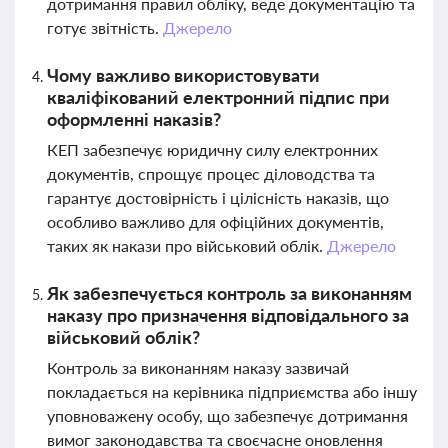
дотримання правил обліку, веде документацію та
готує звітність.
Джерело
Чому важливо використовувати
кваліфікований електронний підпис при
оформленні наказів?
КЕП забезпечує юридичну силу електронних
документів, спрощує процес діловодства та
гарантує достовірність і цілісність наказів, що
особливо важливо для офіційних документів,
таких як накази про військовий облік.
Джерело
Як забезпечується контроль за виконанням
наказу про призначення відповідального за
військовий облік?
Контроль за виконанням наказу зазвичай
покладається на керівника підприємства або іншу
уповноважену особу, що забезпечує дотримання
вимог законодавства та своєчасне оновлення