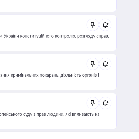
 України конституційного контролю, розгляду справ,
ння кримінальних покарань, діяльність органів і
опейського суду з прав людини, які впливають на