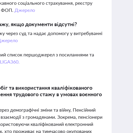
авного соціального страхування, реєстру
 і ФОП.
Джерело
ажу, якщо документи відсутні?
 через суд та надає допомогу у витребуванні
Джерело
вний список першоджерел з посиланнями та
 LIGA360.
іг та використання кваліфікованого
ення трудового стажу в умовах воєнного
ерез демографічні зміни та війну, Пенсійний
взаємодії з громадянами. Зокрема, пенсіонери
користовуючи кваліфікований електронний
их, хто проживає на тимчасово окупованих