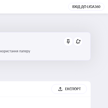
ВХІД ДО LIGA360
икористання паперу
ЕКСПОРТ