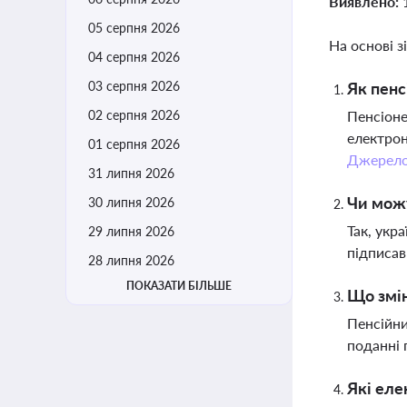
Виявлено:
05 серпня 2026
На основі з
04 серпня 2026
03 серпня 2026
Як пенс
02 серпня 2026
Пенсіоне
електрон
01 серпня 2026
Джерел
31 липня 2026
Чи можу
30 липня 2026
Так, укр
29 липня 2026
підписав
28 липня 2026
ПОКАЗАТИ БІЛЬШЕ
Що змін
Пенсійни
поданні 
Які еле