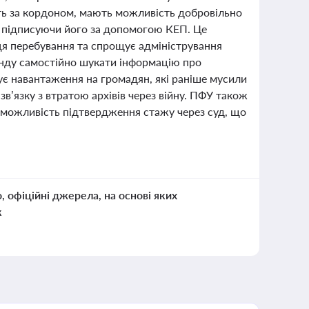
ають за кордоном, мають можливість добровільно
а підписуючи його за допомогою КЕП. Це
ця перебування та спрощує адміністрування
онду самостійно шукати інформацію про
є навантаження на громадян, які раніше мусили
в’язку з втратою архівів через війну. ПФУ також
 можливість підтвердження стажу через суд, що
о, офіційні джерела, на основі яких
к