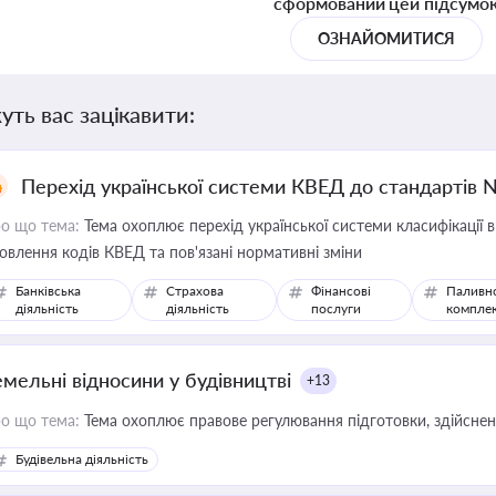
сформований цей підсумо
ОЗНАЙОМИТИСЯ
уть вас зацікавити:
Перехід української системи КВЕД до стандартів 
о що тема:
Тема охоплює перехід української системи класифікації в
овлення кодів КВЕД та пов'язані нормативні зміни
Банківська
Страхова
Фінансові
Паливн
діяльність
діяльність
послуги
компле
емельні відносини у будівництві
+13
о що тема:
Тема охоплює правове регулювання підготовки, здійсненн
Будівельна діяльність