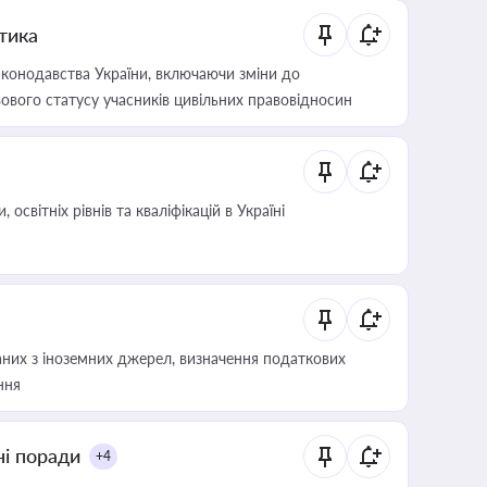
итика
конодавства України, включаючи зміни до
ового статусу учасників цивільних правовідносин
світніх рівнів та кваліфікацій в Україні
аних з іноземних джерел, визначення податкових
ння
ні поради
+4