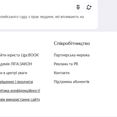
опейського суду з прав людини, які впливають на
Співробітництво
айти юриста Liga:BOOK
Партнерська мережа
адемія ЛІГА:ЗАКОН
Реклама та PR
и в центрі уваги
Контакти
 рішення і продукти
Підтримка абонентів
ітика конфіденційності
ви використання сайту