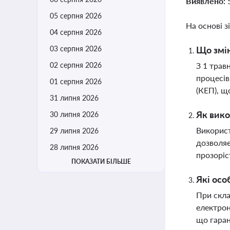
Виявлено:
05 серпня 2026
На основі з
04 серпня 2026
03 серпня 2026
Що змін
02 серпня 2026
З 1 трав
процесів
01 серпня 2026
(КЕП), щ
31 липня 2026
Як вико
30 липня 2026
Використ
29 липня 2026
дозволяє
28 липня 2026
прозоріс
ПОКАЗАТИ БІЛЬШЕ
Які осо
При скла
електрон
що гаран