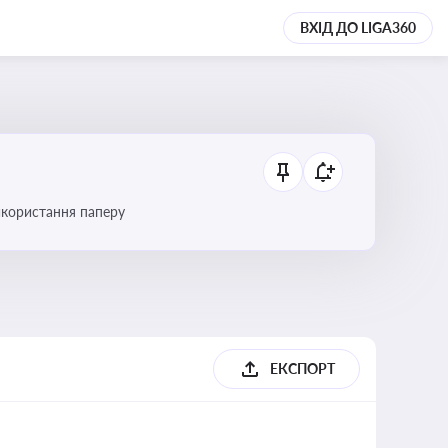
ВХІД ДО LIGA360
икористання паперу
ЕКСПОРТ