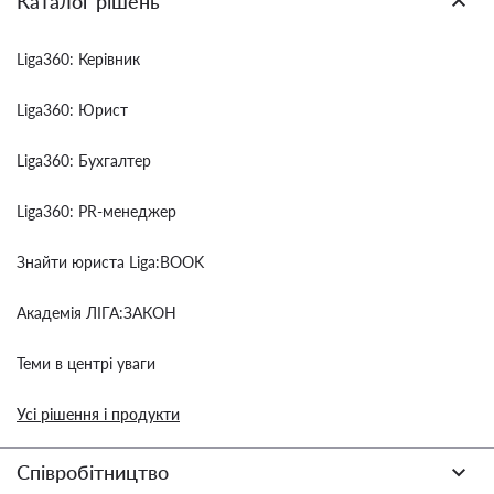
Каталог рішень
Liga360: Керівник
Liga360: Юрист
Liga360: Бухгалтер
Liga360: PR-менеджер
Знайти юриста Liga:BOOK
Академія ЛІГА:ЗАКОН
Теми в центрі уваги
Усі рішення і продукти
Співробітництво