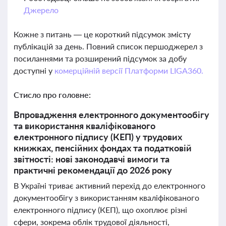
Джерело
Кожне з питань — це короткий підсумок змісту
публікацій за день. Повний список першоджерел з
посиланнями та розширений підсумок за добу
доступні у
комерційній версії Платформи LIGA360.
Стисло про головне:
Впровадження електронного документообігу
та використання кваліфікованого
електронного підпису (КЕП) у трудових
книжках, пенсійних фондах та податковій
звітності: нові законодавчі вимоги та
практичні рекомендації до 2026 року
В Україні триває активний перехід до електронного
документообігу з використанням кваліфікованого
електронного підпису (КЕП), що охоплює різні
сфери, зокрема облік трудової діяльності,