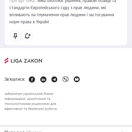
Про що тема:
Тема охоплює рішення, правові позиції та
стандарти Європейського суду з прав людини, які
впливають на тлумачення прав людини і застосування
норм права в Україні
Зв'язатися:
забезпечує український бізнес
інформацією, аналітикою та
технологічними рішеннями для
ефективної та безпечної роботи.