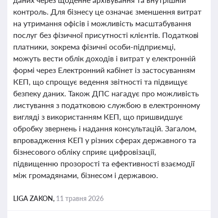
контроль. Для бізнесу це означає зменшення витрат
на утримання офісів і можливість масштабування
послуг без фізичної присутності клієнтів. Податкові
платники, зокрема фізичні особи-підприємці,
можуть вести облік доходів і витрат у електронній
формі через Електронний кабінет із застосуванням
КЕП, що спрощує ведення звітності та підвищує
безпеку даних. Також ДПС нагадує про можливість
листування з податковою службою в електронному
вигляді з використанням КЕП, що пришвидшує
обробку звернень і надання консультацій. Загалом,
впровадження КЕП у різних сферах державного та
бізнесового обліку сприяє цифровізації,
підвищенню прозорості та ефективності взаємодії
між громадянами, бізнесом і державою.
LIGA ZAKON,
11 травня 2026