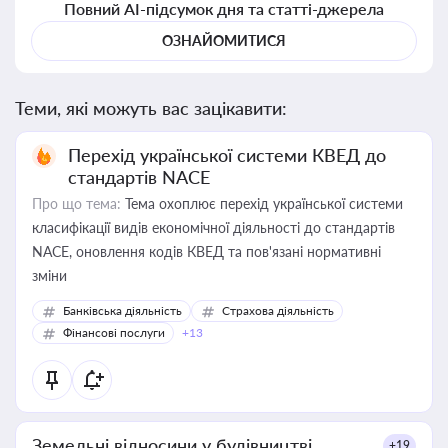
Повний AI-підсумок дня та статті-джерела
ОЗНАЙОМИТИСЯ
Теми, які можуть вас зацікавити:
Перехід української системи КВЕД до
стандартів NACE
Про що тема:
Тема охоплює перехід української системи
класифікації видів економічної діяльності до стандартів
NACE, оновлення кодів КВЕД та пов'язані нормативні
зміни
Банківська діяльність
Страхова діяльність
Фінансові послуги
+13
Земельні відносини у будівництві
+19