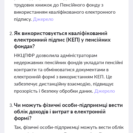
трудових книжок до Пенсійного фонду з
використанням кваліфікованого електронного
підпису.
Джерело
Як використовується кваліфікований
електронний підпис (КЕП) у пенсійних
фондах?
НКЦПФР дозволила адміністраторам
недержавних пенсійних фондів укладати пенсійні
контракти та обмінюватися документами в
електронній формі з використанням КЕП. Це
забезпечує дистанційну взаємодію, підвищує
прозорість і безпеку обробки даних.
Джерело
Чи можуть фізичні особи-підприємці вести
облік доходів і витрат в електронній
формі?
Так, фізичні особи-підприємці можуть вести облік