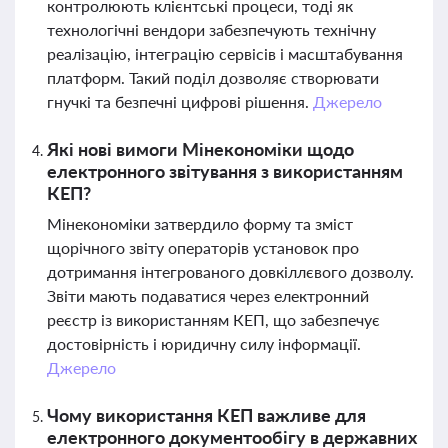
контролюють клієнтські процеси, тоді як
технологічні вендори забезпечують технічну
реалізацію, інтеграцію сервісів і масштабування
платформ. Такий поділ дозволяє створювати
гнучкі та безпечні цифрові рішення.
Джерело
Які нові вимоги Мінекономіки щодо
електронного звітування з використанням
КЕП?
Мінекономіки затвердило форму та зміст
щорічного звіту операторів установок про
дотримання інтегрованого довкіллєвого дозволу.
Звіти мають подаватися через електронний
реєстр із використанням КЕП, що забезпечує
достовірність і юридичну силу інформації.
Джерело
Чому використання КЕП важливе для
електронного документообігу в державних