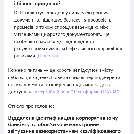
і бізнес-процесах?
КЕП гарантує юридичну силу електронних
документів, підвищує безпеку та прозорість
процесів, а також спрощує взаємодію між
учасниками цифрового документообігу. Це
особливо важливо для відповідності
регуляторним вимогам і ефективного управління
ризиками.
Джерело
Кожне з питань — це короткий підсумок змісту
публікацій за день. Повний список першоджерел з
посиланнями та розширений підсумок за добу
доступні у
комерційній версії Платформи LIGA360.
Стисло про головне:
Віддалена ідентифікація в корпоративному
банкінгу та обов’язкове електронне
звітування з використанням кваліфікованого