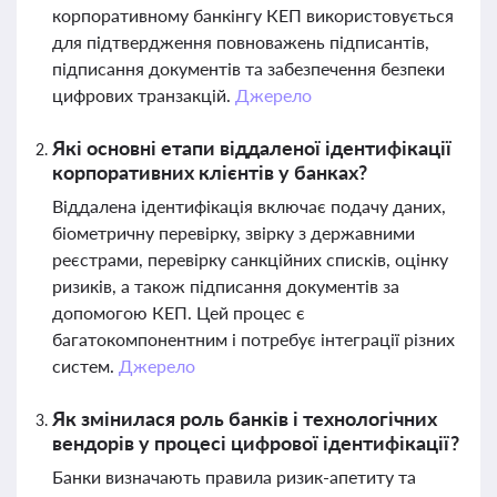
корпоративному банкінгу КЕП використовується
для підтвердження повноважень підписантів,
підписання документів та забезпечення безпеки
цифрових транзакцій.
Джерело
Які основні етапи віддаленої ідентифікації
корпоративних клієнтів у банках?
Віддалена ідентифікація включає подачу даних,
біометричну перевірку, звірку з державними
реєстрами, перевірку санкційних списків, оцінку
ризиків, а також підписання документів за
допомогою КЕП. Цей процес є
багатокомпонентним і потребує інтеграції різних
систем.
Джерело
Як змінилася роль банків і технологічних
вендорів у процесі цифрової ідентифікації?
Банки визначають правила ризик-апетиту та