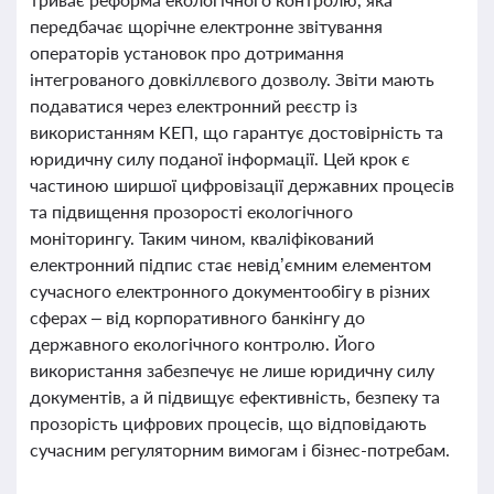
передбачає щорічне електронне звітування
операторів установок про дотримання
інтегрованого довкіллєвого дозволу. Звіти мають
подаватися через електронний реєстр із
використанням КЕП, що гарантує достовірність та
юридичну силу поданої інформації. Цей крок є
частиною ширшої цифровізації державних процесів
та підвищення прозорості екологічного
моніторингу. Таким чином, кваліфікований
електронний підпис стає невід’ємним елементом
сучасного електронного документообігу в різних
сферах – від корпоративного банкінгу до
державного екологічного контролю. Його
використання забезпечує не лише юридичну силу
документів, а й підвищує ефективність, безпеку та
прозорість цифрових процесів, що відповідають
сучасним регуляторним вимогам і бізнес-потребам.