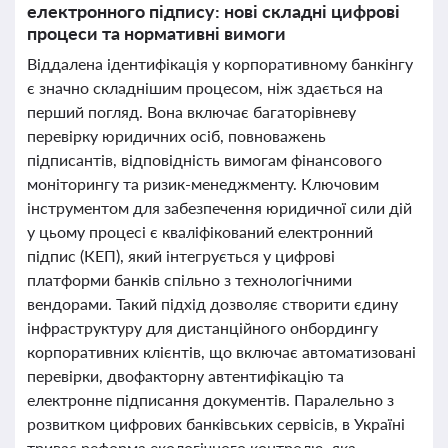
електронного підпису: нові складні цифрові
процеси та нормативні вимоги
Віддалена ідентифікація у корпоративному банкінгу
є значно складнішим процесом, ніж здається на
перший погляд. Вона включає багаторівневу
перевірку юридичних осіб, повноважень
підписантів, відповідність вимогам фінансового
моніторингу та ризик-менеджменту. Ключовим
інструментом для забезпечення юридичної сили дій
у цьому процесі є кваліфікований електронний
підпис (КЕП), який інтегрується у цифрові
платформи банків спільно з технологічними
вендорами. Такий підхід дозволяє створити єдину
інфраструктуру для дистанційного онбордингу
корпоративних клієнтів, що включає автоматизовані
перевірки, двофакторну автентифікацію та
електронне підписання документів. Паралельно з
розвитком цифрових банківських сервісів, в Україні
триває реформа екологічного контролю, яка