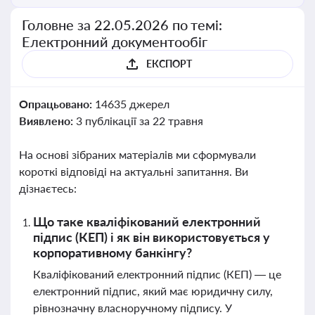
Головне за 22.05.2026 по темі:
Електронний документообіг
ЕКСПОРТ
Опрацьовано:
14635 джерел
Виявлено:
3 публікації за 22 травня
На основі зібраних матеріалів ми сформували
короткі відповіді на актуальні запитання. Ви
дізнаєтесь:
Що таке кваліфікований електронний
підпис (КЕП) і як він використовується у
корпоративному банкінгу?
Кваліфікований електронний підпис (КЕП) — це
електронний підпис, який має юридичну силу,
рівнозначну власноручному підпису. У