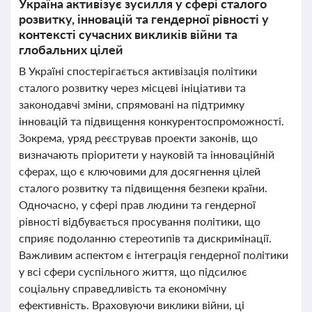
Україна активізує зусилля у сфері сталого
розвитку, інновацій та гендерної рівності у
контексті сучасних викликів війни та
глобальних цілей
В Україні спостерігається активізація політики
сталого розвитку через місцеві ініціативи та
законодавчі зміни, спрямовані на підтримку
інновацій та підвищення конкурентоспроможності.
Зокрема, уряд реєстрував проекти законів, що
визначають пріоритети у науковій та інноваційній
сферах, що є ключовими для досягнення цілей
сталого розвитку та підвищення безпеки країни.
Одночасно, у сфері прав людини та гендерної
рівності відбувається просування політики, що
сприяє подоланню стереотипів та дискримінації.
Важливим аспектом є інтеграція гендерної політики
у всі сфери суспільного життя, що підсилює
соціальну справедливість та економічну
ефективність. Враховуючи виклики війни, ці