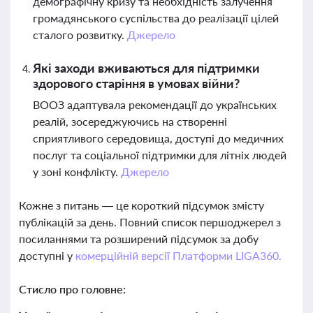
демографічну кризу та необхідність залучення
громадянського суспільства до реалізації цілей
сталого розвитку.
Джерело
Які заходи вживаються для підтримки
здорового старіння в умовах війни?
ВООЗ адаптувала рекомендації до українських
реалій, зосереджуючись на створенні
сприятливого середовища, доступі до медичних
послуг та соціальної підтримки для літніх людей
у зоні конфлікту.
Джерело
Кожне з питань — це короткий підсумок змісту
публікацій за день. Повний список першоджерел з
посиланнями та розширений підсумок за добу
доступні у
комерційній версії Платформи LIGA360.
Стисло про головне: