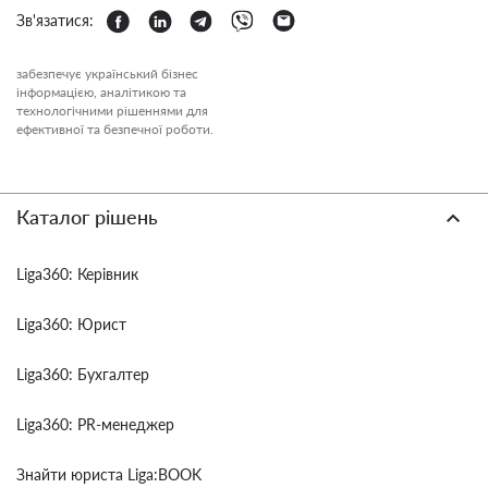
Зв'язатися:
забезпечує український бізнес
інформацією, аналітикою та
технологічними рішеннями для
ефективної та безпечної роботи.
Каталог рішень
Liga360: Керівник
Liga360: Юрист
Liga360: Бухгалтер
Liga360: PR-менеджер
Знайти юриста Liga:BOOK