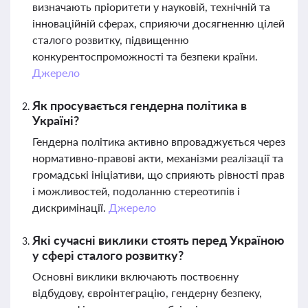
визначають пріоритети у науковій, технічній та
інноваційній сферах, сприяючи досягненню цілей
сталого розвитку, підвищенню
конкурентоспроможності та безпеки країни.
Джерело
Як просувається гендерна політика в
Україні?
Гендерна політика активно впроваджується через
нормативно-правові акти, механізми реалізації та
громадські ініціативи, що сприяють рівності прав
і можливостей, подоланню стереотипів і
дискримінації.
Джерело
Які сучасні виклики стоять перед Україною
у сфері сталого розвитку?
Основні виклики включають поствоєнну
відбудову, євроінтеграцію, гендерну безпеку,