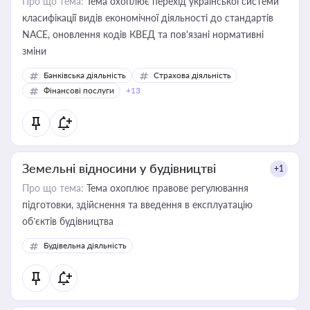
Про що тема:
Тема охоплює перехід української системи
класифікації видів економічної діяльності до стандартів
NACE, оновлення кодів КВЕД та пов'язані нормативні
зміни
Банківська діяльність
Страхова діяльність
Фінансові послуги
+13
Земельні відносини у будівництві
+1
Про що тема:
Тема охоплює правове регулювання
підготовки, здійснення та введення в експлуатацію
об’єктів будівництва
Будівельна діяльність