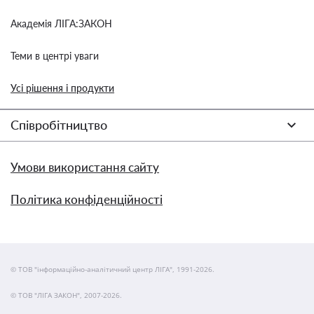
Академія ЛІГА:ЗАКОН
Теми в центрі уваги
Усі рішення і продукти
Співробітництво
Умови використання сайту
Політика конфіденційності
© ТОВ "інформаційно-аналітичний центр ЛІГА", 1991-2026.
© ТОВ "ЛІГА ЗАКОН", 2007-2026.