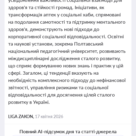
здоров'я та стійкості громад. Ініціативи, як
трансформація аптек у соціальні хаби, спрямовані
на подолання самотності та підтримку ментального
здоров'я, демонструють нові підходи до
корпоративної соціальної відповідальності. Освітні
та наукові установи, зокрема Полтавський
національний педагогічний університет, розвивають
міждисциплінарні дослідження сталого розвитку,
що сприяє формуванню нових знань і практик у цій
сфері. Загалом, ці тенденції вказують на
необхідність комплексного підходу до нефінансової
звітності, управління ризиками та соціальної
відповідальності для досягнення цілей сталого
розвитку в Україні.
LIGA ZAKON,
17 квітня 2026
Повний AI-підсумок дня та статті-джерела