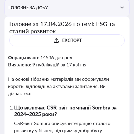
ГОЛОВНЕ ЗА ДОБУ
Головне за 17.04.2026 по темі: ESG та
сталий розвиток
ЕКСПОРТ
Опрацьовано:
14536 джерел
Виявлено:
9 публікацій за 17 квітня
На основі зібраних матеріалів ми сформували
короткі відповіді на актуальні запитання. Ви
дізнаєтесь:
Що включає CSR-звіт компанії Sombra за
2024–2025 роки?
CSR-звіт Sombra описує інтеграцію сталого
розвитку у бізнес, підтримку добробуту