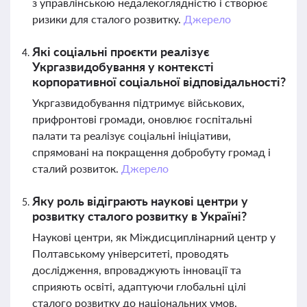
з управлінською недалекоглядністю і створює
ризики для сталого розвитку.
Джерело
Які соціальні проєкти реалізує
Укргазвидобування у контексті
корпоративної соціальної відповідальності?
Укргазвидобування підтримує військових,
прифронтові громади, оновлює госпітальні
палати та реалізує соціальні ініціативи,
спрямовані на покращення добробуту громад і
сталий розвиток.
Джерело
Яку роль відіграють наукові центри у
розвитку сталого розвитку в Україні?
Наукові центри, як Міждисциплінарний центр у
Полтавському університеті, проводять
дослідження, впроваджують інновації та
сприяють освіті, адаптуючи глобальні цілі
сталого розвитку до національних умов.