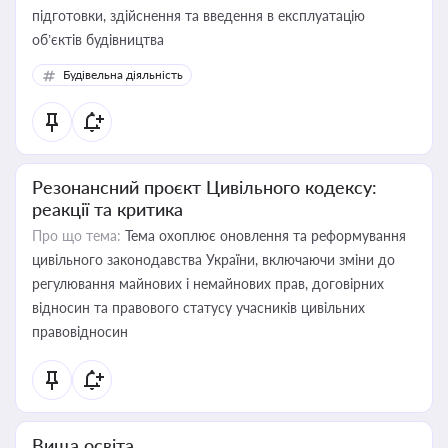
підготовки, здійснення та введення в експлуатацію
об’єктів будівництва
Будівельна діяльність
Резонансний проєкт Цивільного кодексу:
реакції та критика
Про що тема:
Тема охоплює оновлення та реформування
цивільного законодавства України, включаючи зміни до
регулювання майнових і немайнових прав, договірних
відносин та правового статусу учасників цивільних
правовідносин
Вища освіта