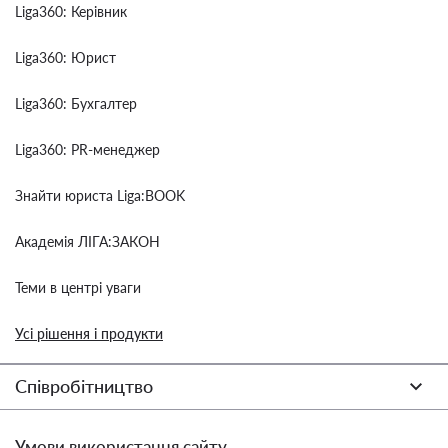
Liga360: Керівник
Liga360: Юрист
Liga360: Бухгалтер
Liga360: PR-менеджер
Знайти юриста Liga:BOOK
Академія ЛІГА:ЗАКОН
Теми в центрі уваги
Усі рішення і продукти
Співробітництво
Умови використання сайту