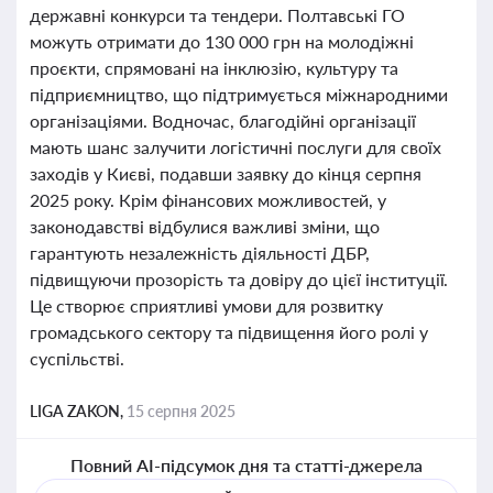
державні конкурси та тендери. Полтавські ГО
можуть отримати до 130 000 грн на молодіжні
проєкти, спрямовані на інклюзію, культуру та
підприємництво, що підтримується міжнародними
організаціями. Водночас, благодійні організації
мають шанс залучити логістичні послуги для своїх
заходів у Києві, подавши заявку до кінця серпня
2025 року. Крім фінансових можливостей, у
законодавстві відбулися важливі зміни, що
гарантують незалежність діяльності ДБР,
підвищуючи прозорість та довіру до цієї інституції.
Це створює сприятливі умови для розвитку
громадського сектору та підвищення його ролі у
суспільстві.
LIGA ZAKON,
15 серпня 2025
Повний AI-підсумок дня та статті-джерела