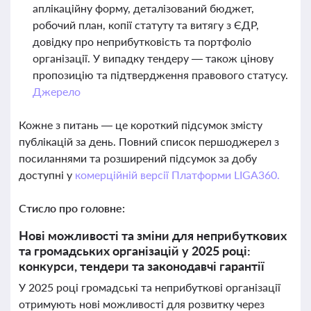
аплікаційну форму, деталізований бюджет,
робочий план, копії статуту та витягу з ЄДР,
довідку про неприбутковість та портфоліо
організації. У випадку тендеру — також цінову
пропозицію та підтвердження правового статусу.
Джерело
Кожне з питань — це короткий підсумок змісту
публікацій за день. Повний список першоджерел з
посиланнями та розширений підсумок за добу
доступні у
комерційній версії Платформи LIGA360.
Стисло про головне:
Нові можливості та зміни для неприбуткових
та громадських організацій у 2025 році:
конкурси, тендери та законодавчі гарантії
У 2025 році громадські та неприбуткові організації
отримують нові можливості для розвитку через