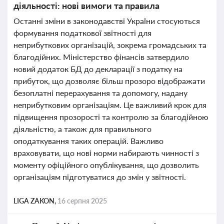
діяльності: нові вимоги та правила
Останні зміни в законодавстві України стосуються
формування податкової звітності для
неприбуткових організацій, зокрема громадських та
благодійних. Міністерство фінансів затвердило
новий додаток БД до декларації з податку на
прибуток, що дозволяє більш прозоро відображати
безоплатні перерахування та допомогу, надану
неприбутковим організаціям. Це важливий крок для
підвищення прозорості та контролю за благодійною
діяльністю, а також для правильного
оподаткування таких операцій. Важливо
враховувати, що нові норми набирають чинності з
моменту офіційного опублікування, що дозволить
організаціям підготуватися до змін у звітності.
LIGA ZAKON,
16 серпня 2025