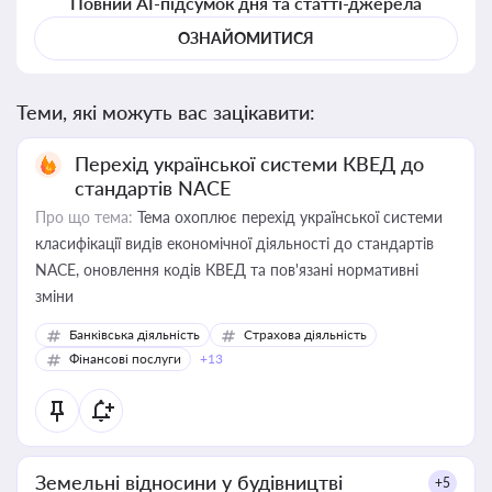
Повний AI-підсумок дня та статті-джерела
ОЗНАЙОМИТИСЯ
Теми, які можуть вас зацікавити:
Перехід української системи КВЕД до
стандартів NACE
Про що тема:
Тема охоплює перехід української системи
класифікації видів економічної діяльності до стандартів
NACE, оновлення кодів КВЕД та пов'язані нормативні
зміни
Банківська діяльність
Страхова діяльність
Фінансові послуги
+13
Земельні відносини у будівництві
+5