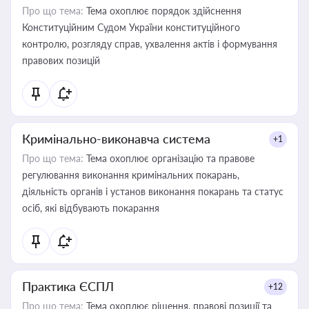
Про що тема:
Тема охоплює порядок здійснення
Конституційним Судом України конституційного
контролю, розгляду справ, ухвалення актів і формування
правових позицій
Кримінально-виконавча система
+1
Про що тема:
Тема охоплює організацію та правове
регулювання виконання кримінальних покарань,
діяльність органів і установ виконання покарань та статус
осіб, які відбувають покарання
Практика ЄСПЛ
+12
Про що тема:
Тема охоплює рішення, правові позиції та