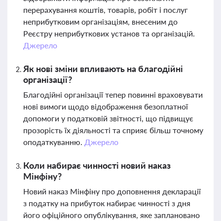
перерахування коштів, товарів, робіт і послуг
неприбутковим організаціям, внесеним до
Реєстру неприбуткових установ та організацій.
Джерело
Як нові зміни впливають на благодійні
організації?
Благодійні організації тепер повинні враховувати
нові вимоги щодо відображення безоплатної
допомоги у податковій звітності, що підвищує
прозорість їх діяльності та сприяє більш точному
оподаткуванню.
Джерело
Коли набирає чинності новий наказ
Мінфіну?
Новий наказ Мінфіну про доповнення декларації
з податку на прибуток набирає чинності з дня
його офіційного опублікування, яке заплановано