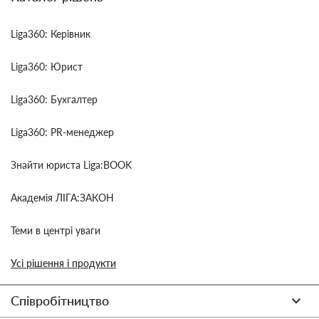
Liga360: Керівник
Liga360: Юрист
Liga360: Бухгалтер
Liga360: PR-менеджер
Знайти юриста Liga:BOOK
Академія ЛІГА:ЗАКОН
Теми в центрі уваги
Усі рішення і продукти
Співробітництво