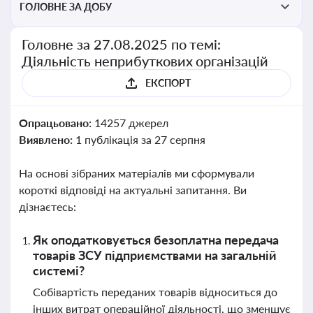
ГОЛОВНЕ ЗА ДОБУ
Головне за 27.08.2025 по темі:
Діяльність неприбуткових організацій
ЕКСПОРТ
Опрацьовано:
14257 джерел
Виявлено:
1 публікація за 27 серпня
На основі зібраних матеріалів ми сформували
короткі відповіді на актуальні запитання. Ви
дізнаєтесь:
Як оподатковується безоплатна передача
товарів ЗСУ підприємствами на загальній
системі?
Собівартість переданих товарів відноситься до
інших витрат операційної діяльності, що зменшує