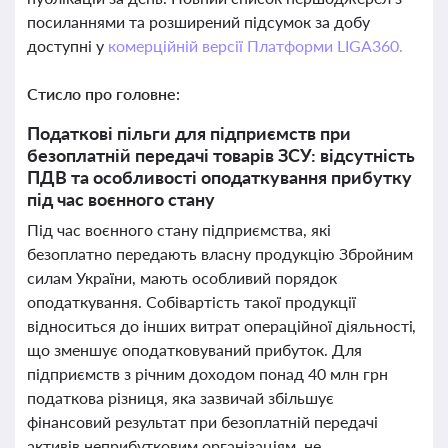
посиланнями та розширений підсумок за добу
доступні у
комерційній версії Платформи LIGA360.
Стисло про головне:
Податкові пільги для підприємств при
безоплатній передачі товарів ЗСУ: відсутність
ПДВ та особливості оподаткування прибутку
під час воєнного стану
Під час воєнного стану підприємства, які
безоплатно передають власну продукцію Збройним
силам України, мають особливий порядок
оподаткування. Собівартість такої продукції
відноситься до інших витрат операційної діяльності,
що зменшує оподатковуваний прибуток. Для
підприємств з річним доходом понад 40 млн грн
податкова різниця, яка зазвичай збільшує
фінансовий результат при безоплатній передачі
активів неприбутковим організаціям, не