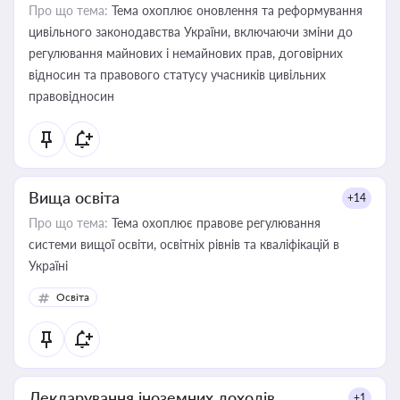
Про що тема:
Тема охоплює оновлення та реформування
цивільного законодавства України, включаючи зміни до
регулювання майнових і немайнових прав, договірних
відносин та правового статусу учасників цивільних
правовідносин
Вища освіта
+14
Про що тема:
Тема охоплює правове регулювання
системи вищої освіти, освітніх рівнів та кваліфікацій в
Україні
Освіта
Декларування іноземних доходів
+1