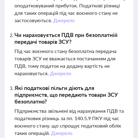
оподатковуваний прибуток. Податкові різниці
для таких операцій під час воєнного стану не
застосовуються.
Джерело
Чи нараховується ПДВ при безоплатній
передачі товарів ЗСУ?
Під час воєнного стану безоплатна передача
товарів ЗСУ не вважається постачанням для
ПДВ, тому податок на додану вартість не
нараховується.
Джерело
Які податкові пільги діють для
підприємств, що передають товари ЗСУ
безоплатно?
Підприємства звільнені від нарахування ПДВ та
податкових різниць за пп. 140.5.9 ПКУ під час
воєнного стану, що спрощує податковий облік
таких операцій.
Джерело