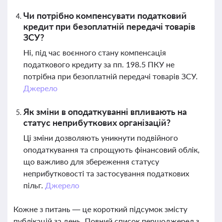
Чи потрібно компенсувати податковий
кредит при безоплатній передачі товарів
ЗСУ?
Ні, під час воєнного стану компенсація
податкового кредиту за пп. 198.5 ПКУ не
потрібна при безоплатній передачі товарів ЗСУ.
Джерело
Як зміни в оподаткуванні впливають на
статус неприбуткових організацій?
Ці зміни дозволяють уникнути подвійного
оподаткування та спрощують фінансовий облік,
що важливо для збереження статусу
неприбутковості та застосування податкових
пільг.
Джерело
Кожне з питань — це короткий підсумок змісту
публікацій за день. Повний список першоджерел з