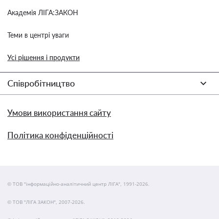
Академія ЛІГА:ЗАКОН
Теми в центрі уваги
Усі рішення і продукти
Співробітництво
Умови використання сайту
Політика конфіденційності
© ТОВ "інформаційно-аналітичний центр ЛІГА", 1991-2026.
© ТОВ "ЛІГА ЗАКОН", 2007-2026.