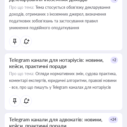
Про що тема:
Тема стосується обов’язку декларування
доходів, отриманих з іноземних джерел, визначення
податкових зобов’язань та застосування правил
уникнення подвійного оподаткування
Telegram канали для нотаріусів: новини,
+2
кейси, практичні поради
Про що тема:
Огляди нормативних змін, судова практика,
коментарі експертів, юридичні алгоритми, правові новини
- все, про що пишуть у Telegram каналах для нотаріусів
Telegram канали для адвокатів: новини,
+24
кейси, практичні поради