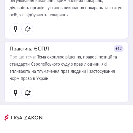
регулювання виконання кримінальних покарань,
діяльність органів і установ виконання покарань та статус
осіб, які відбувають покарання
Практика ЄСПЛ
+12
Про що тема:
Тема охоплює рішення, правові позиції та
стандарти Європейського суду з прав людини, які
впливають на тлумачення прав людини і застосування
норм права в Україні