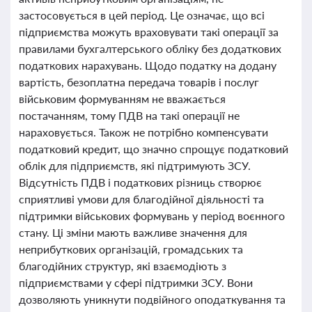
застосовується в цей період. Це означає, що всі
підприємства можуть враховувати такі операції за
правилами бухгалтерського обліку без додаткових
податкових нарахувань. Щодо податку на додану
вартість, безоплатна передача товарів і послуг
військовим формуванням не вважається
постачанням, тому ПДВ на такі операції не
нараховується. Також не потрібно компенсувати
податковий кредит, що значно спрощує податковий
облік для підприємств, які підтримують ЗСУ.
Відсутність ПДВ і податкових різниць створює
сприятливі умови для благодійної діяльності та
підтримки військових формувань у період воєнного
стану. Ці зміни мають важливе значення для
неприбуткових організацій, громадських та
благодійних структур, які взаємодіють з
підприємствами у сфері підтримки ЗСУ. Вони
дозволяють уникнути подвійного оподаткування та