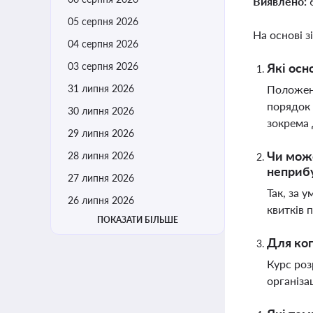
Виявлено:
05 серпня 2026
На основі з
04 серпня 2026
03 серпня 2026
Які осн
31 липня 2026
Положенн
порядок 
30 липня 2026
зокрема 
29 липня 2026
Чи може
28 липня 2026
неприбу
27 липня 2026
Так, за 
26 липня 2026
квитків 
ПОКАЗАТИ БІЛЬШЕ
Для ког
Курс роз
організа