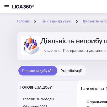
Головна
Теми в центрі уваги
Діяльність неп
Діяльність неприбут
Пр
ПРО ЩО ТЕМА:
Головне за добу (AI)
Усі публікації
ГОЛОВНЕ ЗА ДОБУ
Головне за 
Головне за сьогодні
Опрацьова
06 серпня 2026