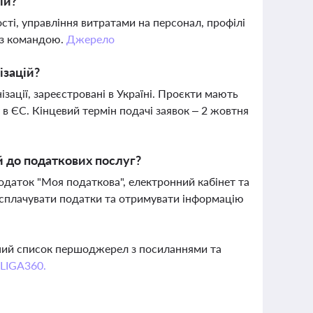
ій?
сті, управління витратами на персонал, профілі
 з командою.
Джерело
ізацій?
зації, зареєстровані в Україні. Проєкти мають
в ЄС. Кінцевий термін подачі заявок – 2 жовтня
й до податкових послуг?
одаток "Моя податкова", електронний кабінет та
, сплачувати податки та отримувати інформацію
вний список першоджерел з посиланнями та
 LIGA360.