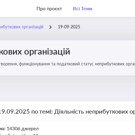
Про проєкт
Всі Теми
рибуткових організацій
19-09-2025
кових організацій
о правове регулювання створення, функціонування та податковий статус неприбуткових орг
19.09.2025 по темі: Діяльність неприбуткових ор
но:
14306 джерел