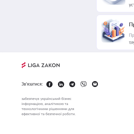
ус
П
Пр
тл
Зв'язатися:
забезпечує український бізнес
інформацією, аналітикою та
технологічними рішеннями для
ефективної та безпечної роботи.