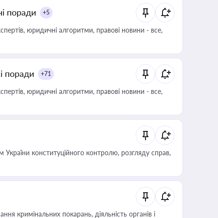
ні поради
+5
пертів, юридичні алгоритми, правові новини - все,
ні поради
+71
пертів, юридичні алгоритми, правові новини - все,
 України конституційного контролю, розгляду справ,
ння кримінальних покарань, діяльність органів і