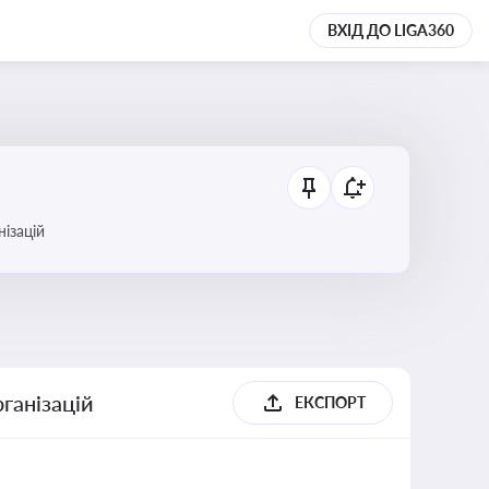
ВХІД ДО LIGA360
анізацій
ганізацій
ЕКСПОРТ