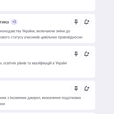
итика
+1
конодавства України, включаючи зміни до
ового статусу учасників цивільних правовідносин
світніх рівнів та кваліфікацій в Україні
аних з іноземних джерел, визначення податкових
ння