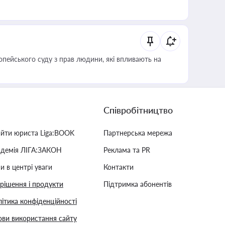
опейського суду з прав людини, які впливають на
Співробітництво
айти юриста Liga:BOOK
Партнерська мережа
адемія ЛІГА:ЗАКОН
Реклама та PR
и в центрі уваги
Контакти
 рішення і продукти
Підтримка абонентів
ітика конфіденційності
ви використання сайту