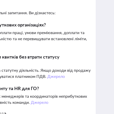
ьні запитання. Ви дізнаєтесь:
уткових організаціях?
плати праці, умови преміювання, доплати та
льністю та не перевищувати встановлені ліміти,
квитків без втрати статусу
а статутну діяльність. Якщо доходи від продажу
труватися платником ПДВ.
Джерело
нту та HR для ГО?
их менеджерів та координаторів неприбуткових
ивність команди.
Джерело