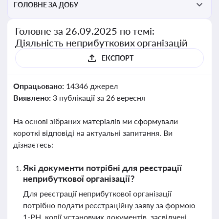
ГОЛОВНЕ ЗА ДОБУ
Головне за 26.09.2025 по темі:
Діяльність неприбуткових організацій
ЕКСПОРТ
Опрацьовано:
14346 джерел
Виявлено:
3 публікації за 26 вересня
На основі зібраних матеріалів ми сформували
короткі відповіді на актуальні запитання. Ви
дізнаєтесь:
Які документи потрібні для реєстрації
неприбуткової організації?
Для реєстрації неприбуткової організації
потрібно подати реєстраційну заяву за формою
1-РН, копії установчих документів, засвідчені