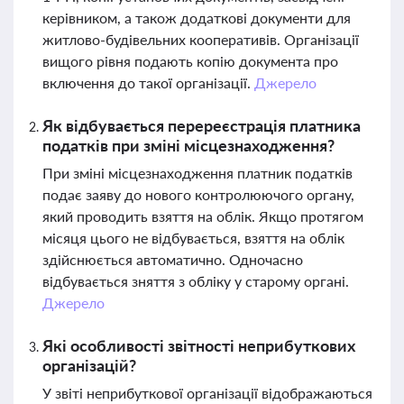
керівником, а також додаткові документи для
житлово-будівельних кооперативів. Організації
вищого рівня подають копію документа про
включення до такої організації.
Джерело
Як відбувається перереєстрація платника
податків при зміні місцезнаходження?
При зміні місцезнаходження платник податків
подає заяву до нового контролюючого органу,
який проводить взяття на облік. Якщо протягом
місяця цього не відбувається, взяття на облік
здійснюється автоматично. Одночасно
відбувається зняття з обліку у старому органі.
Джерело
Які особливості звітності неприбуткових
організацій?
У звіті неприбуткової організації відображаються