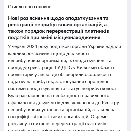
Стисло про головне:
Нові роз'яснення щодо оподаткування та
реєстрації неприбуткових організацій, а
також порядок перереєстрації платників
податків при зміні місцезнаходження
У червні 2024 року податкові органи України надали
важливі роз'яснення щодо діяльності
неприбуткових організацій, їх оподаткування та
процедур реєстрації. ГУ ДПС у Київській області
провів гарячу лінію, де обговорили особливості
податку на прибуток, застосування спрощеної
системи оподаткування та статус неприбутковості.
Було наголошено на необхідності правильного
оформлення документів для включення до Реєстру
неприбуткових установ та організацій, а також на
специфіці звітності таких організацій. Окремо
розглянуто питання перереєстрації платників
податків у разі зміни місцезнаходження. Яворівська