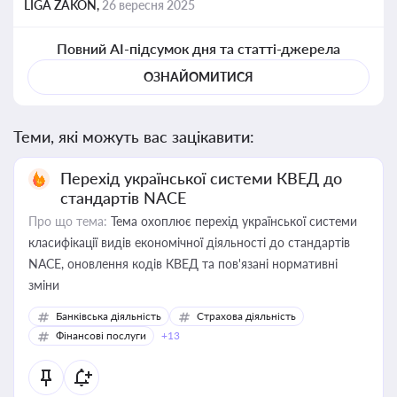
LIGA ZAKON,
26 вересня 2025
Повний AI-підсумок дня та статті-джерела
ОЗНАЙОМИТИСЯ
Теми, які можуть вас зацікавити:
Перехід української системи КВЕД до
стандартів NACE
Про що тема:
Тема охоплює перехід української системи
класифікації видів економічної діяльності до стандартів
NACE, оновлення кодів КВЕД та пов'язані нормативні
зміни
Банківська діяльність
Страхова діяльність
Фінансові послуги
+13