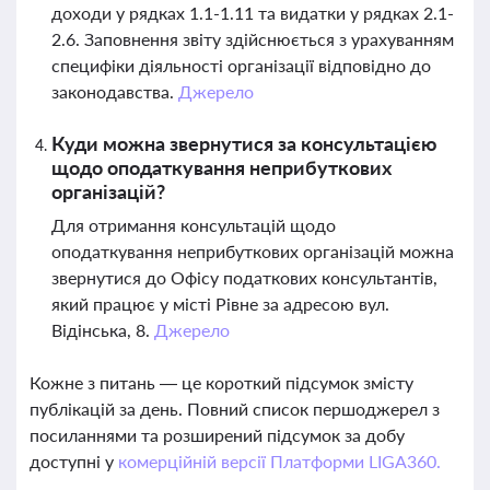
доходи у рядках 1.1-1.11 та видатки у рядках 2.1-
2.6. Заповнення звіту здійснюється з урахуванням
специфіки діяльності організації відповідно до
законодавства.
Джерело
Куди можна звернутися за консультацією
щодо оподаткування неприбуткових
організацій?
Для отримання консультацій щодо
оподаткування неприбуткових організацій можна
звернутися до Офісу податкових консультантів,
який працює у місті Рівне за адресою вул.
Відінська, 8.
Джерело
Кожне з питань — це короткий підсумок змісту
публікацій за день. Повний список першоджерел з
посиланнями та розширений підсумок за добу
доступні у
комерційній версії Платформи LIGA360.