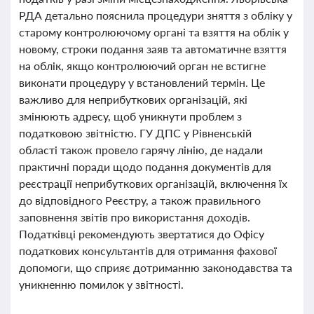
РДА детально пояснила процедури зняття з обліку у
старому контролюючому органі та взяття на облік у
новому, строки подання заяв та автоматичне взяття
на облік, якщо контролюючий орган не встигне
виконати процедуру у встановлений термін. Це
важливо для неприбуткових організацій, які
змінюють адресу, щоб уникнути проблем з
податковою звітністю. ГУ ДПС у Рівненській
області також провело гарячу лінію, де надали
практичні поради щодо подання документів для
реєстрації неприбуткових організацій, включення їх
до відповідного Реєстру, а також правильного
заповнення звітів про використання доходів.
Податківці рекомендують звертатися до Офісу
податкових консультантів для отримання фахової
допомоги, що сприяє дотриманню законодавства та
уникненню помилок у звітності.