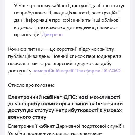
У Електронному кабінеті доступні дані про статус
неприбутковості, види діяльності, реєстраційні
дані, інформація про керівників та інші облікові
відомості, що важливо для ведення діяльності
організацій.
Джерело
Кожне з питань — це короткий підсумок змісту
публікацій за день. Повний список першоджерел з
посиланнями та розширений підсумок за добу
доступні у
комерційній версії Платформи LIGA360.
Стисло про головне:
Електронний кабінет ДПС: нові можливості
для неприбуткових організацій та безпечний
доступ до статусу неприбутковості в умовах
воєнного стану
Електронний кабінет Державної податкової служби
України продовжує залишатися ключовим