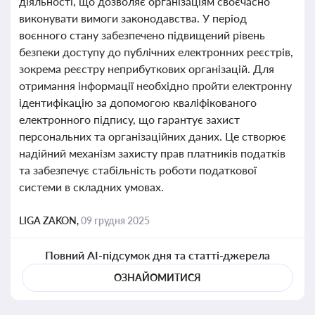
діяльності, що дозволяє організаціям своєчасно
виконувати вимоги законодавства. У період
воєнного стану забезпечено підвищений рівень
безпеки доступу до публічних електронних реєстрів,
зокрема реєстру неприбуткових організацій. Для
отримання інформації необхідно пройти електронну
ідентифікацію за допомогою кваліфікованого
електронного підпису, що гарантує захист
персональних та організаційних даних. Це створює
надійний механізм захисту прав платників податків
та забезпечує стабільність роботи податкової
системи в складних умовах.
LIGA ZAKON,
09 грудня 2025
Повний AI-підсумок дня та статті-джерела
ОЗНАЙОМИТИСЯ