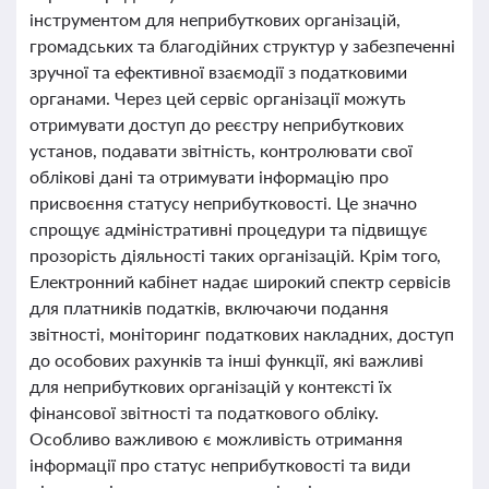
інструментом для неприбуткових організацій,
громадських та благодійних структур у забезпеченні
зручної та ефективної взаємодії з податковими
органами. Через цей сервіс організації можуть
отримувати доступ до реєстру неприбуткових
установ, подавати звітність, контролювати свої
облікові дані та отримувати інформацію про
присвоєння статусу неприбутковості. Це значно
спрощує адміністративні процедури та підвищує
прозорість діяльності таких організацій. Крім того,
Електронний кабінет надає широкий спектр сервісів
для платників податків, включаючи подання
звітності, моніторинг податкових накладних, доступ
до особових рахунків та інші функції, які важливі
для неприбуткових організацій у контексті їх
фінансової звітності та податкового обліку.
Особливо важливою є можливість отримання
інформації про статус неприбутковості та види