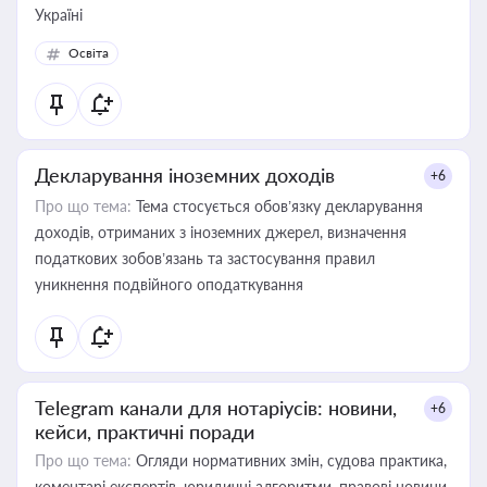
Україні
Освіта
Декларування іноземних доходів
+6
Про що тема:
Тема стосується обов’язку декларування
доходів, отриманих з іноземних джерел, визначення
податкових зобов’язань та застосування правил
уникнення подвійного оподаткування
Telegram канали для нотаріусів: новини,
+6
кейси, практичні поради
Про що тема:
Огляди нормативних змін, судова практика,
коментарі експертів, юридичні алгоритми, правові новини