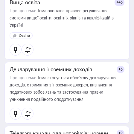
Вища освіта
+46
Про що тема:
Тема охоплює правове регулювання
системи вищої освіти, освітніх рівнів та кваліфікацій в
Україні
Освіта
Декларування іноземних доходів
+6
Про що тема:
Тема стосується обов’язку декларування
доходів, отриманих з іноземних джерел, визначення
податкових зобов’язань та застосування правил
уникнення подвійного оподаткування
Telegram канали для нотаріусів: новини,
+9