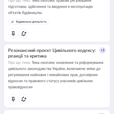
Про що тема:
Тема охоплює правове регулювання
підготовки, здійснення та введення в експлуатацію
об’єктів будівництва
Будівельна діяльність
Резонансний проєкт Цивільного кодексу:
+3
реакції та критика
Про що тема:
Тема охоплює оновлення та реформування
цивільного законодавства України, включаючи зміни до
регулювання майнових і немайнових прав, договірних
відносин та правового статусу учасників цивільних
правовідносин