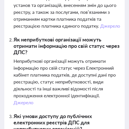
установ та організацій, внесенням змін до цього
реєстру, а також за послугами, пов’язаними з
отриманням картки платника податків та
реєстрацією платника єдиного податку.
Джерело
Як неприбуткові організації можуть
отримати інформацію про свій статус через
ДПС?
Неприбуткові організації можуть отримати
інформацію про свій статус через Електронний
кабінет платника податків, де доступні дані про
реєстрацію, статус неприбутковості, види
діяльності та інші важливі відомості після
проходження електронної ідентифікації.
Джерело
Які умови доступу до публічних
електронних реєстрів ДПС для
неприбуткових організацій?