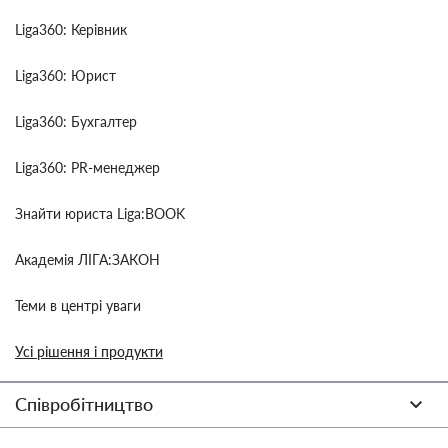
Liga360: Керівник
Liga360: Юрист
Liga360: Бухгалтер
Liga360: PR-менеджер
Знайти юриста Liga:BOOK
Академія ЛІГА:ЗАКОН
Теми в центрі уваги
Усі рішення і продукти
Співробітництво