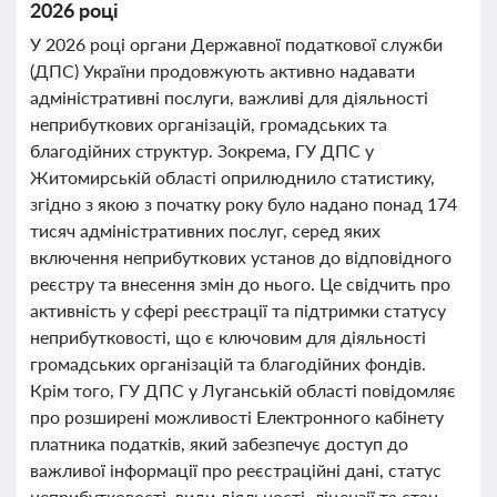
2026 році
У 2026 році органи Державної податкової служби
(ДПС) України продовжують активно надавати
адміністративні послуги, важливі для діяльності
неприбуткових організацій, громадських та
благодійних структур. Зокрема, ГУ ДПС у
Житомирській області оприлюднило статистику,
згідно з якою з початку року було надано понад 174
тисяч адміністративних послуг, серед яких
включення неприбуткових установ до відповідного
реєстру та внесення змін до нього. Це свідчить про
активність у сфері реєстрації та підтримки статусу
неприбутковості, що є ключовим для діяльності
громадських організацій та благодійних фондів.
Крім того, ГУ ДПС у Луганській області повідомляє
про розширені можливості Електронного кабінету
платника податків, який забезпечує доступ до
важливої інформації про реєстраційні дані, статус
неприбутковості, види діяльності, ліцензії та стан