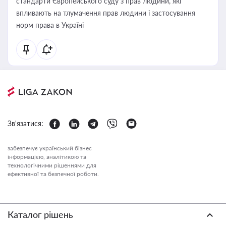
стандарти Європейського суду з прав людини, які
впливають на тлумачення прав людини і застосування
норм права в Україні
Зв'язатися:
забезпечує український бізнес
інформацією, аналітикою та
технологічними рішеннями для
ефективної та безпечної роботи.
Каталог рішень