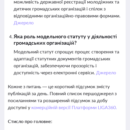
можливість державної реєстрації молодіжних та
дитячих громадських організацій і спілок з
відповідними організаційно-правовими формами.
Джерело
Яка роль модельного статуту у діяльності
громадських організацій?
Модельний статут спрощує процес створення та
адаптації статутних документів громадських
організацій, забезпечуючи прозорість і
доступність через електронні сервіси.
Джерело
Кожне з питань — це короткий підсумок змісту
публікацій за день. Повний список першоджерел з
посиланнями та розширений підсумок за добу
доступні у
комерційній версії Платформи LIGA360.
Стисло про головне: