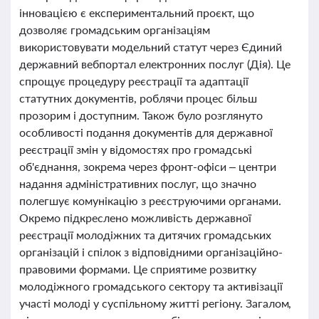
інновацією є експериментальний проєкт, що
дозволяє громадським організаціям
використовувати модельний статут через Єдиний
державний вебпортал електронних послуг (Дія). Це
спрощує процедуру реєстрації та адаптації
статутних документів, роблячи процес більш
прозорим і доступним. Також було розглянуто
особливості подання документів для державної
реєстрації змін у відомостях про громадські
об'єднання, зокрема через фронт-офіси – центри
надання адміністративних послуг, що значно
полегшує комунікацію з реєструючими органами.
Окремо підкреслено можливість державної
реєстрації молодіжних та дитячих громадських
організацій і спілок з відповідними організаційно-
правовими формами. Це сприятиме розвитку
молодіжного громадського сектору та активізації
участі молоді у суспільному житті регіону. Загалом,