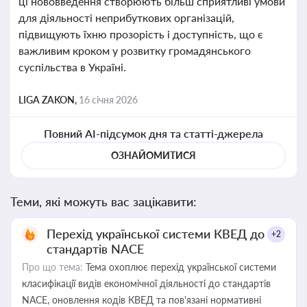
ці нововведення створюють більш сприятливі умови
для діяльності неприбуткових організацій,
підвищують їхню прозорість і доступність, що є
важливим кроком у розвитку громадянського
суспільства в Україні.
LIGA ZAKON,
16 січня 2026
Повний AI-підсумок дня та статті-джерела
ОЗНАЙОМИТИСЯ
Теми, які можуть вас зацікавити:
Перехід української системи КВЕД до
+2
стандартів NACE
Про що тема:
Тема охоплює перехід української системи
класифікації видів економічної діяльності до стандартів
NACE, оновлення кодів КВЕД та пов'язані нормативні