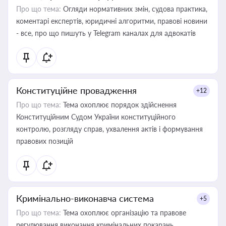
Про що тема:
Огляди нормативних змін, судова практика,
коментарі експертів, юридичні алгоритми, правові новини
- все, про що пишуть у Telegram каналах для адвокатів
Конституційне провадження
+12
Про що тема:
Тема охоплює порядок здійснення
Конституційним Судом України конституційного
контролю, розгляду справ, ухвалення актів і формування
правових позицій
Кримінально-виконавча система
+5
Про що тема:
Тема охоплює організацію та правове
регулювання виконання кримінальних покарань,