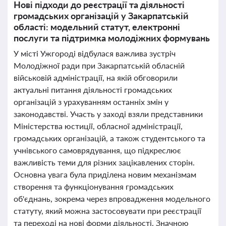
Нові підходи до реєстрації та діяльності
громадських організацій у Закарпатській
області: модельний статут, електронні
послуги та підтримка молодіжних формувань
У місті Ужгороді відбулася важлива зустріч
Молодіжної ради при Закарпатській обласній
військовій адміністрації, на якій обговорили
актуальні питання діяльності громадських
організацій з урахуванням останніх змін у
законодавстві. Участь у заході взяли представники
Міністерства юстиції, обласної адміністрації,
громадських організацій, а також студентського та
учнівського самоврядування, що підкреслює
важливість теми для різних зацікавлених сторін.
Основна увага була приділена новим механізмам
створення та функціонування громадських
об'єднань, зокрема через впровадження модельного
статуту, який можна застосовувати при реєстрації
та переході на нові форми діяльності. Значною