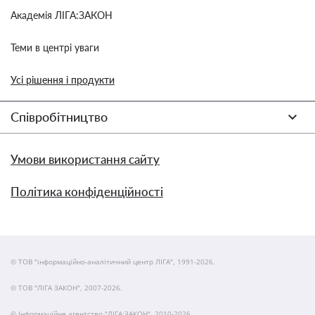
Академія ЛІГА:ЗАКОН
Теми в центрі уваги
Усі рішення і продукти
Співробітництво
Умови використання сайту
Політика конфіденційності
© ТОВ "інформаційно-аналітичний центр ЛІГА", 1991-2026.
© ТОВ "ЛІГА ЗАКОН", 2007-2026.
© Інформаційне агентство "ЛІГА:ЗАКОН", 2010-2026.