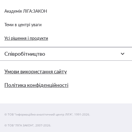
Академія ЛІГА:ЗАКОН
Теми в центрі уваги
Усі рішення і продукти
Співробітництво
Умови використання сайту
Політика конфіденційності
© ТОВ "інформаційно-аналітичний центр ЛІГА", 1991-2026.
© ТОВ "ЛІГА ЗАКОН", 2007-2026.