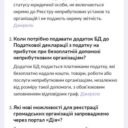
статусу юридичної особи, не включаються
окремо до Реєстру неприбуткових установ та
організацій і не подають окрему звітність.
Джерело
Коли потрібно подавати додаток БД до
Податкової декларації з податку на
прибуток при безоплатній допомозі
неприбутковим організаціям?
Додаток БД подається платниками податку, які
безоплатно надали кошти, товари, роботи або
послуги неприбутковим організаціям, незалежно
від розміру такої допомоги, з обов’язковим
заповненням відповідних граф.
Джерело
Які нові можливості для реєстрації
громадських організацій запроваджено
через портал «Дія»?