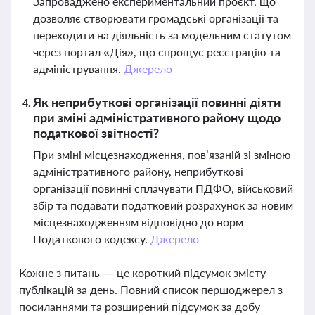
Запроваджено експериментальний проєкт, що
дозволяє створювати громадські організації та
переходити на діяльність за модельним статутом
через портал «Дія», що спрощує реєстрацію та
адміністрування.
Джерело
Як неприбуткові організації повинні діяти
при зміні адміністративного району щодо
податкової звітності?
При зміні місцезнаходження, пов’язаній зі зміною
адміністративного району, неприбуткові
організації повинні сплачувати ПДФО, військовий
збір та подавати податковий розрахунок за новим
місцезнаходженням відповідно до норм
Податкового кодексу.
Джерело
Кожне з питань — це короткий підсумок змісту
публікацій за день. Повний список першоджерел з
посиланнями та розширений підсумок за добу