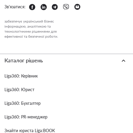
Зв'язатися:
забезпечує український бізнес
інформацією, аналітикою та
технологічними рішеннями для
ефективної та безпечної роботи.
Каталог рішень
Liga360: Керівник
Liga360: Юрист
Liga360: Бухгалтер
Liga360: PR-менеджер
Знайти юриста Liga:BOOK