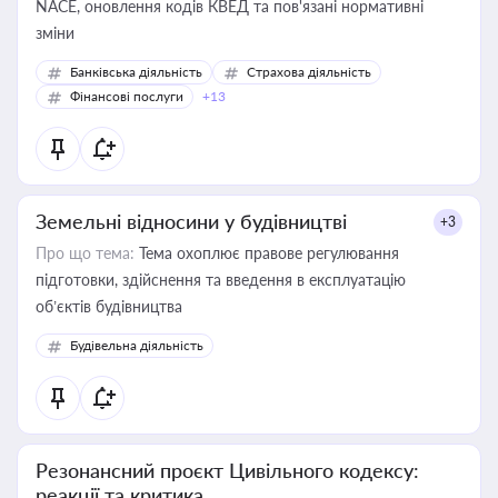
NACE, оновлення кодів КВЕД та пов'язані нормативні
зміни
Банківська діяльність
Страхова діяльність
Фінансові послуги
+13
Земельні відносини у будівництві
+3
Про що тема:
Тема охоплює правове регулювання
підготовки, здійснення та введення в експлуатацію
об’єктів будівництва
Будівельна діяльність
Резонансний проєкт Цивільного кодексу:
реакції та критика