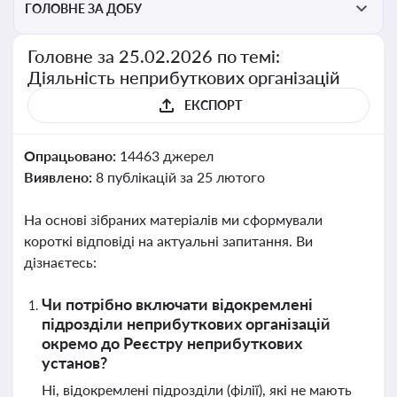
ГОЛОВНЕ ЗА ДОБУ
Головне за 25.02.2026 по темі:
Діяльність неприбуткових організацій
ЕКСПОРТ
Опрацьовано:
14463 джерел
Виявлено:
8 публікацій за 25 лютого
На основі зібраних матеріалів ми сформували
короткі відповіді на актуальні запитання. Ви
дізнаєтесь:
Чи потрібно включати відокремлені
підрозділи неприбуткових організацій
окремо до Реєстру неприбуткових
установ?
Ні, відокремлені підрозділи (філії), які не мають