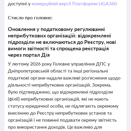
доступні у
комерційній версії Платформи LIGA360.
Стисло про головне:
Оновлення у податковому регулюванні
неприбуткових організацій: відокремлені
підрозділи не включаються до Реєстру, нові
вимоги звітності та спрощена реєстрація
через портал Дія
У лютому 2026 року Головне управління ДПС у
Дніпропетровській області та інші регіональні
податкові органи надали важливі роз'яснення щодо
діяльності неприбуткових організацій. Зокрема,
було підтверджено, що відокремлені підрозділи
(філії) неприбуткових організацій, які не мають
статусу юридичної особи, не підлягають окремому
внесенню до Реєстру неприбуткових установ та
організацій і не повинні подавати окрему звітність
про використання доходів. Це важливо для