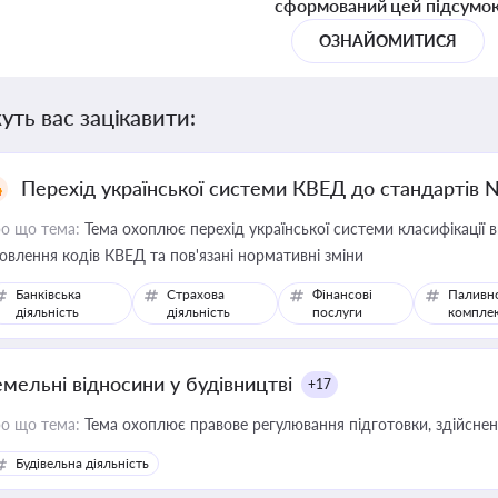
сформований цей підсумо
ОЗНАЙОМИТИСЯ
уть вас зацікавити:
Перехід української системи КВЕД до стандартів 
о що тема:
Тема охоплює перехід української системи класифікації в
овлення кодів КВЕД та пов'язані нормативні зміни
Банківська
Страхова
Фінансові
Паливн
діяльність
діяльність
послуги
компле
емельні відносини у будівництві
+17
о що тема:
Тема охоплює правове регулювання підготовки, здійсненн
Будівельна діяльність