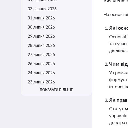
Виявлено:
03 серпня 2026
На основі з
31 липня 2026
30 липня 2026
Які осн
29 липня 2026
Основні 
та сучас
28 липня 2026
діяльнос
27 липня 2026
Чим від
26 липня 2026
У громад
24 липня 2026
формуєть
23 липня 2026
інтересі
ПОКАЗАТИ БІЛЬШЕ
Як прав
Статут м
управлін
до втра