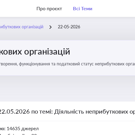
Про проєкт
Всі Теми
рибуткових організацій
22-05-2026
кових організацій
о правове регулювання створення, функціонування та податковий статус неприбуткових орг
22.05.2026 по темі: Діяльність неприбуткових ор
но:
14635 джерел