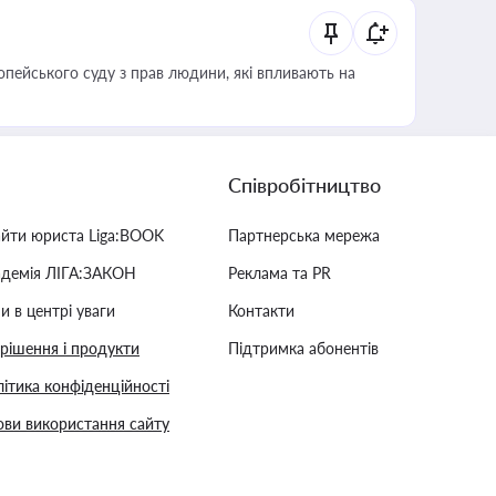
опейського суду з прав людини, які впливають на
Співробітництво
айти юриста Liga:BOOK
Партнерська мережа
адемія ЛІГА:ЗАКОН
Реклама та PR
и в центрі уваги
Контакти
 рішення і продукти
Підтримка абонентів
ітика конфіденційності
ви використання сайту