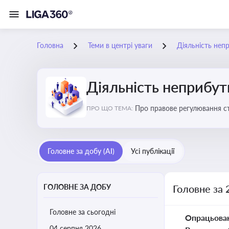
Головна
Теми в центрі уваги
Діяльність неп
Діяльність неприбут
Пр
ПРО ЩО ТЕМА:
Головне за добу (AI)
Усі публікації
ГОЛОВНЕ ЗА ДОБУ
Головне за 
Головне за сьогодні
Опрацьова
04 серпня 2026