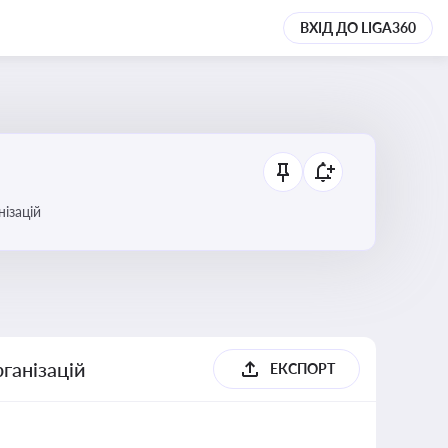
ВХІД ДО LIGA360
анізацій
ганізацій
ЕКСПОРТ