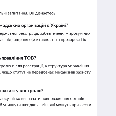
ьні запитання. Ви дізнаєтесь:
мадських організацій в Україні?
ержавної реєстрації, забезпеченням зрозумілих
ля підвищення ефективності та прозорості їх
 управління ТОВ?
ролю після реєстрації, а структура управління
 якщо статут не передбачає механізмів захисту
я захисту контролю?
олосу, чітко визначати повноваження органів
б уникнути швидких змін, які можуть призвести