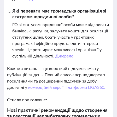
Які переваги має громадська організація зі
статусом юридичної особи?
ГО зі статусом юридичної особи може відкривати
банківські рахунки, залучати кошти для реалізації
статутних цілей, брати участь у грантових
програмах і офіційно представляти інтереси
членів. Це розширює можливості організації у
суспільній діяльності.
Джерело
Кожне з питань — це короткий підсумок змісту
публікацій за день. Повний список першоджерел з
посиланнями та розширений підсумок за добу
доступні у
комерційній версії Платформи LIGA360.
Стисло про головне:
Нові практичні рекомендації щодо створення
та реєстрації неприбуткових громадських