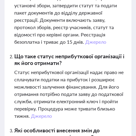
установчі збори, затвердити статут та подати
пакет документів до відділу державної
реєстрації. Документи включають заяву,
протокол зборів, реєстр учасників, статут та
відомості про керівні органи. Реєстрація
безоплатна і триває до 15 днів.
Джерело
Що таке статус неприбуткової організації і
як його отримати?
Статус неприбуткової організації надає право не
сплачувати податки на прибуток і розширює
можливості залучення фінансування. Для його
отримання потрібно подати заяву до податкової
служби, отримати електронний ключ і пройти
перевірку. Процедура може тривати близько
тижня.
Джерело
Які особливості внесення змін до