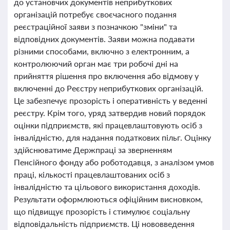
до установчих документів неприбуткових
організацій потребує своєчасного подання
реєстраційної заяви з позначкою "зміни" та
відповідних документів. Заяви можна подавати
різними способами, включно з електронним, а
контролюючий орган має три робочі дні на
прийняття рішення про включення або відмову у
включенні до Реєстру неприбуткових організацій.
Це забезпечує прозорість і оперативність у веденні
реєстру. Крім того, уряд затвердив новий порядок
оцінки підприємств, які працевлаштовують осіб з
інвалідністю, для надання податкових пільг. Оцінку
здійснюватиме Держпраці за зверненням
Пенсійного фонду або роботодавця, з аналізом умов
праці, кількості працевлаштованих осіб з
інвалідністю та цільового використання доходів.
Результати оформлюються офіційним висновком,
що підвищує прозорість і стимулює соціальну
відповідальність підприємств. Ці нововведення