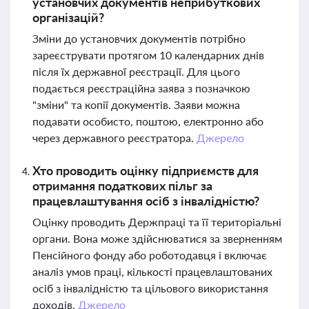
установчих документів неприбуткових
організацій?
Зміни до установчих документів потрібно
зареєструвати протягом 10 календарних днів
після їх державної реєстрації. Для цього
подається реєстраційна заява з позначкою
"зміни" та копії документів. Заяви можна
подавати особисто, поштою, електронно або
через державного реєстратора.
Джерело
Хто проводить оцінку підприємств для
отримання податкових пільг за
працевлаштування осіб з інвалідністю?
Оцінку проводить Держпраці та її територіальні
органи. Вона може здійснюватися за зверненням
Пенсійного фонду або роботодавця і включає
аналіз умов праці, кількості працевлаштованих
осіб з інвалідністю та цільового використання
доходів.
Джерело