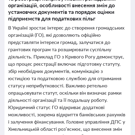
організацій, особливості внесення змін до
установчих документів та порядок оцінки
підприємств для податкових пільг
В Україні зростає інтерес до створення громадських
організацій (ГО), які дозволяють офіційно
представляти інтереси громад, залучатися до
грантових програм та розширювати суспільну
діяльність. Приклад ГО з Кривого Рогу демонструє,
що процес реєстрації включає підготовку статуту,
збір необхідних документів, комунікацію з
юстицією та податковою службою для отримання
статусу неприбутковості. Важливо ретельно
опрацьовувати статут, оскільки він визначає рамки
діяльності організації та її подальшу роботу.
Юридичний статус ГО відкриває додаткові
можливості, зокрема відкриття банківських рахунків
і залучення фінансування. Головне управління ДПС у
Хмельницькій області роз’яснює, що внесення змін