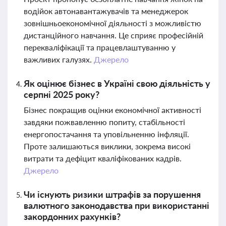
водійок автонавантажувачів та менеджерок
зовнішньоекономічної діяльності з можливістю
дистанційного навчання. Це сприяє професійній
перекваліфікації та працевлаштуванню у
важливих галузях.
Джерело
Як оцінює бізнес в Україні свою діяльність у
серпні 2025 року?
Бізнес покращив оцінки економічної активності
завдяки пожвавленню попиту, стабільності
енергопостачання та уповільненню інфляції.
Проте залишаються виклики, зокрема високі
витрати та дефіцит кваліфікованих кадрів.
Джерело
Чи існують ризики штрафів за порушення
валютного законодавства при використанні
закордонних рахунків?