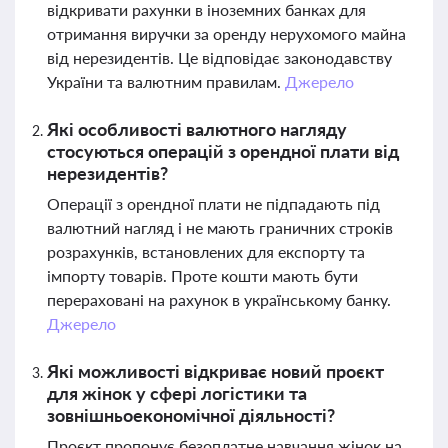
відкривати рахунки в іноземних банках для
отримання виручки за оренду нерухомого майна
від нерезидентів. Це відповідає законодавству
України та валютним правилам.
Джерело
Які особливості валютного нагляду
стосуються операцій з орендної плати від
нерезидентів?
Операції з орендної плати не підпадають під
валютний нагляд і не мають граничних строків
розрахунків, встановлених для експорту та
імпорту товарів. Проте кошти мають бути
перераховані на рахунок в українському банку.
Джерело
Які можливості відкриває новий проєкт
для жінок у сфері логістики та
зовнішньоекономічної діяльності?
Проєкт пропонує безоплатне навчання жінок на