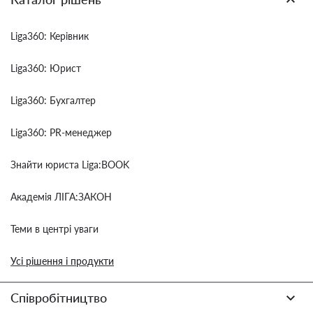
Liga360: Керівник
Liga360: Юрист
Liga360: Бухгалтер
Liga360: PR-менеджер
Знайти юриста Liga:BOOK
Академія ЛІГА:ЗАКОН
Теми в центрі уваги
Усі рішення і продукти
Співробітництво