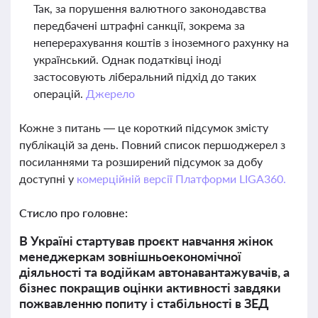
Так, за порушення валютного законодавства
передбачені штрафні санкції, зокрема за
неперерахування коштів з іноземного рахунку на
український. Однак податківці іноді
застосовують ліберальний підхід до таких
операцій.
Джерело
Кожне з питань — це короткий підсумок змісту
публікацій за день. Повний список першоджерел з
посиланнями та розширений підсумок за добу
доступні у
комерційній версії Платформи LIGA360.
Стисло про головне:
В Україні стартував проєкт навчання жінок
менеджеркам зовнішньоекономічної
діяльності та водійкам автонавантажувачів, а
бізнес покращив оцінки активності завдяки
пожвавленню попиту і стабільності в ЗЕД