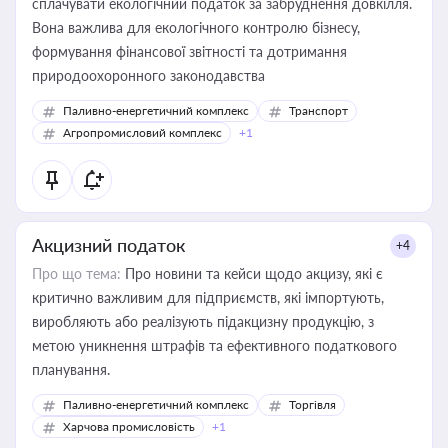
сплачувати екологічний податок за забруднення довкілля.
Вона важлива для екологічного контролю бізнесу,
формування фінансової звітності та дотримання
природоохоронного законодавства
Паливно-енергетичний комплекс
Транспорт
Агропромисловий комплекс
+1
Акцизний податок
+4
Про що тема:
Про новини та кейси щодо акцизу, які є
критично важливим для підприємств, які імпортують,
виробляють або реалізують підакцизну продукцію, з
метою уникнення штрафів та ефективного податкового
планування.
Паливно-енергетичний комплекс
Торгівля
Харчова промисловість
+1