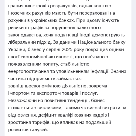
граничних строків розрахунків, однак кошти з
іноземних рахунків мають бути перераховані на
рахунки в українських банках. При цьому існують
ризики штрафів за порушення валютного
законодавства, хоча податківці іноді демонструють
ліберальний підхід. За даними Національного банку
України, бізнес у серпні 2025 року покращив оцінки
своєї економічної активності, що пов’язано з
пожвавленням попиту, стабільністю
енергопостачання та уповільненням інфляції. Значна
частина підприємств займається
зовнішньоекономічною діяльністю, зокрема
імпортом та експортом товарів і послуг.
Незважаючи на позитивні тенденції, бізнес
стикається з викликами, такими як високі витрати на
відновлення, дефіцит кваліфікованих кадрів і
зростання тарифів, що впливає на подальший
розвиток галузей.