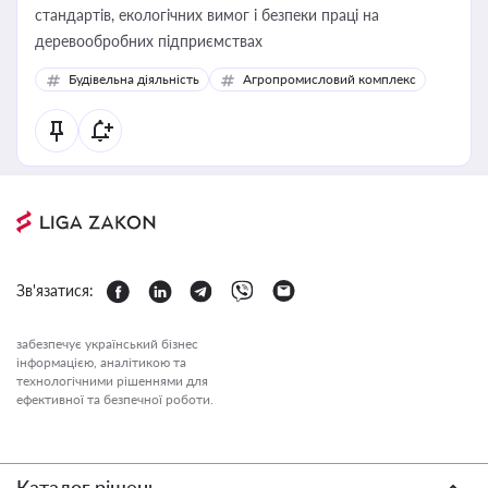
стандартів, екологічних вимог і безпеки праці на
деревообробних підприємствах
Будівельна діяльність
Агропромисловий комплекс
Зв'язатися:
забезпечує український бізнес
інформацією, аналітикою та
технологічними рішеннями для
ефективної та безпечної роботи.
Каталог рішень