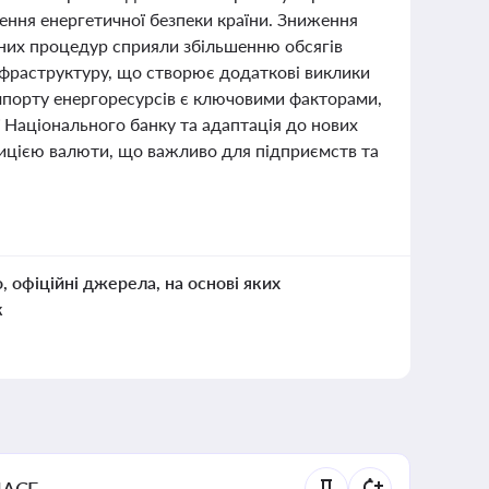
ення енергетичної безпеки країни. Зниження
рних процедур сприяли збільшенню обсягів
інфраструктуру, що створює додаткові виклики
імпорту енергоресурсів є ключовими факторами,
ї Національного банку та адаптація до нових
ицією валюти, що важливо для підприємств та
о, офіційні джерела, на основі яких
к