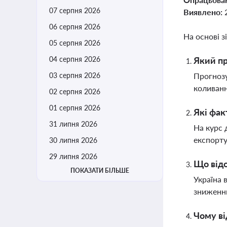
07 серпня 2026
Виявлено:
06 серпня 2026
На основі з
05 серпня 2026
04 серпня 2026
Який пр
03 серпня 2026
Прогнозу
коливанн
02 серпня 2026
01 серпня 2026
Які фак
31 липня 2026
На курс 
експорту
30 липня 2026
29 липня 2026
Що відо
ПОКАЗАТИ БІЛЬШЕ
Україна 
зниженн
Чому ві