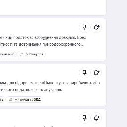
гічний податок за забруднення довкілля. Вона
звітності та дотримання природоохоронного
комплекс
Металургія
вим для підприємств, які імпортують, виробляють або
тивного податкового планування.
ть
Митниця та ЗЕД