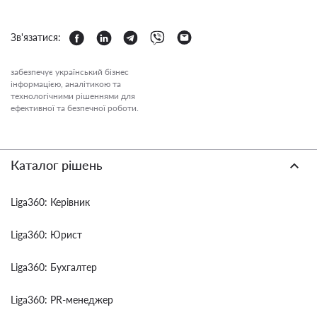
Зв'язатися:
забезпечує український бізнес
інформацією, аналітикою та
технологічними рішеннями для
ефективної та безпечної роботи.
Каталог рішень
Liga360: Керівник
Liga360: Юрист
Liga360: Бухгалтер
Liga360: PR-менеджер