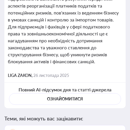
аспектів реорганізації платників податків та
потенційних ризиків, пов'язаних із веденням бізнесу
в умовах санкцій і контролю за імпортом товарів.
Для підприємців і фахівців у сфері податкового
права та зовнішньоекономічної діяльності це є
нагадуванням про необхідність дотримання
законодавства та уважного ставлення до
структурування бізнесу, щоб уникнути ризиків
блокування активів і фінансових санкцій.
LIGA ZAKON,
26 листопада 2025
Повний AI-підсумок дня та статті-джерела
ОЗНАЙОМИТИСЯ
Теми, які можуть вас зацікавити: