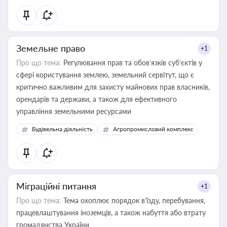
Земельне право
+1
Про що тема:
Регулювання прав та обов’язків суб’єктів у
сфері користування землею, земельний сервітут, що є
критично важливим для захисту майнових прав власників,
орендарів та держави, а також для ефективного
управління земельними ресурсами
Будівельна діяльність
Агропромисловий комплекс
Міграційні питання
+1
Про що тема:
Тема охоплює порядок в’їзду, перебування,
працевлаштування іноземців, а також набуття або втрату
громадянства України