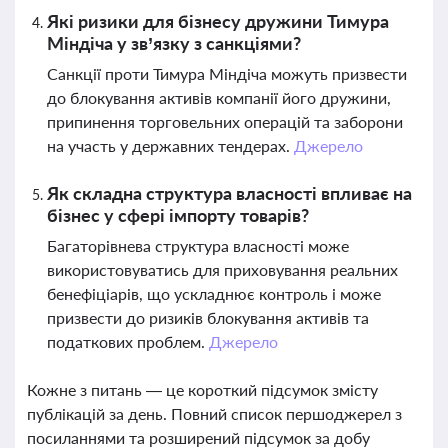
Які ризики для бізнесу дружини Тимура
Міндіча у зв’язку з санкціями?
Санкції проти Тимура Міндіча можуть призвести
до блокування активів компанії його дружини,
припинення торговельних операцій та заборони
на участь у державних тендерах.
Джерело
Як складна структура власності впливає на
бізнес у сфері імпорту товарів?
Багаторівнева структура власності може
використовуватись для приховування реальних
бенефіціарів, що ускладнює контроль і може
призвести до ризиків блокування активів та
податкових проблем.
Джерело
Кожне з питань — це короткий підсумок змісту
публікацій за день. Повний список першоджерел з
посиланнями та розширений підсумок за добу