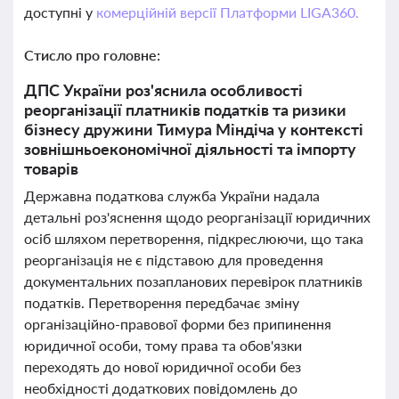
доступні у
комерційній версії Платформи LIGA360.
Стисло про головне:
ДПС України роз'яснила особливості
реорганізації платників податків та ризики
бізнесу дружини Тимура Міндіча у контексті
зовнішньоекономічної діяльності та імпорту
товарів
Державна податкова служба України надала
детальні роз'яснення щодо реорганізації юридичних
осіб шляхом перетворення, підкреслюючи, що така
реорганізація не є підставою для проведення
документальних позапланових перевірок платників
податків. Перетворення передбачає зміну
організаційно-правової форми без припинення
юридичної особи, тому права та обов'язки
переходять до нової юридичної особи без
необхідності додаткових повідомлень до