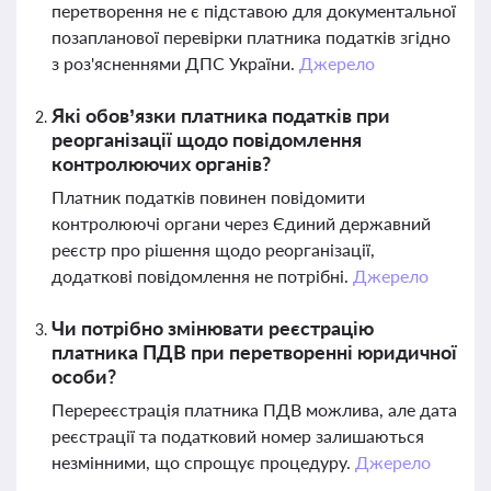
перетворення не є підставою для документальної
позапланової перевірки платника податків згідно
з роз'ясненнями ДПС України.
Джерело
Які обов’язки платника податків при
реорганізації щодо повідомлення
контролюючих органів?
Платник податків повинен повідомити
контролюючі органи через Єдиний державний
реєстр про рішення щодо реорганізації,
додаткові повідомлення не потрібні.
Джерело
Чи потрібно змінювати реєстрацію
платника ПДВ при перетворенні юридичної
особи?
Перереєстрація платника ПДВ можлива, але дата
реєстрації та податковий номер залишаються
незмінними, що спрощує процедуру.
Джерело