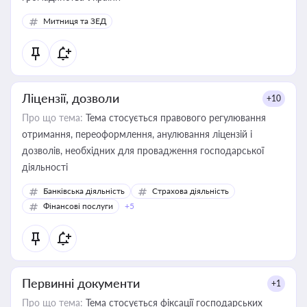
Митниця та ЗЕД
Ліцензії, дозволи
+10
Про що тема:
Тема стосується правового регулювання
отримання, переоформлення, анулювання ліцензій і
дозволів, необхідних для провадження господарської
діяльності
Банківська діяльність
Страхова діяльність
Фінансові послуги
+5
Первинні документи
+1
Про що тема:
Тема стосується фіксації господарських