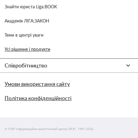
Знайти юриста Liga:BOOK
Академія ЛІГА:ЗАКОН
Теми в центрі уваги
Усі рішення і продукти
Співробітництво
Умови використання сайту
Політика конфіденційності
© ТОВ "інформаційно-аналітичний центр ЛІГА", 1991-2026.