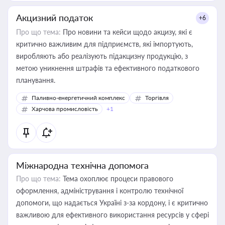
Акцизний податок
+6
Про що тема:
Про новини та кейси щодо акцизу, які є
критично важливим для підприємств, які імпортують,
виробляють або реалізують підакцизну продукцію, з
метою уникнення штрафів та ефективного податкового
планування.
Паливно-енергетичний комплекс
Торгівля
Харчова промисловість
+1
Міжнародна технічна допомога
Про що тема:
Тема охоплює процеси правового
оформлення, адміністрування і контролю технічної
допомоги, що надається Україні з-за кордону, і є критично
важливою для ефективного використання ресурсів у сфері