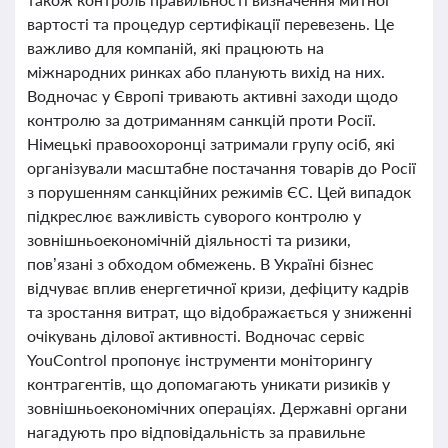
вартості та процедур сертифікації перевезень. Це
важливо для компаній, які працюють на
міжнародних ринках або планують вихід на них.
Водночас у Європі тривають активні заходи щодо
контролю за дотриманням санкцій проти Росії.
Німецькі правоохоронці затримали групу осіб, які
організували масштабне постачання товарів до Росії
з порушенням санкційних режимів ЄС. Цей випадок
підкреслює важливість суворого контролю у
зовнішньоекономічній діяльності та ризики,
пов’язані з обходом обмежень. В Україні бізнес
відчуває вплив енергетичної кризи, дефіциту кадрів
та зростання витрат, що відображається у зниженні
очікувань ділової активності. Водночас сервіс
YouControl пропонує інструменти моніторингу
контрагентів, що допомагають уникати ризиків у
зовнішньоекономічних операціях. Державні органи
нагадують про відповідальність за правильне