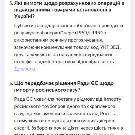
Які вимоги щодо розрахункових операцій з
підакцизними товарами встановлені в
Україні?
Суб'єкти господарювання зобов'язані проводити
розрахункові операції через РРО/ПРРО з
використанням режиму програмування,
зазначаючи найменування товару, код УКТ ЗЕД,
ціну та кількість. За порушення передбачені
штрафи та адміністративна відповідальність.
Джерело
Що передбачає рішення Ради ЄС щодо
імпорту російського газу?
Рада ЄС ухвалила поетапну відмову від імпорту
російського трубопровідного та скрапленого
газу, що має зменшити залежність від Росії та
стимулювати пошук альтернативних джерел
енергії. Заборона почне діяти через шість тижнів
після набуття чинності регламенту.
Джерело