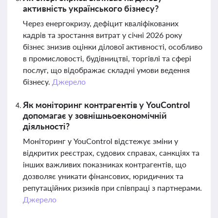
активність українського бізнесу?
Через енергокризу, дефіцит кваліфікованих
кадрів та зростання витрат у січні 2026 року
бізнес знизив оцінки ділової активності, особливо
в промисловості, будівництві, торгівлі та сфері
послуг, що відображає складні умови ведення
бізнесу.
Джерело
Як моніторинг контрагентів у YouControl
допомагає у зовнішньоекономічній
діяльності?
Моніторинг у YouControl відстежує зміни у
відкритих реєстрах, судових справах, санкціях та
інших важливих показниках контрагентів, що
дозволяє уникати фінансових, юридичних та
репутаційних ризиків при співпраці з партнерами.
Джерело