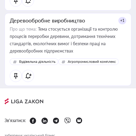
Деревообробне виробництво
+1
Про що тема:
Тема стосується організації та контролю
процесів переробки деревини, дотримання технічних
стандартів, екологічних вимог і безпеки праці на
деревообробних підприємствах
Будівельна діяльність
Агропромисловий комплекс
Зв'язатися:
забезпечує український бізнес