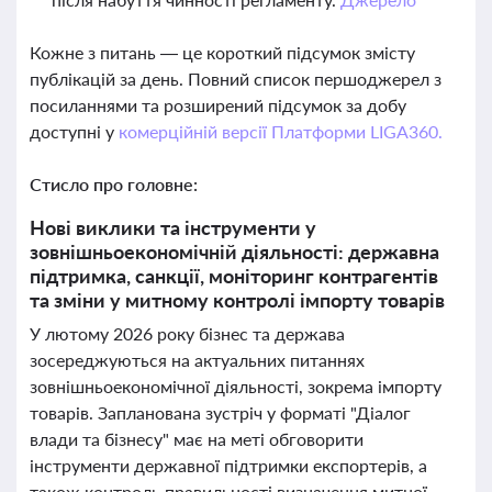
Кожне з питань — це короткий підсумок змісту
публікацій за день. Повний список першоджерел з
посиланнями та розширений підсумок за добу
доступні у
комерційній версії Платформи LIGA360.
Стисло про головне:
Нові виклики та інструменти у
зовнішньоекономічній діяльності: державна
підтримка, санкції, моніторинг контрагентів
та зміни у митному контролі імпорту товарів
У лютому 2026 року бізнес та держава
зосереджуються на актуальних питаннях
зовнішньоекономічної діяльності, зокрема імпорту
товарів. Запланована зустріч у форматі "Діалог
влади та бізнесу" має на меті обговорити
інструменти державної підтримки експортерів, а
також контроль правильності визначення митної