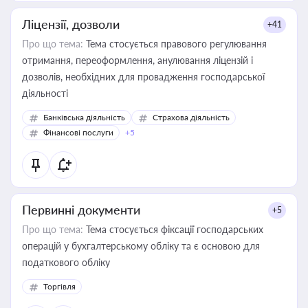
Ліцензії, дозволи
+41
Про що тема:
Тема стосується правового регулювання
отримання, переоформлення, анулювання ліцензій і
дозволів, необхідних для провадження господарської
діяльності
Банківська діяльність
Страхова діяльність
Фінансові послуги
+5
Первинні документи
+5
Про що тема:
Тема стосується фіксації господарських
операцій у бухгалтерському обліку та є основою для
податкового обліку
Торгівля