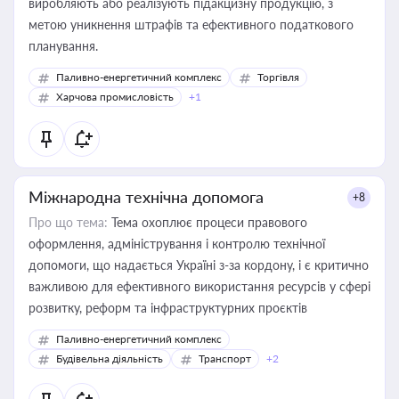
виробляють або реалізують підакцизну продукцію, з
метою уникнення штрафів та ефективного податкового
планування.
Паливно-енергетичний комплекс
Торгівля
Харчова промисловість
+1
Міжнародна технічна допомога
+8
Про що тема:
Тема охоплює процеси правового
оформлення, адміністрування і контролю технічної
допомоги, що надається Україні з-за кордону, і є критично
важливою для ефективного використання ресурсів у сфері
розвитку, реформ та інфраструктурних проєктів
Паливно-енергетичний комплекс
Будівельна діяльність
Транспорт
+2