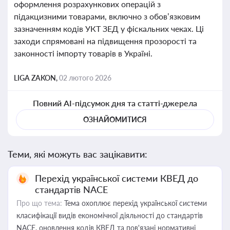
оформлення розрахункових операцій з
підакцизними товарами, включно з обов’язковим
зазначенням кодів УКТ ЗЕД у фіскальних чеках. Ці
заходи спрямовані на підвищення прозорості та
законності імпорту товарів в Україні.
LIGA ZAKON,
02 лютого 2026
Повний AI-підсумок дня та статті-джерела
ОЗНАЙОМИТИСЯ
Теми, які можуть вас зацікавити:
Перехід української системи КВЕД до
стандартів NACE
Про що тема:
Тема охоплює перехід української системи
класифікації видів економічної діяльності до стандартів
NACE, оновлення кодів КВЕД та пов'язані нормативні