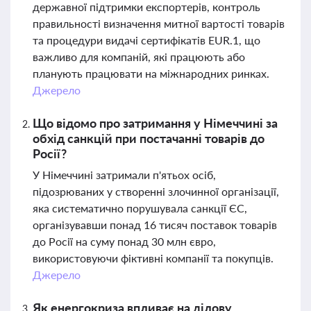
державної підтримки експортерів, контроль
правильності визначення митної вартості товарів
та процедури видачі сертифікатів EUR.1, що
важливо для компаній, які працюють або
планують працювати на міжнародних ринках.
Джерело
Що відомо про затримання у Німеччині за
обхід санкцій при постачанні товарів до
Росії?
У Німеччині затримали п'ятьох осіб,
підозрюваних у створенні злочинної організації,
яка систематично порушувала санкції ЄС,
організувавши понад 16 тисяч поставок товарів
до Росії на суму понад 30 млн євро,
використовуючи фіктивні компанії та покупців.
Джерело
Як енергокриза впливає на ділову