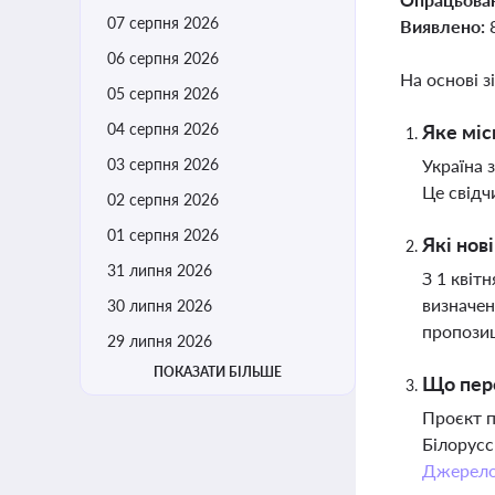
07 серпня 2026
Виявлено:
06 серпня 2026
На основі з
05 серпня 2026
04 серпня 2026
Яке міс
03 серпня 2026
Україна 
Це свідч
02 серпня 2026
01 серпня 2026
Які нов
31 липня 2026
З 1 квіт
визначен
30 липня 2026
пропозиц
29 липня 2026
ПОКАЗАТИ БІЛЬШЕ
Що пере
Проєкт п
Білорусс
Джерел