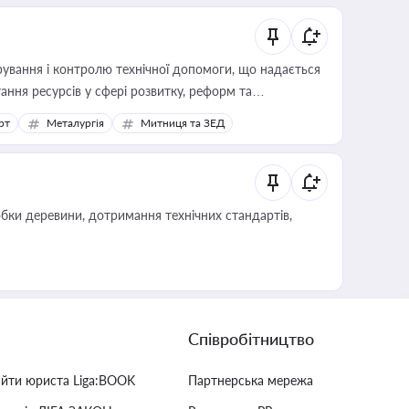
ування і контролю технічної допомоги, що надається
ання ресурсів у сфері розвитку, реформ та
рт
Металургія
Митниця та ЗЕД
обки деревини, дотримання технічних стандартів,
Співробітництво
айти юриста Liga:BOOK
Партнерська мережа