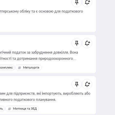
алтерському обліку та є основою для податкового
гічний податок за забруднення довкілля. Вона
звітності та дотримання природоохоронного
комплекс
Металургія
вим для підприємств, які імпортують, виробляють або
тивного податкового планування.
ть
Митниця та ЗЕД