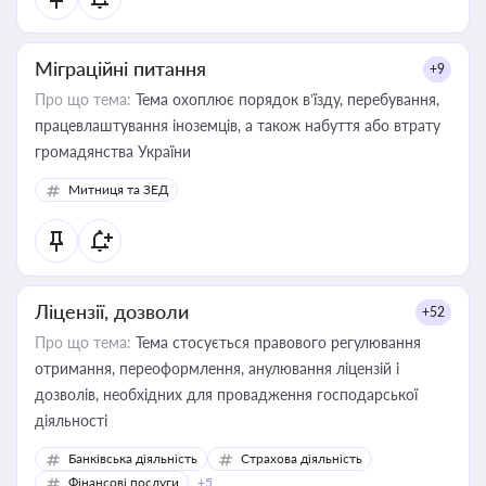
Міграційні питання
+9
Про що тема:
Тема охоплює порядок в’їзду, перебування,
працевлаштування іноземців, а також набуття або втрату
громадянства України
Митниця та ЗЕД
Ліцензії, дозволи
+52
Про що тема:
Тема стосується правового регулювання
отримання, переоформлення, анулювання ліцензій і
дозволів, необхідних для провадження господарської
діяльності
Банківська діяльність
Страхова діяльність
Фінансові послуги
+5