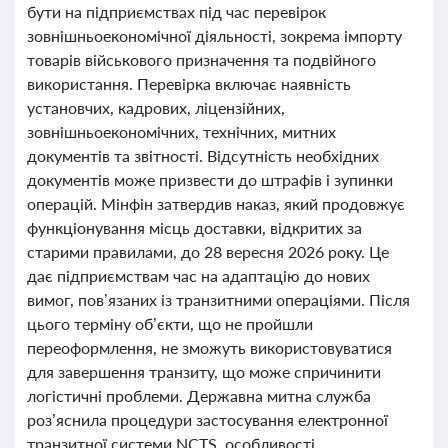
бути на підприємствах під час перевірок
зовнішньоекономічної діяльності, зокрема імпорту
товарів військового призначення та подвійного
використання. Перевірка включає наявність
установчих, кадрових, ліцензійних,
зовнішньоекономічних, технічних, митних
документів та звітності. Відсутність необхідних
документів може призвести до штрафів і зупинки
операцій. Мінфін затвердив наказ, який продовжує
функціонування місць доставки, відкритих за
старими правилами, до 28 вересня 2026 року. Це
дає підприємствам час на адаптацію до нових
вимог, пов’язаних із транзитними операціями. Після
цього терміну об’єкти, що не пройшли
переоформлення, не зможуть використовуватися
для завершення транзиту, що може спричинити
логістичні проблеми. Державна митна служба
роз’яснила процедури застосування електронної
транзитної системи NCTS, особливості