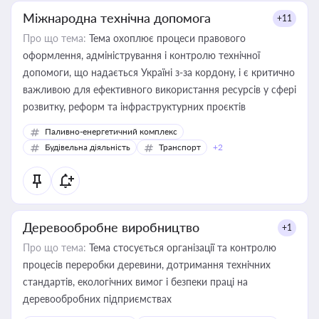
Міжнародна технічна допомога
+11
Про що тема:
Тема охоплює процеси правового
оформлення, адміністрування і контролю технічної
допомоги, що надається Україні з-за кордону, і є критично
важливою для ефективного використання ресурсів у сфері
розвитку, реформ та інфраструктурних проєктів
Паливно-енергетичний комплекс
Будівельна діяльність
Транспорт
+2
Деревообробне виробництво
+1
Про що тема:
Тема стосується організації та контролю
процесів переробки деревини, дотримання технічних
стандартів, екологічних вимог і безпеки праці на
деревообробних підприємствах