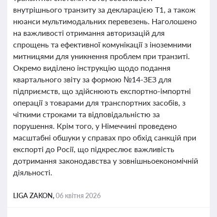
внутрішнього транзиту за декларацією Т1, а також
нюанси мультимодальних перевезень. Наголошено
на важливості отримання авторизацій для
спрощень та ефективної комунікації з іноземними
митницями для уникнення проблем при транзиті.
Окремо виділено інструкцію щодо подання
квартального звіту за формою №14-ЗЕЗ для
підприємств, що здійснюють експортно-імпортні
операції з товарами для транспортних засобів, з
чіткими строками та відповідальністю за
порушення. Крім того, у Німеччині проведено
масштабні обшуки у справах про обхід санкцій при
експорті до Росії, що підкреслює важливість
дотримання законодавства у зовнішньоекономічній
діяльності.
LIGA ZAKON,
06 квітня 2026