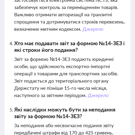
забезпечує контроль за переміщенням товарів.
Важливо отримати авторизації на транзитні
спрощення та дотримуватися строків перевезень,
визначених митним кодексом.
Джерело
Хто має подавати звіт за формою №14-ЗЕЗ і
які строки його подання?
Звіт за формою №14-ЗЕЗ подають юридичні
особи, що здійснюють експортно-імпортні
операції з товарами для транспортних засобів.
Звіт подається до територіального органу
Держстату не пізніше 15-го числа місяця,
наступного за звітним періодом.
Джерело
Які наслідки можуть бути за неподання
звіту за формою №14-ЗЕЗ?
За неподання або несвоєчасне подання звіту
передбачені штрафи від 170 до 425 гривень,