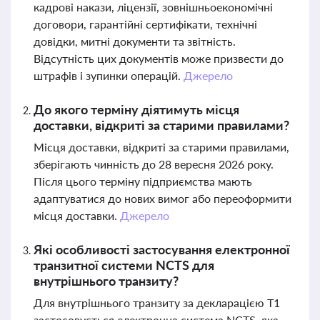
кадрові накази, ліцензії, зовнішньоекономічні
договори, гарантійні сертифікати, технічні
довідки, митні документи та звітність.
Відсутність цих документів може призвести до
штрафів і зупинки операцій.
Джерело
До якого терміну діятимуть місця
доставки, відкриті за старими правилами?
Місця доставки, відкриті за старими правилами,
зберігають чинність до 28 вересня 2026 року.
Після цього терміну підприємства мають
адаптуватися до нових вимог або переоформити
місця доставки.
Джерело
Які особливості застосування електронної
транзитної системи NCTS для
внутрішнього транзиту?
Для внутрішнього транзиту за декларацією Т1
застосовується електронна система NCTS, яка