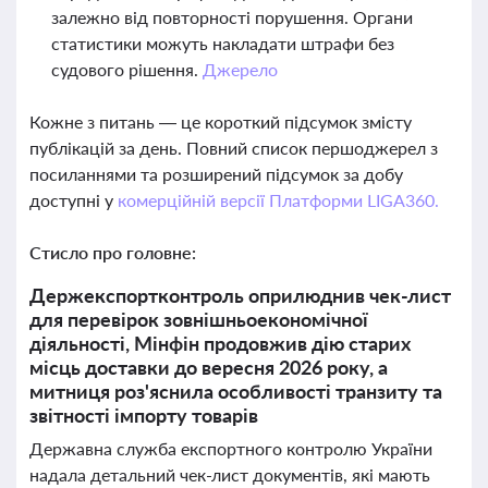
залежно від повторності порушення. Органи
статистики можуть накладати штрафи без
судового рішення.
Джерело
Кожне з питань — це короткий підсумок змісту
публікацій за день. Повний список першоджерел з
посиланнями та розширений підсумок за добу
доступні у
комерційній версії Платформи LIGA360.
Стисло про головне:
Держекспортконтроль оприлюднив чек-лист
для перевірок зовнішньоекономічної
діяльності, Мінфін продовжив дію старих
місць доставки до вересня 2026 року, а
митниця роз'яснила особливості транзиту та
звітності імпорту товарів
Державна служба експортного контролю України
надала детальний чек-лист документів, які мають