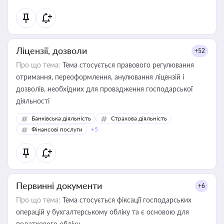
Ліцензії, дозволи
+52
Про що тема:
Тема стосується правового регулювання
отримання, переоформлення, анулювання ліцензій і
дозволів, необхідних для провадження господарської
діяльності
Банківська діяльність
Страхова діяльність
Фінансові послуги
+5
Первинні документи
+6
Про що тема:
Тема стосується фіксації господарських
операцій у бухгалтерському обліку та є основою для
податкового обліку