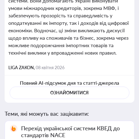
системи. Вони допомагають Україні виконувати
умови міжнародних кредиторів, зокрема МВФ, і
забезпечують прозорість та справедливість у
оподаткуванні як імпорту, так і доходів від цифрової
економіки. Водночас, ці зміни викликають дискусії
щодо впливу на споживачів та бізнес, зокрема через
можливе подорожчання імпортних товарів та
технічні виклики у впровадженні нових правил.
LIGA ZAKON,
08 квітня 2026
Повний AI-підсумок дня та статті-джерела
ОЗНАЙОМИТИСЯ
Теми, які можуть вас зацікавити:
Перехід української системи КВЕД до
стандартів NACE