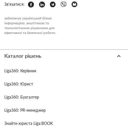
Зв'язатися:
забезпечує український бізнес
інформацією, аналітикою та
технологічними рішеннями для
ефективної та безпечної роботи.
Каталог рішень
Liga360: Керівник
Liga360: Юрист
Liga360: Бухгалтер
Liga360: PR-менеджер
Знайти юриста Liga:BOOK