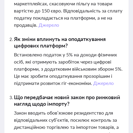
маркетплейсах, скасовуючи пільгу на товари
вартістю до 150 євро. Відповідальність за сплату
податку покладається на платформи, а не на
продавців.
Джерело
Як зміни вплинуть на оподаткування
цифрових платформ?
Встановлено податок у 5% на доходи фізичних
осіб, які отримують заробіток через цифрові
платформи, з додатковим військовим збором 5%.
Це має зробити оподаткування прозорішим і
підтримати розвиток гіг-економіки.
Джерело
Що передбачає новий закон про ринковий
нагляд щодо імпорту?
Закон вводить обов’язкове резидентство для
відповідальних суб’єктів, посилює контроль за
дистанційною торгівлею та імпортом товарів, а