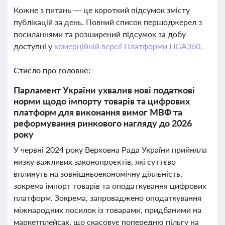
Кожне з питань — це короткий підсумок змісту
публікацій за день. Повний список першоджерел з
посиланнями та розширений підсумок за добу
доступні у
комерційній версії Платформи LIGA360.
Стисло про головне:
Парламент України ухвалив нові податкові
норми щодо імпорту товарів та цифрових
платформ для виконання вимог МВФ та
реформування ринкового нагляду до 2026
року
У червні 2024 року Верховна Рада України прийняла
низку важливих законопроєктів, які суттєво
вплинуть на зовнішньоекономічну діяльність,
зокрема імпорт товарів та оподаткування цифрових
платформ. Зокрема, запроваджено оподаткування
міжнародних посилок із товарами, придбаними на
маркетплейсах, що скасовує попередню пільгу на