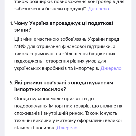
також розширює повноваження контролерів для
забезпечення безпеки продукції.
Джерело
Чому Україна впроваджує ці податкові
зміни?
Ці зміни є частиною зобов’язань України перед
МВФ для отримання фінансової підтримки, а
також спрямовані на збільшення бюджетних
надходжень і створення рівних умов для
українських виробників та імпортерів.
Джерело
Які ризики пов’язані з оподаткуванням
імпортних посилок?
Оподаткування може призвести до
подорожчання імпортних товарів, що вплине на
споживачів і внутрішній ринок. Також існують
технічні виклики у митному оформленні великої
кількості посилок.
Джерело