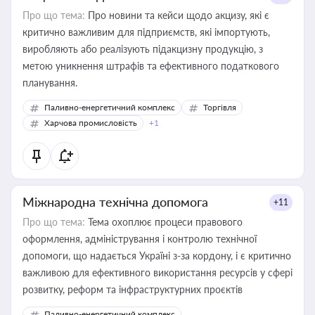
Про що тема:
Про новини та кейси щодо акцизу, які є
критично важливим для підприємств, які імпортують,
виробляють або реалізують підакцизну продукцію, з
метою уникнення штрафів та ефективного податкового
планування.
Паливно-енергетичний комплекс
Торгівля
Харчова промисловість
+1
Міжнародна технічна допомога
+11
Про що тема:
Тема охоплює процеси правового
оформлення, адміністрування і контролю технічної
допомоги, що надається Україні з-за кордону, і є критично
важливою для ефективного використання ресурсів у сфері
розвитку, реформ та інфраструктурних проєктів
Паливно-енергетичний комплекс