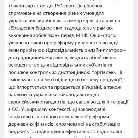
товари вартістю до 150 євро. Це рішення
спрямоване на створення рівних умов для
українських виробників та імпортерів, а також на
збільшення бюджетних надходжень у рамках
виконання зобов’язань перед МВФ. Окрім того,
ухвалено закон про реформу ринкового нагляду,
який прирівнює відповідальність онлайн-платформ
до традиційних магазинів, вводить обов’язкове
резидентство для відповідальних суб’єктів та
посилює контроль за дистанційною торгівлею. Ці
зміни мають на меті підвищити безпеку продукції,
що імпортується та продається в Україні, а також
наблизити українське законодавство до
європейських стандартів, що важливо для інтеграції
з ЄС. У ширшому контексті, ці законодавчі
ініціативи є частиною комплексної реформи
державних фінансів, спрямованої на стабілізацію
бюджету та підвищення ефективності податкової