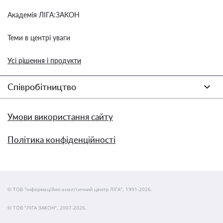
Академія ЛІГА:ЗАКОН
Теми в центрі уваги
Усі рішення і продукти
Співробітництво
Умови використання сайту
Політика конфіденційності
© ТОВ "інформаційно-аналітичний центр ЛІГА", 1991-2026.
© ТОВ "ЛІГА ЗАКОН", 2007-2026.