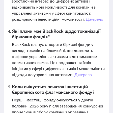
зростаючий інтерес до цифрових активів і
відкривають нові можливості для компаній з
управління активами у сфері криптовалют,
розширюючи інвестиційні можливості.
Джерело
Які плани має BlackRock щодо токенізації
біржових фондів?
BlackRock планує створити біржові фонди у
вигляді токенів на блокчейні, що дозволить
цифрове управління активами з дотриманням
нормативних вимог. Це продовження їхніх
ініціатив у сфері цифрових активів і може змінити
підходи до управління активами.
Джерело
Коли очікується початок інвестицій
Європейського флагманського фонду?
Перші інвестиції фонду очікуються у другій
половині 2026 року після завершення конкурсної
процедури відбору компанії з управління