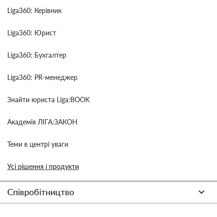
Liga360: Керівник
Liga360: Юрист
Liga360: Бухгалтер
Liga360: PR-менеджер
Знайти юриста Liga:BOOK
Академія ЛІГА:ЗАКОН
Теми в центрі уваги
Усі рішення і продукти
Співробітництво