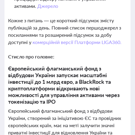
активами.
Джерело
Кожне з питань — це короткий підсумок змісту
публікацій за день. Повний список першоджерел з
посиланнями та розширений підсумок за добу
доступні у
комерційній версії Платформи LIGA360.
Стисло про головне:
Європейський флагманський фонд з
відбудови України запускає масштабні
інвестиції до 1 млрд євро, а BlackRock та
криптоплатформи відкривають нові
можливості для управління активами через
токенізацію та IPO
Європейський флагманський фонд з відбудови
України, створений за ініціативою ЄС та провідних
європейських країн, має на меті залучити значні
приватні інвестиції для відновлення України та