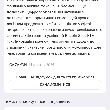
фондами у вигляді токенів на блокчейні, що
дозволить цифрове управління активами з
дотриманням нормативних вимог. Цей крок є
логічним продовженням їхніх ініціатив у сфері
цифрових активів, включаючи запуск токенізованого
фонду на Ethereum та успішний Bitcoin Spot ETF.
Така інновація може суттєво змінити підходи до
управління активами, розширюючи можливості для
інвесторів та компаній з управління активами.
LIGA ZAKON,
14 вересня 2025
Повний AI-підсумок дня та статті-джерела
ОЗНАЙОМИТИСЯ
Теми, які можуть вас зацікавити: