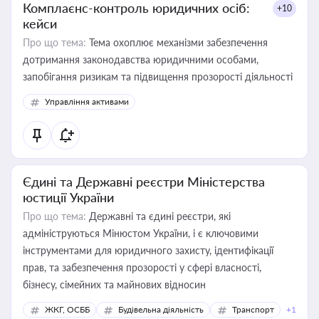
Комплаєнс-контроль юридичних осіб:
+10
кейси
Про що тема:
Тема охоплює механізми забезпечення
дотримання законодавства юридичними особами,
запобігання ризикам та підвищення прозорості діяльності
Управління активами
Єдині та Державні реєстри Міністерства
юстиції України
Про що тема:
Державні та єдині реєстри, які
адмініструються Мінюстом України, і є ключовими
інструментами для юридичного захисту, ідентифікації
прав, та забезпечення прозорості у сфері власності,
бізнесу, сімейних та майнових відносин
ЖКГ, ОСББ
Будівельна діяльність
Транспорт
+1