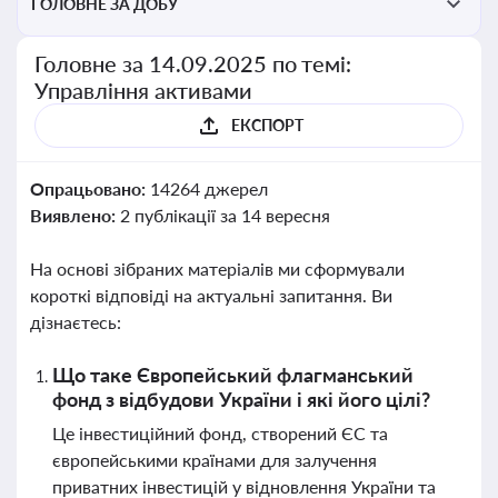
ГОЛОВНЕ ЗА ДОБУ
Головне за 14.09.2025 по темі:
Управління активами
ЕКСПОРТ
Опрацьовано:
14264 джерел
Виявлено:
2 публікації за 14 вересня
На основі зібраних матеріалів ми сформували
короткі відповіді на актуальні запитання. Ви
дізнаєтесь:
Що таке Європейський флагманський
фонд з відбудови України і які його цілі?
Це інвестиційний фонд, створений ЄС та
європейськими країнами для залучення
приватних інвестицій у відновлення України та