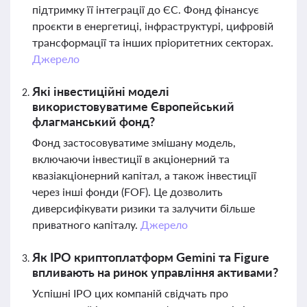
підтримку її інтеграції до ЄС. Фонд фінансує
проєкти в енергетиці, інфраструктурі, цифровій
трансформації та інших пріоритетних секторах.
Джерело
Які інвестиційні моделі
використовуватиме Європейський
флагманський фонд?
Фонд застосовуватиме змішану модель,
включаючи інвестиції в акціонерний та
квазіакціонерний капітал, а також інвестиції
через інші фонди (FOF). Це дозволить
диверсифікувати ризики та залучити більше
приватного капіталу.
Джерело
Як IPO криптоплатформ Gemini та Figure
впливають на ринок управління активами?
Успішні IPO цих компаній свідчать про