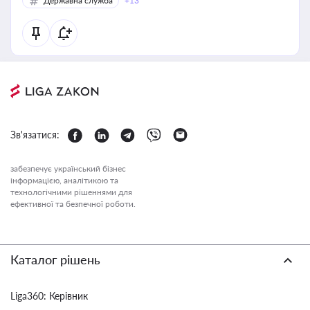
Державна служба
+13
Зв'язатися:
забезпечує український бізнес
інформацією, аналітикою та
технологічними рішеннями для
ефективної та безпечної роботи.
Каталог рішень
Liga360: Керівник