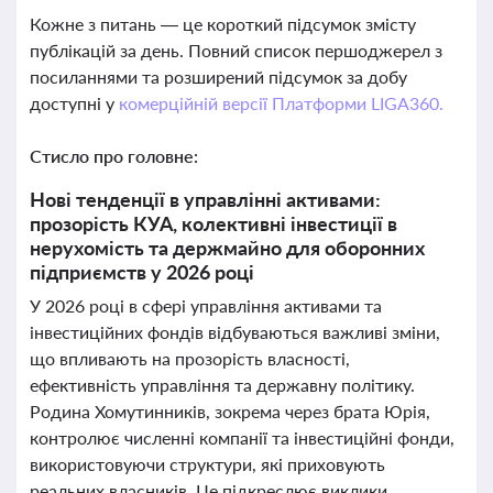
Кожне з питань — це короткий підсумок змісту
публікацій за день. Повний список першоджерел з
посиланнями та розширений підсумок за добу
доступні у
комерційній версії Платформи LIGA360.
Стисло про головне:
Нові тенденції в управлінні активами:
прозорість КУА, колективні інвестиції в
нерухомість та держмайно для оборонних
підприємств у 2026 році
У 2026 році в сфері управління активами та
інвестиційних фондів відбуваються важливі зміни,
що впливають на прозорість власності,
ефективність управління та державну політику.
Родина Хомутинників, зокрема через брата Юрія,
контролює численні компанії та інвестиційні фонди,
використовуючи структури, які приховують
реальних власників. Це підкреслює виклики