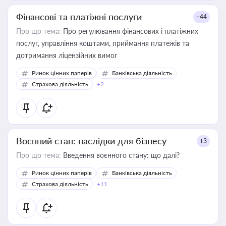
Фінансові та платіжні послуги
+44
Про що тема:
Про регулювання фінансових і платіжних
послуг, управління коштами, приймання платежів та
дотримання ліцензійних вимог
Ринок цінних паперів
Банківська діяльність
Страхова діяльність
+2
Воєнний стан: наслідки для бізнесу
+3
Про що тема:
Введення воєнного стану: що далі?
Ринок цінних паперів
Банківська діяльність
Страхова діяльність
+11