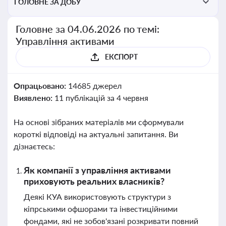
ГОЛОВНЕ ЗА ДОБУ
Головне за 04.06.2026 по темі:
Управління активами
ЕКСПОРТ
Опрацьовано:
14685 джерел
Виявлено:
11 публікацій за 4 червня
На основі зібраних матеріалів ми сформували
короткі відповіді на актуальні запитання. Ви
дізнаєтесь:
Як компанії з управління активами
приховують реальних власників?
Деякі КУА використовують структури з
кіпрськими офшорами та інвестиційними
фондами, які не зобов'язані розкривати повний