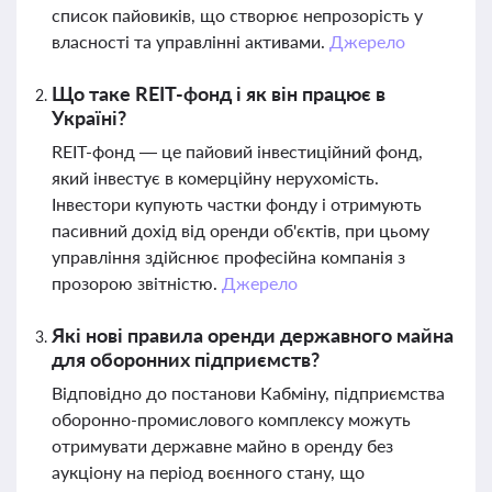
список пайовиків, що створює непрозорість у
власності та управлінні активами.
Джерело
Що таке REIT-фонд і як він працює в
Україні?
REIT-фонд — це пайовий інвестиційний фонд,
який інвестує в комерційну нерухомість.
Інвестори купують частки фонду і отримують
пасивний дохід від оренди об'єктів, при цьому
управління здійснює професійна компанія з
прозорою звітністю.
Джерело
Які нові правила оренди державного майна
для оборонних підприємств?
Відповідно до постанови Кабміну, підприємства
оборонно-промислового комплексу можуть
отримувати державне майно в оренду без
аукціону на період воєнного стану, що