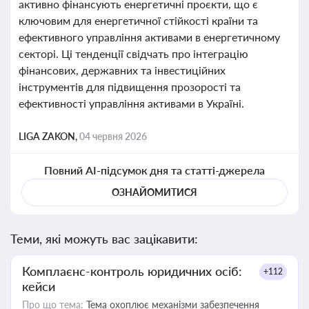
активно фінансують енергетичні проєкти, що є
ключовим для енергетичної стійкості країни та
ефективного управління активами в енергетичному
секторі. Ці тенденції свідчать про інтеграцію
фінансових, державних та інвестиційних
інструментів для підвищення прозорості та
ефективності управління активами в Україні.
LIGA ZAKON,
04 червня 2026
Повний AI-підсумок дня та статті-джерела
ОЗНАЙОМИТИСЯ
Теми, які можуть вас зацікавити:
Комплаєнс-контроль юридичних осіб:
+112
кейси
Про що тема:
Тема охоплює механізми забезпечення