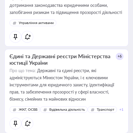
дотримання законодавства юридичними особами,
запобігання ризикам та підвищення прозорості діяльності
Управління активами
Єдині та Державні реєстри Міністерства
+6
юстиції України
Про що тема:
Державні та єдині реєстри, які
адмініструються Мінюстом України, і є ключовими
інструментами для юридичного захисту, ідентифікації
прав, та забезпечення прозорості у сфері власності,
бізнесу, сімейних та майнових відносин
ЖКГ, ОСББ
Будівельна діяльність
Транспорт
+1