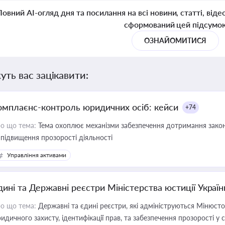
Повний AI-огляд дня та посилання на всі новини, статті, віде
сформований цей підсумо
ОЗНАЙОМИТИСЯ
уть вас зацікавити:
омплаєнс-контроль юридичних осіб: кейси
+74
о що тема:
Тема охоплює механізми забезпечення дотримання зако
 підвищення прозорості діяльності
Управління активами
дині та Державні реєстри Міністерства юстиції Україн
о що тема:
Державні та єдині реєстри, які адмініструються Мінюсто
идичного захисту, ідентифікації прав, та забезпечення прозорості у с