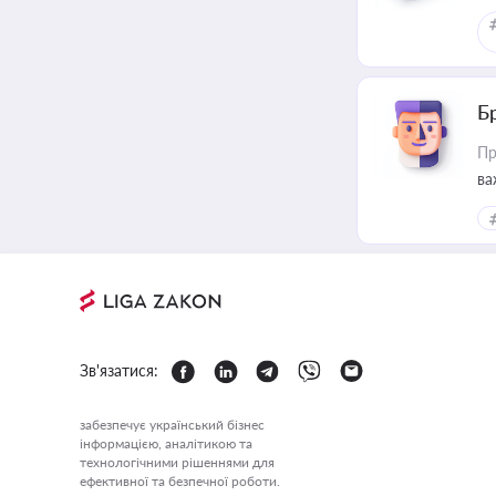
Б
Пр
ва
Зв'язатися:
забезпечує український бізнес
інформацією, аналітикою та
технологічними рішеннями для
ефективної та безпечної роботи.