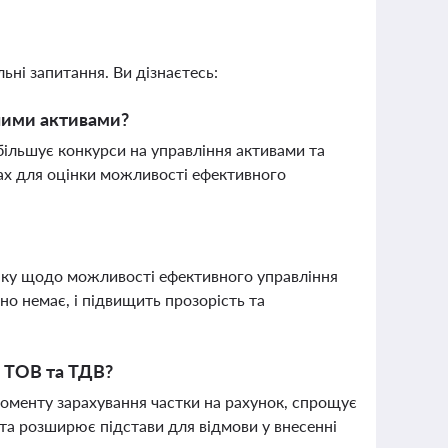
ьні запитання. Ви дізнаєтесь:
аними активами?
більшує конкурси на управління активами та
ах для оцінки можливості ефективного
нку щодо можливості ефективного управління
но немає, і підвищить прозорість та
к ТОВ та ТДВ?
моменту зарахування частки на рахунок, спрощує
та розширює підстави для відмови у внесенні