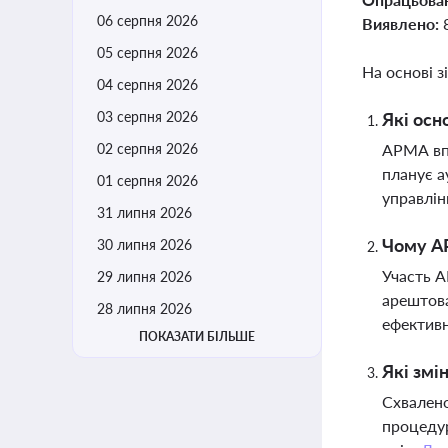
06 серпня 2026
Виявлено:
05 серпня 2026
На основі з
04 серпня 2026
03 серпня 2026
Які осн
02 серпня 2026
АРМА впр
планує а
01 серпня 2026
управлі
31 липня 2026
Чому АР
30 липня 2026
Участь А
29 липня 2026
арештова
28 липня 2026
ефективн
ПОКАЗАТИ БІЛЬШЕ
Які змі
Схвалено
процедур