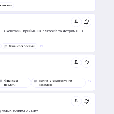
активами
Фінансові послуги
+1
Фінансові
Паливно-енергетичний
+9
послуги
комплекс
 умовах воєнного стану