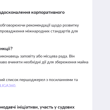
вдосконалення корпоративного
 обговорюючи рекомендації щодо розвитку
а впровадження міжнародних стандартів для
нкції?
конавець заповіту або місцева рада. Він
аво вчиняти необхідні дії для збереження майна
вний список першоджерел з посиланнями та
 LIGA360.
давчі ініціативи, участь у судових