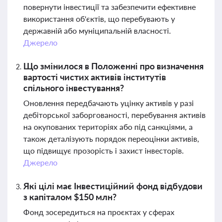
повернути інвестиції та забезпечити ефективне
використання об'єктів, що перебувають у
державній або муніципальній власності.
Джерело
Що змінилося в Положенні про визначення
вартості чистих активів інститутів
спільного інвестування?
Оновлення передбачають уцінку активів у разі
дебіторської заборгованості, перебування активів
на окупованих територіях або під санкціями, а
також деталізують порядок переоцінки активів,
що підвищує прозорість і захист інвесторів.
Джерело
Які цілі має Інвестиційний фонд відбудови
з капіталом $150 млн?
Фонд зосередиться на проєктах у сферах