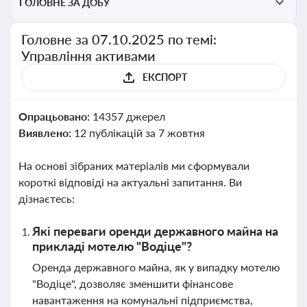
ГОЛОВНЕ ЗА ДОБУ
Головне за 07.10.2025 по темі:
Управління активами
ЕКСПОРТ
Опрацьовано:
14357 джерел
Виявлено:
12 публікацій за 7 жовтня
На основі зібраних матеріалів ми сформували
короткі відповіді на актуальні запитання. Ви
дізнаєтесь:
Які переваги оренди державного майна на
прикладі мотелю "Водіце"?
Оренда державного майна, як у випадку мотелю
"Водіце", дозволяє зменшити фінансове
навантаження на комунальні підприємства,