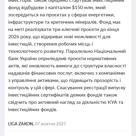
фонд відбудови з капіталом $150 млн, який
зосередиться на проєктах у сферах енергетики,
інфраструктури та критичних мінералів. Фонд має
на меті реалізувати три ключові проєкти до кінця
2026 року, що відкриває нові можливості для
інвестицій, створення робочих місць і
технологічного розвитку. Паралельно Національний
банк України оприлюднив проєкти нормативних
актів, які оновлюють вимоги до структури власності
надавачів фінансових послуг, включно з компаніями
з управління активами, що підвищить прозорість і
контроль у цій сфері. Скасування реєстрації випуску
інвестиційних сертифікатів деяких фондів також
свідчить про активний нагляд за діяльністю КУА та
інвестиційних фондів.
LIGA ZAKON,
07 жовтня 2025