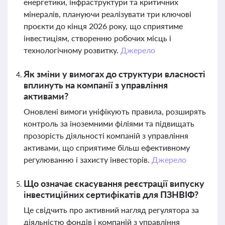
енергетики, інфраструктури та критичних
мінералів, плануючи реалізувати три ключові
проєкти до кінця 2026 року, що сприятиме
інвестиціям, створенню робочих місць і
технологічному розвитку.
Джерело
Як зміни у вимогах до структури власності
вплинуть на компанії з управління
активами?
Оновлені вимоги уніфікують правила, розширять
контроль за іноземними філіями та підвищать
прозорість діяльності компаній з управління
активами, що сприятиме більш ефективному
регулюванню і захисту інвесторів.
Джерело
Що означає скасування реєстрації випуску
інвестиційних сертифікатів для ПЗНВІФ?
Це свідчить про активний нагляд регулятора за
діяльністю фондів і компаній з управління