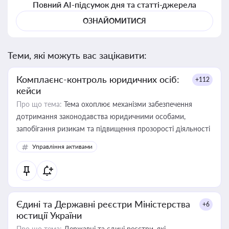
Повний AI-підсумок дня та статті-джерела
ОЗНАЙОМИТИСЯ
Теми, які можуть вас зацікавити:
Комплаєнс-контроль юридичних осіб:
+112
кейси
Про що тема:
Тема охоплює механізми забезпечення
дотримання законодавства юридичними особами,
запобігання ризикам та підвищення прозорості діяльності
Управління активами
Єдині та Державні реєстри Міністерства
+6
юстиції України
Про що тема:
Державні та єдині реєстри, які