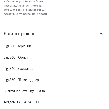
забезпечує український бізнес
інформацією, аналітикою та
технологічними рішеннями для
ефективної та безпечної роботи.
Каталог рішень
Liga360: Керівник
Liga360: Юрист
Liga360: Бухгалтер
Liga360: PR-менеджер
Знайти юриста Liga:BOOK
Академія ЛІГА:ЗАКОН