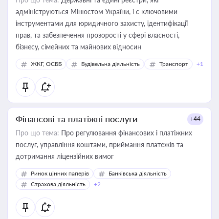
адмініструються Мінюстом України, і є ключовими
інструментами для юридичного захисту, ідентифікації
прав, та забезпечення прозорості у сфері власності,
бізнесу, сімейних та майнових відносин
ЖКГ, ОСББ
Будівельна діяльність
Транспорт
+1
Фінансові та платіжні послуги
+44
Про що тема:
Про регулювання фінансових і платіжних
послуг, управління коштами, приймання платежів та
дотримання ліцензійних вимог
Ринок цінних паперів
Банківська діяльність
Страхова діяльність
+2