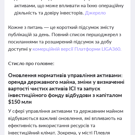
активами, що може впливати на їхню операційну
діяльність та довіру інвесторів.
Джерело
Кожне з питань — це короткий підсумок змісту
публікацій за день. Повний список першоджерел з
посиланнями та розширений підсумок за добу
доступні у
комерційній версії Платформи LIGA360.
Стисло про головне:
Оновлення нормативів управління активами:
оренда державного майна, зміни у визначенні
вартості чистих активів ІСІ та запуск
інвестиційного фонду відбудови з капіталом
$150 млн
У сфері управління активами та державним майном
відбуваються важливі оновлення, які впливають на
ефективність використання ресурсів та
інвестиційний клімат. Зокрема, у місті Плевля