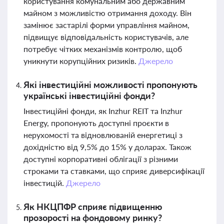
користування комунальним або державним
майном з можливістю отримання доходу. Він
замінює застарілі форми управління майном,
підвищує відповідальність користувачів, але
потребує чітких механізмів контролю, щоб
уникнути корупційних ризиків.
Джерело
Які інвестиційні можливості пропонують
українські інвестиційні фонди?
Інвестиційні фонди, як Inzhur REIT та Inzhur
Energy, пропонують доступні проєкти в
нерухомості та відновлюваній енергетиці з
дохідністю від 9,5% до 15% у доларах. Також
доступні корпоративні облігації з різними
строками та ставками, що сприяє диверсифікації
інвестицій.
Джерело
Як НКЦПФР сприяє підвищенню
прозорості на фондовому ринку?