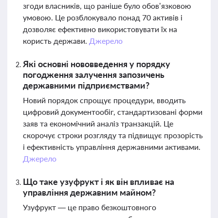
згоди власників, що раніше було обов’язковою
умовою. Це розблокувало понад 70 активів і
дозволяє ефективно використовувати їх на
користь держави.
Джерело
Які основні нововведення у порядку
погодження залучення запозичень
державними підприємствами?
Новий порядок спрощує процедури, вводить
цифровий документообіг, стандартизовані форми
заяв та економічний аналіз транзакцій. Це
скорочує строки розгляду та підвищує прозорість
і ефективність управління державними активами.
Джерело
Що таке узуфрукт і як він впливає на
управління державним майном?
Узуфрукт — це право безкоштовного