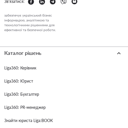
Зв'язатися:
забезпечує український бізнес
інформацією, аналітикою та
технологічними рішеннями для
ефективної та безпечної роботи.
Каталог рішень
Liga360: Керівник
Liga360: Юрист
Liga360: Бухгалтер
Liga360: PR-менеджер
Знайти юриста Liga:BOOK