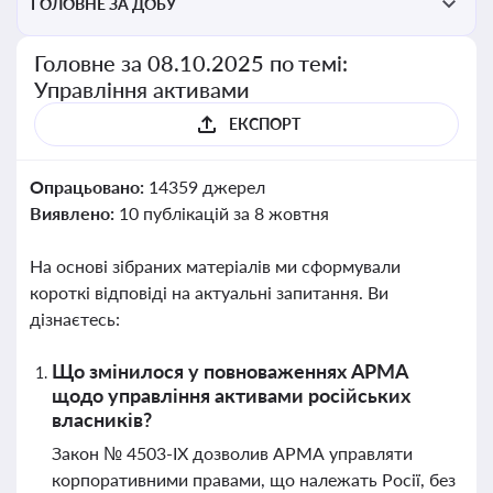
ГОЛОВНЕ ЗА ДОБУ
Головне за 08.10.2025 по темі:
Управління активами
ЕКСПОРТ
Опрацьовано:
14359 джерел
Виявлено:
10 публікацій за 8 жовтня
На основі зібраних матеріалів ми сформували
короткі відповіді на актуальні запитання. Ви
дізнаєтесь:
Що змінилося у повноваженнях АРМА
щодо управління активами російських
власників?
Закон № 4503-IX дозволив АРМА управляти
корпоративними правами, що належать Росії, без