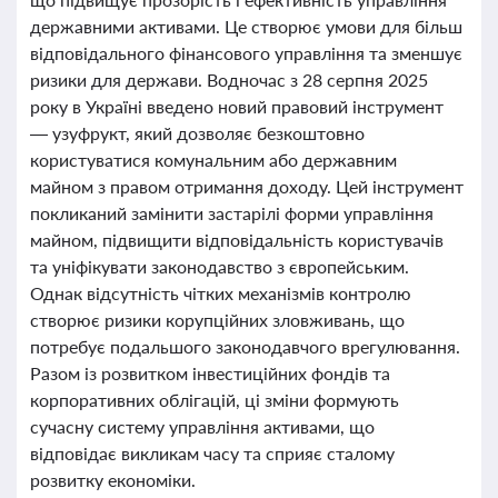
державними активами. Це створює умови для більш
відповідального фінансового управління та зменшує
ризики для держави. Водночас з 28 серпня 2025
року в Україні введено новий правовий інструмент
— узуфрукт, який дозволяє безкоштовно
користуватися комунальним або державним
майном з правом отримання доходу. Цей інструмент
покликаний замінити застарілі форми управління
майном, підвищити відповідальність користувачів
та уніфікувати законодавство з європейським.
Однак відсутність чітких механізмів контролю
створює ризики корупційних зловживань, що
потребує подальшого законодавчого врегулювання.
Разом із розвитком інвестиційних фондів та
корпоративних облігацій, ці зміни формують
сучасну систему управління активами, що
відповідає викликам часу та сприяє сталому
розвитку економіки.