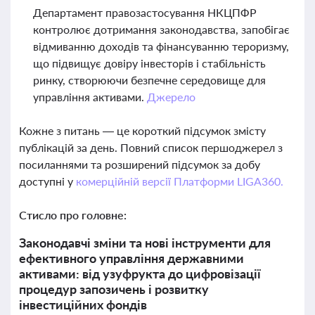
Департамент правозастосування НКЦПФР
контролює дотримання законодавства, запобігає
відмиванню доходів та фінансуванню тероризму,
що підвищує довіру інвесторів і стабільність
ринку, створюючи безпечне середовище для
управління активами.
Джерело
Кожне з питань — це короткий підсумок змісту
публікацій за день. Повний список першоджерел з
посиланнями та розширений підсумок за добу
доступні у
комерційній версії Платформи LIGA360.
Стисло про головне:
Законодавчі зміни та нові інструменти для
ефективного управління державними
активами: від узуфрукта до цифровізації
процедур запозичень і розвитку
інвестиційних фондів