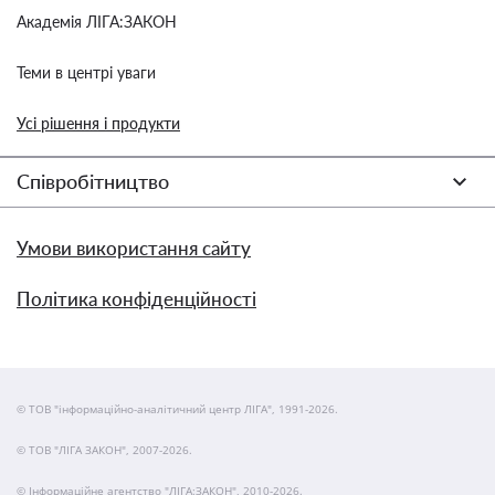
Академія ЛІГА:ЗАКОН
Теми в центрі уваги
Усі рішення і продукти
Співробітництво
Умови використання сайту
Політика конфіденційності
© ТОВ "інформаційно-аналітичний центр ЛІГА", 1991-2026.
© ТОВ "ЛІГА ЗАКОН", 2007-2026.
© Інформаційне агентство "ЛІГА:ЗАКОН", 2010-2026.