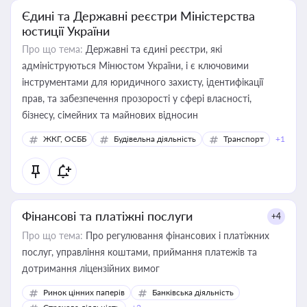
Єдині та Державні реєстри Міністерства
юстиції України
Про що тема:
Державні та єдині реєстри, які
адмініструються Мінюстом України, і є ключовими
інструментами для юридичного захисту, ідентифікації
прав, та забезпечення прозорості у сфері власності,
бізнесу, сімейних та майнових відносин
ЖКГ, ОСББ
Будівельна діяльність
Транспорт
+1
Фінансові та платіжні послуги
+4
Про що тема:
Про регулювання фінансових і платіжних
послуг, управління коштами, приймання платежів та
дотримання ліцензійних вимог
Ринок цінних паперів
Банківська діяльність