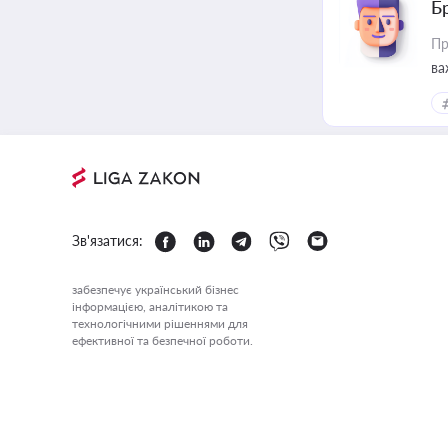
Б
Пр
ва
Зв'язатися:
забезпечує український бізнес
інформацією, аналітикою та
технологічними рішеннями для
ефективної та безпечної роботи.