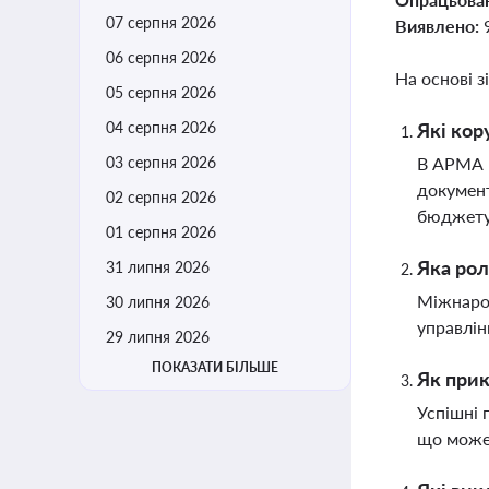
07 серпня 2026
Виявлено:
06 серпня 2026
На основі з
05 серпня 2026
04 серпня 2026
Які кор
03 серпня 2026
В АРМА в
документ
02 серпня 2026
бюджет
01 серпня 2026
Яка рол
31 липня 2026
Міжнарод
30 липня 2026
управлін
29 липня 2026
ПОКАЗАТИ БІЛЬШЕ
Як прик
Успішні 
що може 