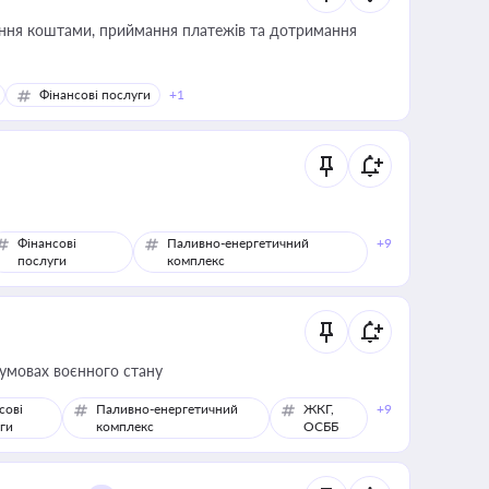
Фінансові послуги
+1
Фінансові
Паливно-енергетичний
+9
послуги
комплекс
 умовах воєнного стану
сові
Паливно-енергетичний
ЖКГ,
+9
ги
комплекс
ОСББ