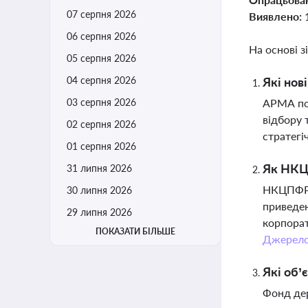
07 серпня 2026
Виявлено:
06 серпня 2026
На основі з
05 серпня 2026
04 серпня 2026
Які нов
03 серпня 2026
АРМА пос
відбору 
02 серпня 2026
стратегі
01 серпня 2026
Як НКЦП
31 липня 2026
НКЦПФР с
30 липня 2026
приведен
29 липня 2026
корпорат
ПОКАЗАТИ БІЛЬШЕ
Джерел
Які об’
Фонд дер