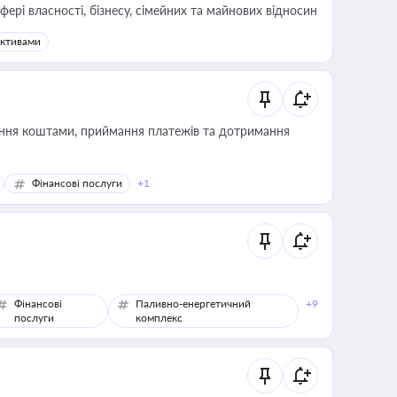
фері власності, бізнесу, сімейних та майнових відносин
активами
Фінансові послуги
+1
Фінансові
Паливно-енергетичний
+9
послуги
комплекс