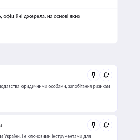
о, офіційні джерела, на основі яких
к
нодавства юридичними особами, запобігання ризикам
и
м України, і є ключовими інструментами для