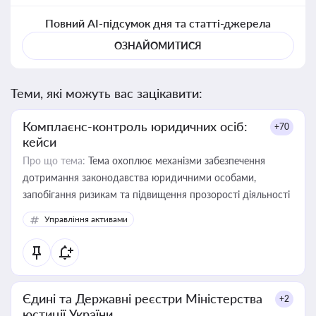
Повний AI-підсумок дня та статті-джерела
ОЗНАЙОМИТИСЯ
Теми, які можуть вас зацікавити:
Комплаєнс-контроль юридичних осіб:
+70
кейси
Про що тема:
Тема охоплює механізми забезпечення
дотримання законодавства юридичними особами,
запобігання ризикам та підвищення прозорості діяльності
Управління активами
Єдині та Державні реєстри Міністерства
+2
юстиції України