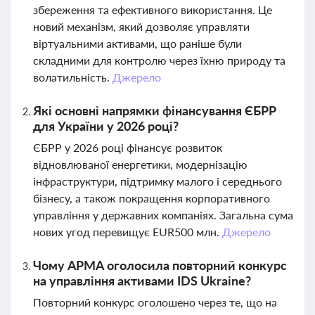
збереження та ефективного використання. Це
новий механізм, який дозволяє управляти
віртуальними активами, що раніше були
складними для контролю через їхню природу та
волатильність.
Джерело
Які основні напрямки фінансування ЄБРР
для України у 2026 році?
ЄБРР у 2026 році фінансує розвиток
відновлюваної енергетики, модернізацію
інфраструктури, підтримку малого і середнього
бізнесу, а також покращення корпоративного
управління у державних компаніях. Загальна сума
нових угод перевищує EUR500 млн.
Джерело
Чому АРМА оголосила повторний конкурс
на управління активами IDS Ukraine?
Повторний конкурс оголошено через те, що на