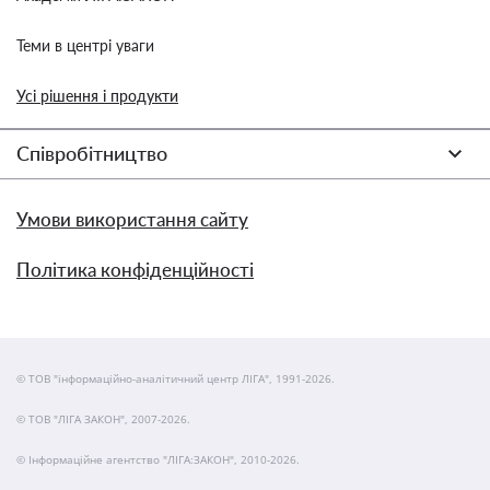
Теми в центрі уваги
Усі рішення і продукти
Співробітництво
Умови використання сайту
Політика конфіденційності
© ТОВ "інформаційно-аналітичний центр ЛІГА", 1991-2026.
© ТОВ "ЛІГА ЗАКОН", 2007-2026.
© Інформаційне агентство "ЛІГА:ЗАКОН", 2010-2026.