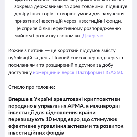
зокрема державними та арештованими, підвищує
довіру інвесторів і створює умови для залучення
приватних інвестицій через інвестиційні фонди.
Це сприяє більш ефективному розпорядженню
майном і розвитку економіки.
Джерело
Кожне з питань — це короткий підсумок змісту
публікацій за день. Повний список першоджерел з
посиланнями та розширений підсумок за добу
доступні у
комерційній версії Платформи LIGA360.
Стисло про головне:
Вперше в Україні арештовані криптоактиви
передано в управління АРМА, а міжнародні
інвестиції для відновлення країни
перевищують 10 млрд євро, що стимулює
ефективне управління активами та розвиток
інвестиційних фондів