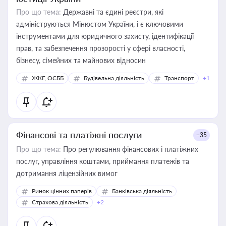
Про що тема:
Державні та єдині реєстри, які
адмініструються Мінюстом України, і є ключовими
інструментами для юридичного захисту, ідентифікації
прав, та забезпечення прозорості у сфері власності,
бізнесу, сімейних та майнових відносин
ЖКГ, ОСББ
Будівельна діяльність
Транспорт
+1
Фінансові та платіжні послуги
+35
Про що тема:
Про регулювання фінансових і платіжних
послуг, управління коштами, приймання платежів та
дотримання ліцензійних вимог
Ринок цінних паперів
Банківська діяльність
Страхова діяльність
+2