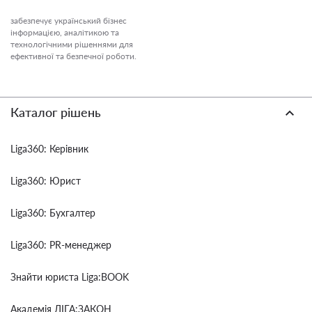
забезпечує український бізнес
інформацією, аналітикою та
технологічними рішеннями для
ефективної та безпечної роботи.
Каталог рішень
Liga360: Керівник
Liga360: Юрист
Liga360: Бухгалтер
Liga360: PR-менеджер
Знайти юриста Liga:BOOK
Академія ЛІГА:ЗАКОН