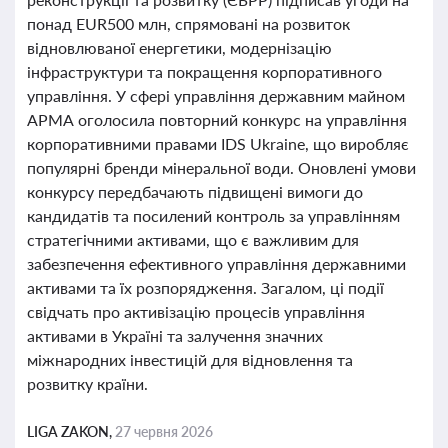
понад EUR500 млн, спрямовані на розвиток
відновлюваної енергетики, модернізацію
інфраструктури та покращення корпоративного
управління. У сфері управління державним майном
АРМА оголосила повторний конкурс на управління
корпоративними правами IDS Ukraine, що виробляє
популярні бренди мінеральної води. Оновлені умови
конкурсу передбачають підвищені вимоги до
кандидатів та посилений контроль за управлінням
стратегічними активами, що є важливим для
забезпечення ефективного управління державними
активами та їх розпорядження. Загалом, ці події
свідчать про активізацію процесів управління
активами в Україні та залучення значних
міжнародних інвестицій для відновлення та
розвитку країни.
LIGA ZAKON,
27 червня 2026