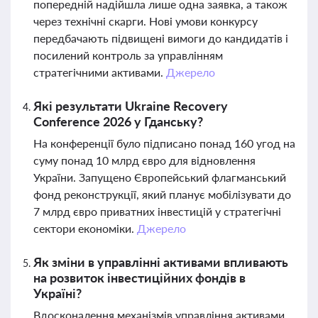
попередній надійшла лише одна заявка, а також
через технічні скарги. Нові умови конкурсу
передбачають підвищені вимоги до кандидатів і
посилений контроль за управлінням
стратегічними активами.
Джерело
Які результати Ukraine Recovery
Conference 2026 у Гданську?
На конференції було підписано понад 160 угод на
суму понад 10 млрд євро для відновлення
України. Запущено Європейський флагманський
фонд реконструкції, який планує мобілізувати до
7 млрд євро приватних інвестицій у стратегічні
сектори економіки.
Джерело
Як зміни в управлінні активами впливають
на розвиток інвестиційних фондів в
Україні?
Вдосконалення механізмів управління активами,