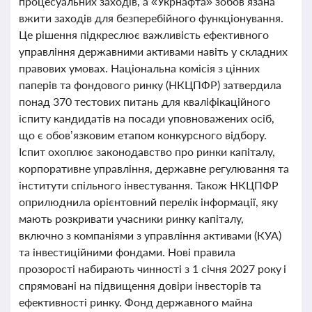
процесуальних заходів, а «Укрнафта» зобов’язана
вжити заходів для безперебійного функціонування.
Це рішення підкреслює важливість ефективного
управління державними активами навіть у складних
правових умовах. Національна комісія з цінних
паперів та фондового ринку (НКЦПФР) затвердила
понад 370 тестових питань для кваліфікаційного
іспиту кандидатів на посади уповноважених осіб,
що є обов’язковим етапом конкурсного відбору.
Іспит охоплює законодавство про ринки капіталу,
корпоративне управління, державне регулювання та
інститути спільного інвестування. Також НКЦПФР
оприлюднила орієнтовний перелік інформації, яку
мають розкривати учасники ринку капіталу,
включно з компаніями з управління активами (КУА)
та інвестиційними фондами. Нові правила
прозорості набирають чинності з 1 січня 2027 року і
спрямовані на підвищення довіри інвесторів та
ефективності ринку. Фонд державного майна