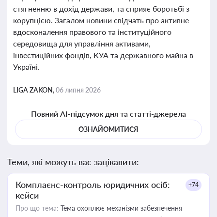
стягненню в дохід держави, та сприяє боротьбі з
корупцією. Загалом новини свідчать про активне
вдосконалення правового та інституційного
середовища для управління активами,
інвестиційних фондів, КУА та державного майна в
Україні.
LIGA ZAKON,
06 липня 2026
Повний AI-підсумок дня та статті-джерела
ОЗНАЙОМИТИСЯ
Теми, які можуть вас зацікавити:
Комплаєнс-контроль юридичних осіб:
+74
кейси
Про що тема:
Тема охоплює механізми забезпечення