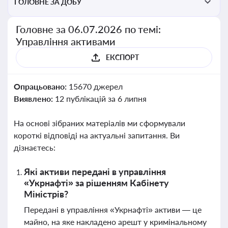
ГОЛОВНЕ ЗА ДОБУ
Головне за 06.07.2026 по темі:
Управління активами
ЕКСПОРТ
Опрацьовано:
15670 джерел
Виявлено:
12 публікацій за 6 липня
На основі зібраних матеріалів ми сформували
короткі відповіді на актуальні запитання. Ви
дізнаєтесь:
Які активи передані в управління
«Укрнафті» за рішенням Кабінету
Міністрів?
Передані в управління «Укрнафті» активи — це
майно, на яке накладено арешт у кримінальному