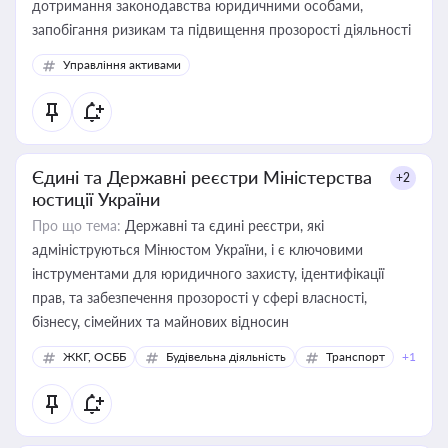
дотримання законодавства юридичними особами,
запобігання ризикам та підвищення прозорості діяльності
Управління активами
Єдині та Державні реєстри Міністерства
+2
юстиції України
Про що тема:
Державні та єдині реєстри, які
адмініструються Мінюстом України, і є ключовими
інструментами для юридичного захисту, ідентифікації
прав, та забезпечення прозорості у сфері власності,
бізнесу, сімейних та майнових відносин
ЖКГ, ОСББ
Будівельна діяльність
Транспорт
+1