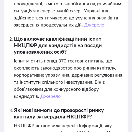
провадженні, з метою запобігання надзвичайним
ситуаціям в енергетичній сфері. Управління
здійснюється тимчасово до усунення ризиків та
завершення процесуальних дій.
Джерело
Що включає кваліфікаційний іспит
НКЦПФР для кандидатів на посади
уповноважених осіб?
Іспит містить понад 370 тестових питань, що
охоплюють законодавство про ринки капіталу,
корпоративне управління, державне регулювання
та інститути спільного інвестування. Він є
обов’язковим для конкурсного відбору
кандидатів.
Джерело
Які нові вимоги до прозорості ринку
капіталу затвердила НКЦПФР?
НКЦПФР встановила перелік інформації, яку