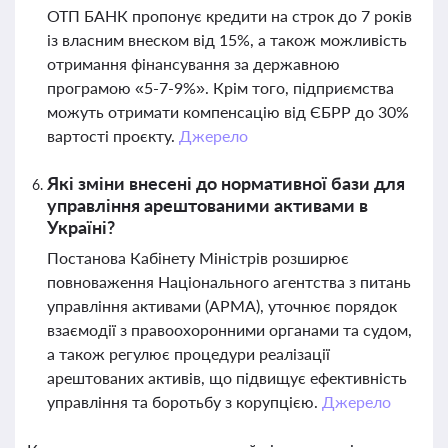
ОТП БАНК пропонує кредити на строк до 7 років
із власним внеском від 15%, а також можливість
отримання фінансування за державною
програмою «5-7-9%». Крім того, підприємства
можуть отримати компенсацію від ЄБРР до 30%
вартості проєкту.
Джерело
Які зміни внесені до нормативної бази для
управління арештованими активами в
Україні?
Постанова Кабінету Міністрів розширює
повноваження Національного агентства з питань
управління активами (АРМА), уточнює порядок
взаємодії з правоохоронними органами та судом,
а також регулює процедури реалізації
арештованих активів, що підвищує ефективність
управління та боротьбу з корупцією.
Джерело