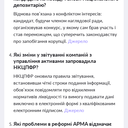
депозитарію?
Відмова пов’язана з конфліктом інтересів:
кандидат, будучи членом наглядової ради,
організовував конкурс, у якому сам брав участь і
став переможцем, що суперечить законодавству
про запобігання корупції.
Джерело
Які зміни у звітуванні компаній з
управління активами запровадила
НКЦПФР?
НКЦПФР оновила правила звітування,
встановивши чіткі строки подання інформації,
обов’язок повідомляти про відхилення
нормативів ліквідності та вимогу подавати дані
виключно в електронній формі з кваліфікованим
електронним підписом.
Джерело
Які проблеми в реформі АРМА відзначає