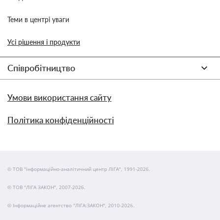
Теми в центрі уваги
Усі рішення і продукти
Співробітництво
Умови використання сайту
Політика конфіденційності
© ТОВ "інформаційно-аналітичний центр ЛІГА", 1991-2026.
© ТОВ "ЛІГА ЗАКОН", 2007-2026.
© Інформаційне агентство "ЛІГА:ЗАКОН", 2010-2026.