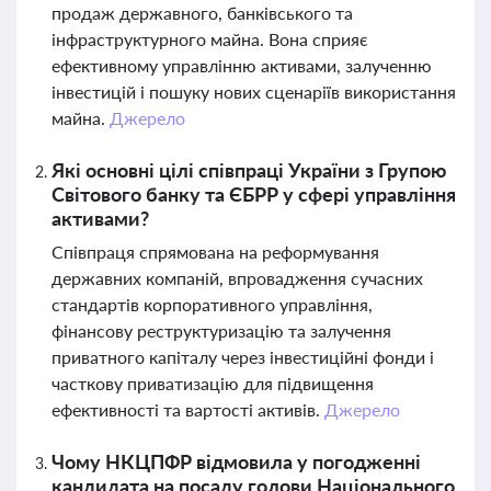
продаж державного, банківського та
інфраструктурного майна. Вона сприяє
ефективному управлінню активами, залученню
інвестицій і пошуку нових сценаріїв використання
майна.
Джерело
Які основні цілі співпраці України з Групою
Світового банку та ЄБРР у сфері управління
активами?
Співпраця спрямована на реформування
державних компаній, впровадження сучасних
стандартів корпоративного управління,
фінансову реструктуризацію та залучення
приватного капіталу через інвестиційні фонди і
часткову приватизацію для підвищення
ефективності та вартості активів.
Джерело
Чому НКЦПФР відмовила у погодженні
кандидата на посаду голови Національного