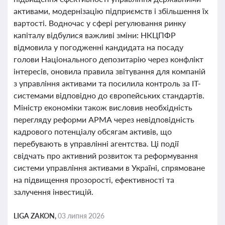
активами, модернізацію підприємств і збільшення їх
вартості. Водночас у сфері регулювання ринку
капіталу відбулися важливі зміни: НКЦПФР
відмовила у погодженні кандидата на посаду
голови Національного депозитарію через конфлікт
інтересів, оновила правила звітування для компаній
з управління активами та посилила контроль за IT-
системами відповідно до європейських стандартів.
Міністр економіки також висловив необхідність
перегляду реформи АРМА через невідповідність
кадрового потенціалу обсягам активів, що
перебувають в управлінні агентства. Ці події
свідчать про активний розвиток та реформування
системи управління активами в Україні, спрямоване
на підвищення прозорості, ефективності та
залучення інвестицій.
LIGA ZAKON,
03 липня 2026