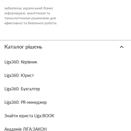
забезпечує український бізнес
інформацією, аналітикою та
технологічними рішеннями для
ефективної та безпечної роботи.
Каталог рішень
Liga360: Керівник
Liga360: Юрист
Liga360: Бухгалтер
Liga360: PR-менеджер
Знайти юриста Liga:BOOK
Академія ЛІГА:ЗАКОН