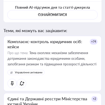
Повний AI-підсумок дня та статті-джерела
ОЗНАЙОМИТИСЯ
Теми, які можуть вас зацікавити:
Комплаєнс-контроль юридичних осіб:
+74
кейси
Про що тема:
Тема охоплює механізми забезпечення
дотримання законодавства юридичними особами,
запобігання ризикам та підвищення прозорості діяльності
Управління активами
Єдині та Державні реєстри Міністерства
+2
юстиції України