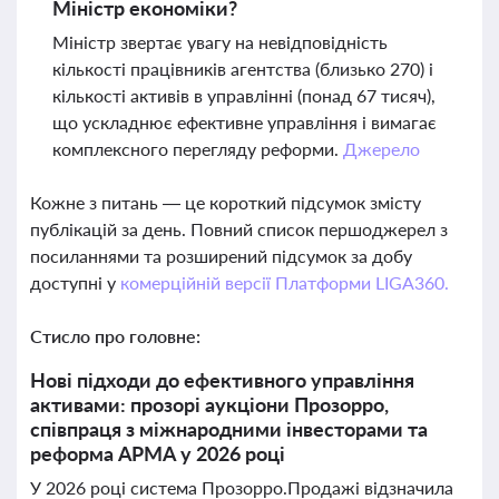
Міністр економіки?
Міністр звертає увагу на невідповідність
кількості працівників агентства (близько 270) і
кількості активів в управлінні (понад 67 тисяч),
що ускладнює ефективне управління і вимагає
комплексного перегляду реформи.
Джерело
Кожне з питань — це короткий підсумок змісту
публікацій за день. Повний список першоджерел з
посиланнями та розширений підсумок за добу
доступні у
комерційній версії Платформи LIGA360.
Стисло про головне:
Нові підходи до ефективного управління
активами: прозорі аукціони Прозорро,
співпраця з міжнародними інвесторами та
реформа АРМА у 2026 році
У 2026 році система Прозорро.Продажі відзначила