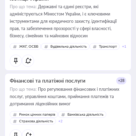
Про що тема:
Державні та єдині реєстри, які
адмініструються Мінюстом України, і є ключовими
інструментами для юридичного захисту, ідентифікації
прав, та забезпечення прозорості у сфері власності,
бізнесу, сімейних та майнових відносин
ЖКГ, ОСББ
Будівельна діяльність
Транспорт
+1
Фінансові та платіжні послуги
+28
Про що тема:
Про регулювання фінансових і платіжних
послуг, управління коштами, приймання платежів та
дотримання ліцензійних вимог
Ринок цінних паперів
Банківська діяльність
Страхова діяльність
+2