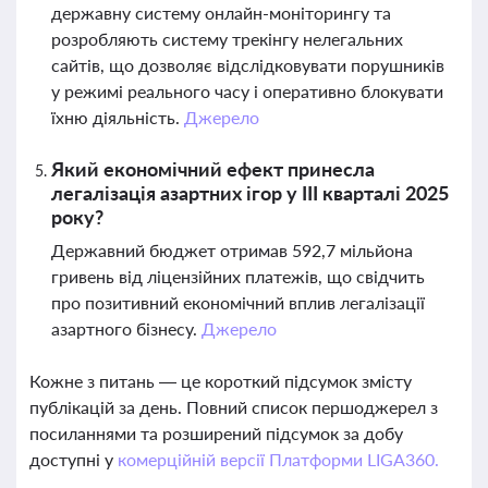
державну систему онлайн-моніторингу та
розробляють систему трекінгу нелегальних
сайтів, що дозволяє відслідковувати порушників
у режимі реального часу і оперативно блокувати
їхню діяльність.
Джерело
Який економічний ефект принесла
легалізація азартних ігор у III кварталі 2025
року?
Державний бюджет отримав 592,7 мільйона
гривень від ліцензійних платежів, що свідчить
про позитивний економічний вплив легалізації
азартного бізнесу.
Джерело
Кожне з питань — це короткий підсумок змісту
публікацій за день. Повний список першоджерел з
посиланнями та розширений підсумок за добу
доступні у
комерційній версії Платформи LIGA360.