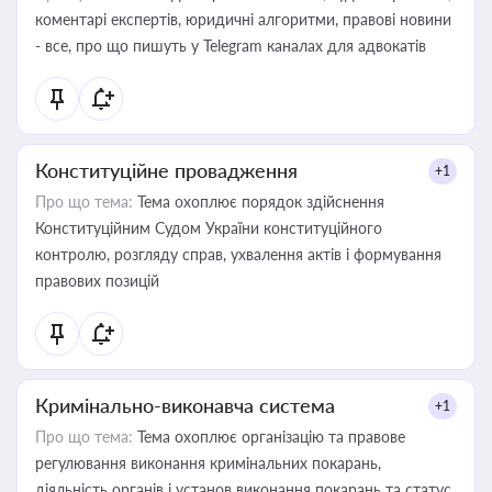
коментарі експертів, юридичні алгоритми, правові новини
- все, про що пишуть у Telegram каналах для адвокатів
Конституційне провадження
+1
Про що тема:
Тема охоплює порядок здійснення
Конституційним Судом України конституційного
контролю, розгляду справ, ухвалення актів і формування
правових позицій
Кримінально-виконавча система
+1
Про що тема:
Тема охоплює організацію та правове
регулювання виконання кримінальних покарань,
діяльність органів і установ виконання покарань та статус