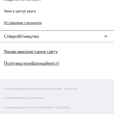
Теми в центрі уваги
Усі рішення і продукти
Співробітництво
Умови використання сайту
Політика конфіденційності
© ТОВ "інформаційно-аналітичний центр ЛІГА", 1991-2026.
© ТОВ "ЛІГА ЗАКОН", 2007-2026.
© Інформаційне агентство "ЛІГА:ЗАКОН", 2010-2026.