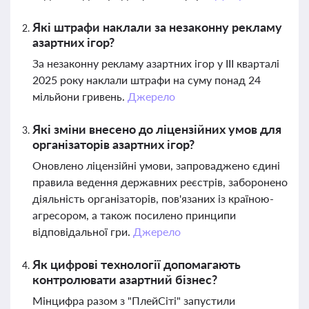
Які штрафи наклали за незаконну рекламу
азартних ігор?
За незаконну рекламу азартних ігор у III кварталі
2025 року наклали штрафи на суму понад 24
мільйони гривень.
Джерело
Які зміни внесено до ліцензійних умов для
організаторів азартних ігор?
Оновлено ліцензійні умови, запроваджено єдині
правила ведення державних реєстрів, заборонено
діяльність організаторів, пов'язаних із країною-
агресором, а також посилено принципи
відповідальної гри.
Джерело
Як цифрові технології допомагають
контролювати азартний бізнес?
Мінцифра разом з "ПлейСіті" запустили