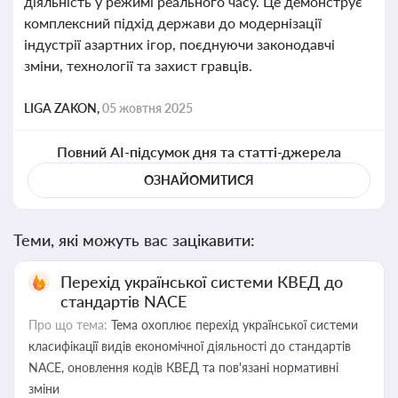
діяльність у режимі реального часу. Це демонструє
комплексний підхід держави до модернізації
індустрії азартних ігор, поєднуючи законодавчі
зміни, технології та захист гравців.
LIGA ZAKON,
05 жовтня 2025
Повний AI-підсумок дня та статті-джерела
ОЗНАЙОМИТИСЯ
Теми, які можуть вас зацікавити:
Перехід української системи КВЕД до
стандартів NACE
Про що тема:
Тема охоплює перехід української системи
класифікації видів економічної діяльності до стандартів
NACE, оновлення кодів КВЕД та пов'язані нормативні
зміни