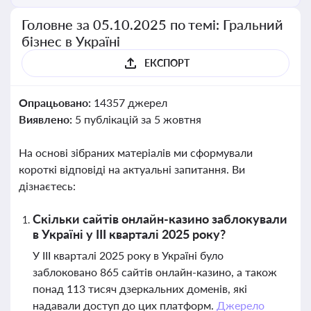
Головне за 05.10.2025 по темі: Гральний
бізнес в Україні
ЕКСПОРТ
Опрацьовано:
14357 джерел
Виявлено:
5 публікацій за 5 жовтня
На основі зібраних матеріалів ми сформували
короткі відповіді на актуальні запитання. Ви
дізнаєтесь:
Скільки сайтів онлайн-казино заблокували
в Україні у III кварталі 2025 року?
У III кварталі 2025 року в Україні було
заблоковано 865 сайтів онлайн-казино, а також
понад 113 тисяч дзеркальних доменів, які
надавали доступ до цих платформ.
Джерело