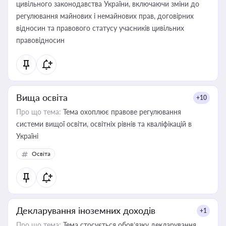
цивільного законодавства України, включаючи зміни до
регулювання майнових і немайнових прав, договірних
відносин та правового статусу учасників цивільних
правовідносин
Вища освіта
+10
Про що тема:
Тема охоплює правове регулювання
системи вищої освіти, освітніх рівнів та кваліфікацій в
Україні
Освіта
Декларування іноземних доходів
+1
Про що тема:
Тема стосується обов’язку декларування