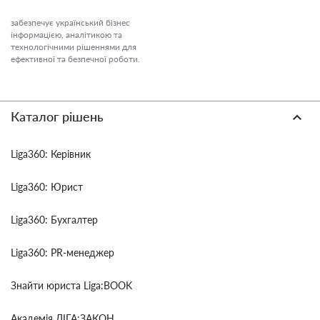
забезпечує український бізнес
інформацією, аналітикою та
технологічними рішеннями для
ефективної та безпечної роботи.
Каталог рішень
Liga360: Керівник
Liga360: Юрист
Liga360: Бухгалтер
Liga360: PR-менеджер
Знайти юриста Liga:BOOK
Академія ЛІГА:ЗАКОН