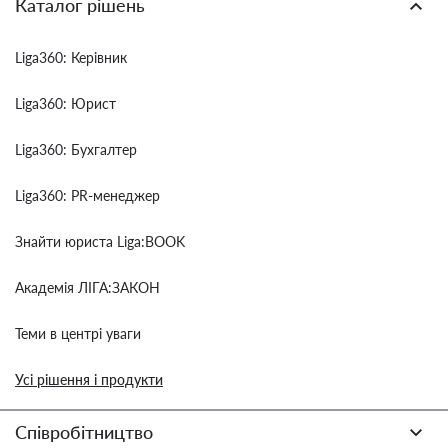
Каталог рішень
Liga360: Керівник
Liga360: Юрист
Liga360: Бухгалтер
Liga360: PR-менеджер
Знайти юриста Liga:BOOK
Академія ЛІГА:ЗАКОН
Теми в центрі уваги
Усі рішення і продукти
Співробітництво