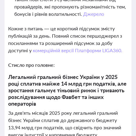
провайдерів, які пропонують різноманітність тем,
бонусів і рівнів волатильності.
Джерело
Кожне з питань — це короткий підсумок змісту
публікацій за день. Повний список першоджерел з
посиланнями та розширений підсумок за добу
доступні у
комерційній версії Платформи LIGA360.
Стисло про головне:
Легальний гральний бізнес України у 2025
році сплатив майже 14 млрд грн податків, але
зростання гальмує тіньовий ринок і тривають
розслідування щодо Фавбет та інших
операторів
За дев'ять місяців 2025 року легальний гральний
бізнес України сплатив до державного бюджету
13,94 млрд грн податків, що свідчить про значний
внесок індустрії у наповнення бюджету.