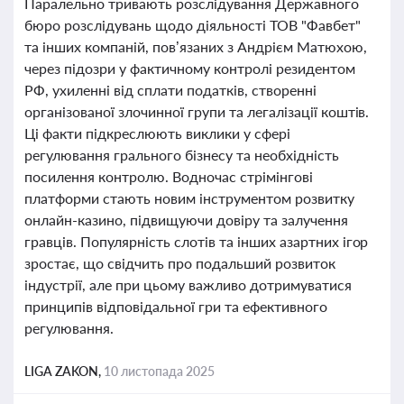
Паралельно тривають розслідування Державного
бюро розслідувань щодо діяльності ТОВ "Фавбет"
та інших компаній, пов’язаних з Андрієм Матюхою,
через підозри у фактичному контролі резидентом
РФ, ухиленні від сплати податків, створенні
організованої злочинної групи та легалізації коштів.
Ці факти підкреслюють виклики у сфері
регулювання грального бізнесу та необхідність
посилення контролю. Водночас стрімінгові
платформи стають новим інструментом розвитку
онлайн-казино, підвищуючи довіру та залучення
гравців. Популярність слотів та інших азартних ігор
зростає, що свідчить про подальший розвиток
індустрії, але при цьому важливо дотримуватися
принципів відповідальної гри та ефективного
регулювання.
LIGA ZAKON,
10 листопада 2025