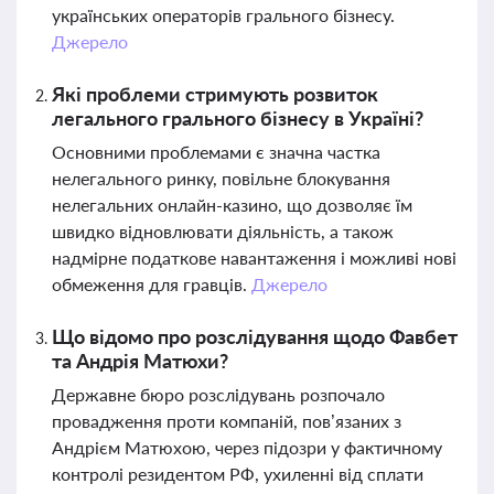
українських операторів грального бізнесу.
Джерело
Які проблеми стримують розвиток
легального грального бізнесу в Україні?
Основними проблемами є значна частка
нелегального ринку, повільне блокування
нелегальних онлайн-казино, що дозволяє їм
швидко відновлювати діяльність, а також
надмірне податкове навантаження і можливі нові
обмеження для гравців.
Джерело
Що відомо про розслідування щодо Фавбет
та Андрія Матюхи?
Державне бюро розслідувань розпочало
провадження проти компаній, пов’язаних з
Андрієм Матюхою, через підозри у фактичному
контролі резидентом РФ, ухиленні від сплати