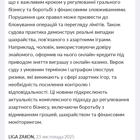
що є важливим кроком у регулюванні грального
бізнесу та боротьбі з фінансовими зловживаннями.
Порушення цих правил може призвести до
блокування операцій та перегляду лімітів. Також
судова практика демонструє реальні випадки
шахрайства, пов'язаного з азартними іграми.
Наприклад, чоловік, використовуючи довіру
знайомого, оформив на нього онлайн-кредити під
приводом зняття виграшу з онлайн-казино. Вирок
суду з умовним терміном і штрафом ілюструє
ризики, які виникають у сфері азартних ігор, та
необхідність посилення контролю і
відповідальності. Ці новини підкреслюють
актуальність комплексного підходу до регулювання
азартного бізнесу, включаючи боротьбу з
відмиванням грошей, шахрайством та фінансовим
моніторингом.
LIGA ZAKON,
23 листопада 2025