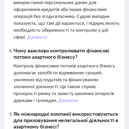
використання персональних даних для
оформлення кредитів або інших фінансових
операцій без згоди власника. Судові випадки
показують, що такі дії караються, і підкреслюють
необхідність обережності та контролю у цій
сфері.
Джерело
Чому важливо контролювати фінансові
потоки азартного бізнесу?
Контроль фінансових потоків азартного бізнесу
допомагає запобігти відмиванню грошей,
ухиленню від податків та фінансуванню
злочинної діяльності. Це також сприяє
прозорості ринку та захисту законних інтересів
держави і громадян.
Джерело
Як міжнародні компанії використовуються
для приховування нелегальної діяльності в
азартному бізнесі?