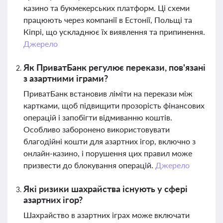
казино та букмекерських платформ. Ці схеми
працюють через компанії в Естонії, Польщі та
Кіпрі, що ускладнює їх виявлення та припинення.
Джерело
Як ПриватБанк регулює перекази, пов'язані
з азартними іграми?
ПриватБанк встановив ліміти на перекази між
картками, щоб підвищити прозорість фінансових
операцій і запобігти відмиванню коштів.
Особливо заборонено використовувати
благодійні кошти для азартних ігор, включно з
онлайн-казино, і порушення цих правил може
призвести до блокування операцій.
Джерело
Які ризики шахрайства існують у сфері
азартних ігор?
Шахрайство в азартних іграх може включати