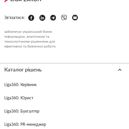
Зв'язатися:
забезпечує український бізнес
інформацією, аналітикою та
технологічними рішеннями для
ефективної та безпечної роботи.
Каталог рішень
Liga360: Керівник
Liga360: Юрист
Liga360: Бухгалтер
Liga360: PR-менеджер