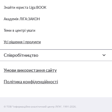
Знайти юриста Liga:BOOK
Академія ЛІГА:ЗАКОН
Теми в центрі уваги
Усі рішення і продукти
Співробітництво
Умови використання сайту
Політика конфіденційності
© ТОВ "інформаційно-аналітичний центр ЛІГА", 1991-2026.