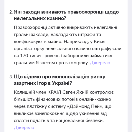
Які заходи вживають правоохоронці щодо
нелегальних казино?
Правоохоронці активно викривають нелегальні
гральні заклади, накладають штрафи та
конфісковують майно. Наприклад, у Києві
організаторку нелегального казино оштрафували
на 170 тисяч гривень і заборонили займатися
гральним бізнесом протягом року.
Джерело
Що відомо про монополізацію ринку
азартних ігор в Україні?
Колишній член КРАІЛ Євген Яхній контролює
більшість фінансових потоків онлайн-казино
через платіжну систему «Даймонд Пей», що
викликає занепокоєння щодо ухилення від
сплати податків та національної безпеки.
Джерело