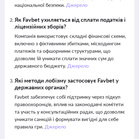
національної безпеки.
Джерело
Як Favbet ухиляється від сплати податків і
ліцензійних зборів?
Компанія використовує складні фінансові схеми,
включно з фіктивними збитками, міскодингом
платежів та офшорними структурами, що
дозволяє їй уникати сплати значних сум до
державного бюджету.
Джерело
Які методи лобізму застосовує Favbet у
державних органах?
Favbet забезпечує собі підтримку через підкуп
правоохоронців, вплив на законодавчі комітети
та участь у консультаційних радах, що дозволяє
уникати санкцій і формувати вигідні для себе
правила гри.
Джерело