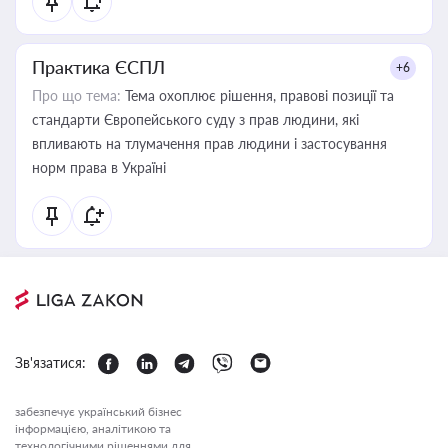
Практика ЄСПЛ
+6
Про що тема:
Тема охоплює рішення, правові позиції та
стандарти Європейського суду з прав людини, які
впливають на тлумачення прав людини і застосування
норм права в Україні
Зв'язатися:
забезпечує український бізнес
інформацією, аналітикою та
технологічними рішеннями для