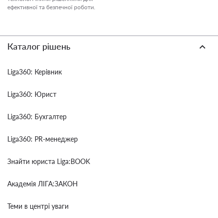
ефективної та безпечної роботи.
Каталог рішень
Liga360: Керівник
Liga360: Юрист
Liga360: Бухгалтер
Liga360: PR-менеджер
Знайти юриста Liga:BOOK
Академія ЛІГА:ЗАКОН
Теми в центрі уваги