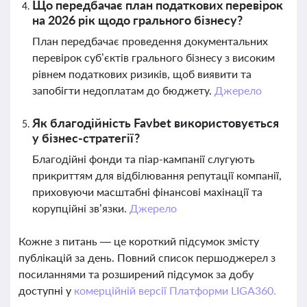
Що передбачає план податкових перевірок
на 2026 рік щодо грального бізнесу?
План передбачає проведення документальних
перевірок суб’єктів грального бізнесу з високим
рівнем податкових ризиків, щоб виявити та
запобігти недоплатам до бюджету.
Джерело
Як благодійність Favbet використовується
у бізнес-стратегії?
Благодійні фонди та піар-кампанії слугують
прикриттям для відбілювання репутації компанії,
приховуючи масштабні фінансові махінації та
корупційні зв’язки.
Джерело
Кожне з питань — це короткий підсумок змісту
публікацій за день. Повний список першоджерел з
посиланнями та розширений підсумок за добу
доступні у
комерційній версії Платформи LIGA360.