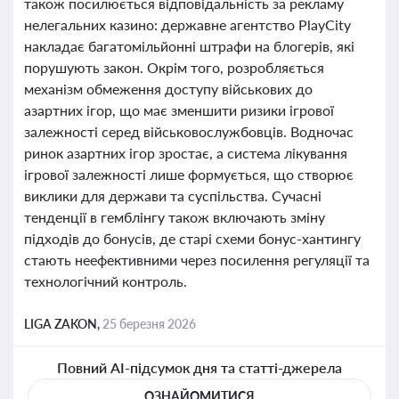
також посилюється відповідальність за рекламу
нелегальних казино: державне агентство PlayCity
накладає багатомільйонні штрафи на блогерів, які
порушують закон. Окрім того, розробляється
механізм обмеження доступу військових до
азартних ігор, що має зменшити ризики ігрової
залежності серед військовослужбовців. Водночас
ринок азартних ігор зростає, а система лікування
ігрової залежності лише формується, що створює
виклики для держави та суспільства. Сучасні
тенденції в гемблінгу також включають зміну
підходів до бонусів, де старі схеми бонус-хантингу
стають неефективними через посилення регуляції та
технологічний контроль.
LIGA ZAKON,
25 березня 2026
Повний AI-підсумок дня та статті-джерела
ОЗНАЙОМИТИСЯ