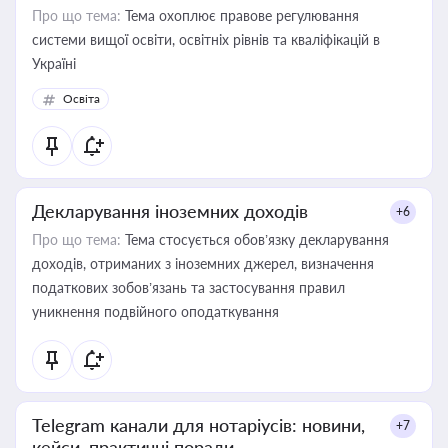
Про що тема:
Тема охоплює правове регулювання
системи вищої освіти, освітніх рівнів та кваліфікацій в
Україні
Освіта
Декларування іноземних доходів
+6
Про що тема:
Тема стосується обов’язку декларування
доходів, отриманих з іноземних джерел, визначення
податкових зобов’язань та застосування правил
уникнення подвійного оподаткування
Telegram канали для нотаріусів: новини,
+7
кейси, практичні поради