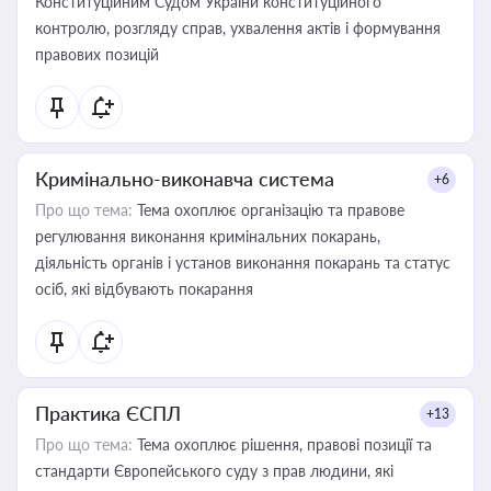
Конституційним Судом України конституційного
контролю, розгляду справ, ухвалення актів і формування
правових позицій
Кримінально-виконавча система
+6
Про що тема:
Тема охоплює організацію та правове
регулювання виконання кримінальних покарань,
діяльність органів і установ виконання покарань та статус
осіб, які відбувають покарання
Практика ЄСПЛ
+13
Про що тема:
Тема охоплює рішення, правові позиції та
стандарти Європейського суду з прав людини, які