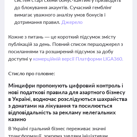
до блокування акаунтів. Сучасний гемблінг
вимагає уважного аналізу умов бонусів і
дотримання правил.
Джерело
Кожне з питань — це короткий підсумок змісту
публікацій за день. Повний список першоджерел з
посиланнями та розширений підсумок за добу
доступні у
комерційній версії Платформи LIGA360.
Стисло про головне:
Мінцифри пропонують цифровий контроль і
нові податкові правила для азартного бізнесу
в Україні, водночас розслідуються шахрайства
з донатами на лікування та посилюється
відповідальність за рекламу нелегальних
казино
В Україні гральний бізнес переживає значні
трансформації, зокрема завдяки ініціативам