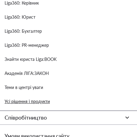
Liga360: Керівник
Liga360: Юрист
Liga360: Бухгалтер
Liga360: PR-менеджер
Знайти юриста Liga:BOOK
Академія ЛІГА:ЗАКОН
Теми в центрі уваги
Усі рішення і продукти
Співробітництво
Умови використання сайту