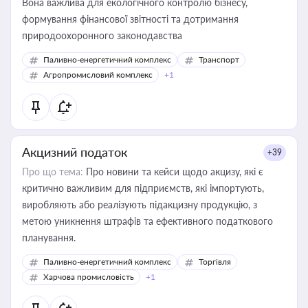
Вона важлива для екологічного контролю бізнесу,
формування фінансової звітності та дотримання
природоохоронного законодавства
Паливно-енергетичний комплекс
Транспорт
Агропромисловий комплекс
+1
Акцизний податок
+39
Про що тема:
Про новини та кейси щодо акцизу, які є
критично важливим для підприємств, які імпортують,
виробляють або реалізують підакцизну продукцію, з
метою уникнення штрафів та ефективного податкового
планування.
Паливно-енергетичний комплекс
Торгівля
Харчова промисловість
+1