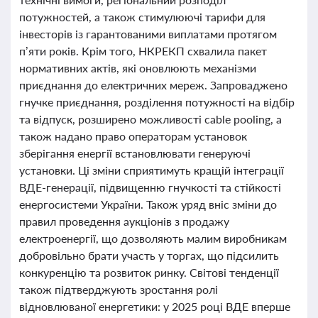
потужностей, а також стимулюючі тарифи для
інвесторів із гарантованими виплатами протягом
п’яти років. Крім того, НКРЕКП схвалила пакет
нормативних актів, які оновлюють механізми
приєднання до електричних мереж. Запроваджено
гнучке приєднання, розділення потужності на відбір
та відпуск, розширено можливості cable pooling, а
також надано право операторам установок
зберігання енергії встановлювати генеруючі
установки. Ці зміни сприятимуть кращій інтеграції
ВДЕ-генерації, підвищенню гнучкості та стійкості
енергосистеми України. Також уряд вніс зміни до
правил проведення аукціонів з продажу
електроенергії, що дозволяють малим виробникам
добровільно брати участь у торгах, що підсилить
конкуренцію та розвиток ринку. Світові тенденції
також підтверджують зростання ролі
відновлюваної енергетики: у 2025 році ВДЕ вперше