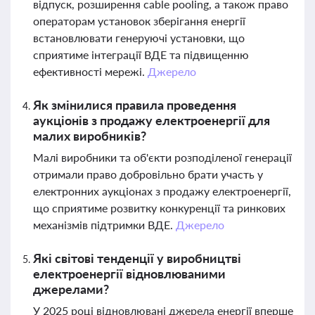
відпуск, розширення cable pooling, а також право
операторам установок зберігання енергії
встановлювати генеруючі установки, що
сприятиме інтеграції ВДЕ та підвищенню
ефективності мережі.
Джерело
Як змінилися правила проведення
аукціонів з продажу електроенергії для
малих виробників?
Малі виробники та об'єкти розподіленої генерації
отримали право добровільно брати участь у
електронних аукціонах з продажу електроенергії,
що сприятиме розвитку конкуренції та ринкових
механізмів підтримки ВДЕ.
Джерело
Які світові тенденції у виробництві
електроенергії відновлюваними
джерелами?
У 2025 році відновлювані джерела енергії вперше