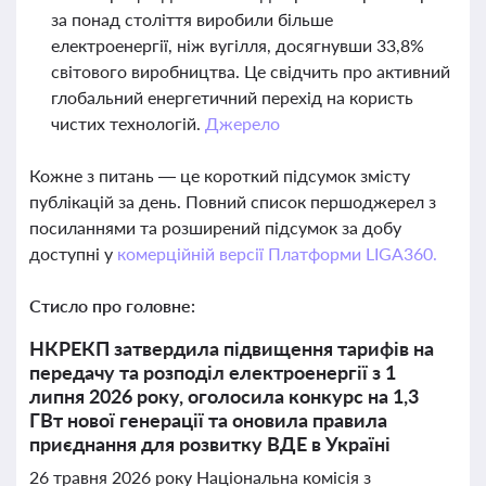
за понад століття виробили більше
електроенергії, ніж вугілля, досягнувши 33,8%
світового виробництва. Це свідчить про активний
глобальний енергетичний перехід на користь
чистих технологій.
Джерело
Кожне з питань — це короткий підсумок змісту
публікацій за день. Повний список першоджерел з
посиланнями та розширений підсумок за добу
доступні у
комерційній версії Платформи LIGA360.
Стисло про головне:
НКРЕКП затвердила підвищення тарифів на
передачу та розподіл електроенергії з 1
липня 2026 року, оголосила конкурс на 1,3
ГВт нової генерації та оновила правила
приєднання для розвитку ВДЕ в Україні
26 травня 2026 року Національна комісія з