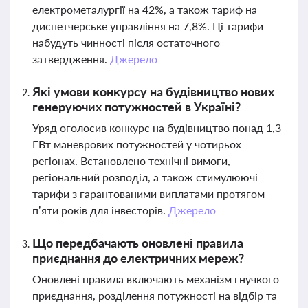
електрометалургії на 42%, а також тариф на
диспетчерське управління на 7,8%. Ці тарифи
набудуть чинності після остаточного
затвердження.
Джерело
Які умови конкурсу на будівництво нових
генеруючих потужностей в Україні?
Уряд оголосив конкурс на будівництво понад 1,3
ГВт маневрових потужностей у чотирьох
регіонах. Встановлено технічні вимоги,
регіональний розподіл, а також стимулюючі
тарифи з гарантованими виплатами протягом
п’яти років для інвесторів.
Джерело
Що передбачають оновлені правила
приєднання до електричних мереж?
Оновлені правила включають механізм гнучкого
приєднання, розділення потужності на відбір та