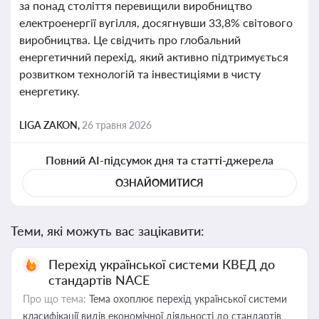
за понад століття перевищили виробництво
електроенергії вугілля, досягнувши 33,8% світового
виробництва. Це свідчить про глобальний
енергетичний перехід, який активно підтримується
розвитком технологій та інвестиціями в чисту
енергетику.
LIGA ZAKON,
26 травня 2026
Повний AI-підсумок дня та статті-джерела
ОЗНАЙОМИТИСЯ
Теми, які можуть вас зацікавити:
Перехід української системи КВЕД до
стандартів NACE
Про що тема:
Тема охоплює перехід української системи
класифікації видів економічної діяльності до стандартів