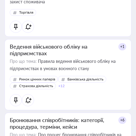
захист споживача
Торгівля
Ведення військового обліку на
+1
підприємствах
Про що тема:
Правила ведення військового обліку на
підприємствах в умовах воєнного стану
Ринок цінних паперів
Банківська діяльність
Страхова діяльність
+12
Бронювання співробітників: категорії,
+6
процедура, терміни, кейси
Про що тема:
Про процес бронювання співробітників на