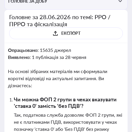
ГОЛОВНЕ ЗА ДОБУ
Головне за 28.06.2026 по темі: РРО /
ПРРО та фіскалізація
ЕКСПОРТ
Опрацьовано:
15635 джерел
Виявлено:
1 публікація за 28 червня
На основі зібраних матеріалів ми сформували
короткі відповіді на актуальні запитання. Ви
дізнаєтесь:
Чи можна ФОП 2 групи в чеках вказувати
'ставка 0' замість 'без ПДВ'?
Так, податкова служба дозволяє ФОП 2 групи, які
не є платниками ПДВ, використовувати у чеках
позначку 'ставка 0' або 'Без ПДВ' без ризику