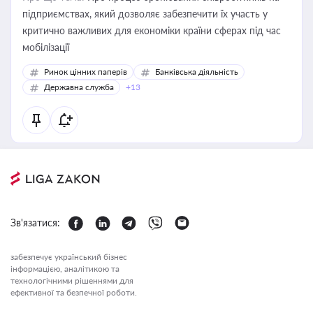
підприємствах, який дозволяє забезпечити їх участь у
критично важливих для економіки країни сферах під час
мобілізації
Ринок цінних паперів
Банківська діяльність
Державна служба
+13
Зв'язатися:
забезпечує український бізнес
інформацією, аналітикою та
технологічними рішеннями для
ефективної та безпечної роботи.