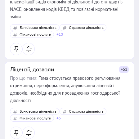
класифікації видів економічної діяльності до стандартів
NACE, оновлення кодів КВЕД та пов'язані нормативні
зміни
Банківська діяльність
Страхова діяльність
Фінансові послуги
+13
Ліцензії, дозволи
+53
Про що тема:
Тема стосується правового регулювання
отримання, переоформлення, анулювання ліцензій і
дозволів, необхідних для провадження господарської
діяльності
Банківська діяльність
Страхова діяльність
Фінансові послуги
+5