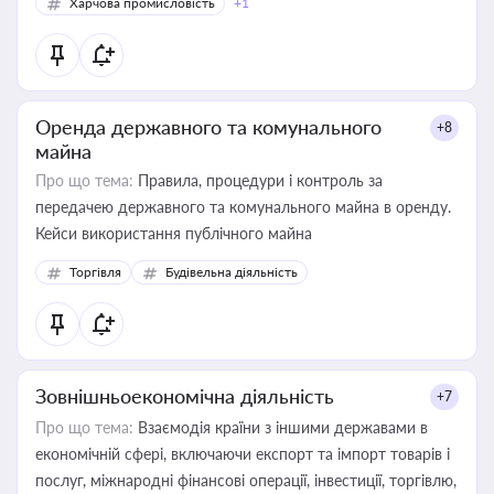
Харчова промисловість
+1
Оренда державного та комунального
+8
майна
Про що тема:
Правила, процедури і контроль за
передачею державного та комунального майна в оренду.
Кейси використання публічного майна
Торгівля
Будівельна діяльність
Зовнішньоекономічна діяльність
+7
Про що тема:
Взаємодія країни з іншими державами в
економічній сфері, включаючи експорт та імпорт товарів і
послуг, міжнародні фінансові операції, інвестиції, торгівлю,