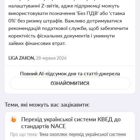
налаштуванні Z-звітів, адже підприємці можуть
використовувати позначення 'Без ПДВ' або 'ставка
0%' без ризику штрафів. Важливо дотримуватися
рекомендацій податкової служби, щоб забезпечити
коректність фіскальних документів і уникнути
зайвих фінансових втрат.
LIGA ZAKON,
28 червня 2026
Повний AI-підсумок дня та статті-джерела
ОЗНАЙОМИТИСЯ
Теми, які можуть вас зацікавити:
Перехід української системи КВЕД до
стандартів NACE
Про що тема:
Тема охоплює перехід української системи