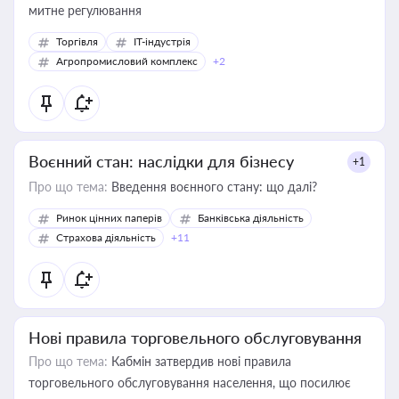
митне регулювання
Торгівля
IT-індустрія
Агропромисловий комплекс
+2
Воєнний стан: наслідки для бізнесу
+1
Про що тема:
Введення воєнного стану: що далі?
Ринок цінних паперів
Банківська діяльність
Страхова діяльність
+11
Нові правила торговельного обслуговування
Про що тема:
Кабмін затвердив нові правила
торговельного обслуговування населення, що посилює