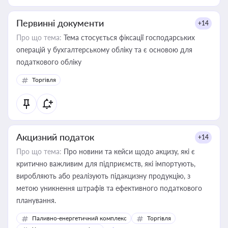
Первинні документи
+14
Про що тема:
Тема стосується фіксації господарських
операцій у бухгалтерському обліку та є основою для
податкового обліку
Торгівля
Акцизний податок
+14
Про що тема:
Про новини та кейси щодо акцизу, які є
критично важливим для підприємств, які імпортують,
виробляють або реалізують підакцизну продукцію, з
метою уникнення штрафів та ефективного податкового
планування.
Паливно-енергетичний комплекс
Торгівля