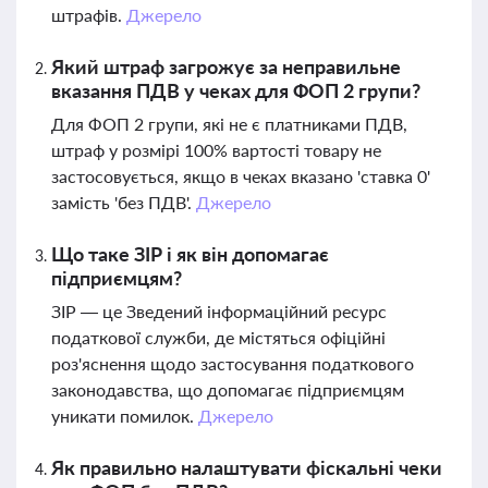
штрафів.
Джерело
Який штраф загрожує за неправильне
вказання ПДВ у чеках для ФОП 2 групи?
Для ФОП 2 групи, які не є платниками ПДВ,
штраф у розмірі 100% вартості товару не
застосовується, якщо в чеках вказано 'ставка 0'
замість 'без ПДВ'.
Джерело
Що таке ЗІР і як він допомагає
підприємцям?
ЗІР — це Зведений інформаційний ресурс
податкової служби, де містяться офіційні
роз'яснення щодо застосування податкового
законодавства, що допомагає підприємцям
уникати помилок.
Джерело
Як правильно налаштувати фіскальні чеки