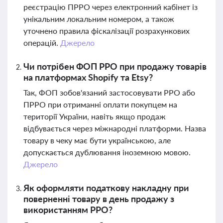
реєстрацію ПРРО через електронний кабінет із
унікальним локальним номером, а також
уточнено правила фіскалізації розрахункових
операцій.
Джерело
Чи потрібен ФОП РРО при продажу товарів
на платформах Shopify та Etsy?
Так, ФОП зобов'язаний застосовувати РРО або
ПРРО при отриманні оплати покупцем на
території України, навіть якщо продаж
відбувається через міжнародні платформи. Назва
товару в чеку має бути українською, але
допускається дублювання іноземною мовою.
Джерело
Як оформляти податкову накладну при
поверненні товару в день продажу з
використанням РРО?