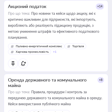
Акцизний податок
+14
Про що тема:
Про новини та кейси щодо акцизу, які є
критично важливим для підприємств, які імпортують,
виробляють або реалізують підакцизну продукцію, з
метою уникнення штрафів та ефективного податкового
планування.
Паливно-енергетичний комплекс
Торгівля
Харчова промисловість
+1
Оренда державного та комунального
+8
майна
Про що тема:
Правила, процедури і контроль за
передачею державного та комунального майна в оренду.
Кейси використання публічного майна