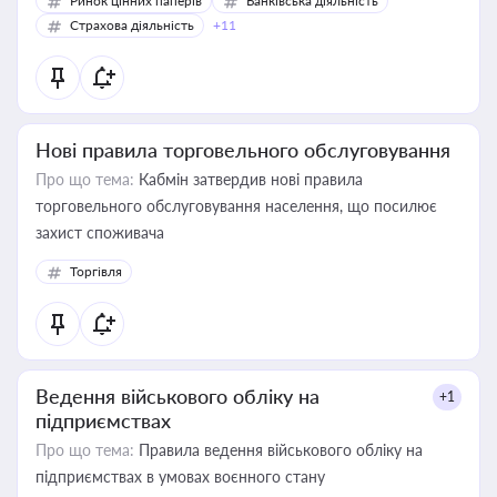
Ринок цінних паперів
Банківська діяльність
Страхова діяльність
+11
Нові правила торговельного обслуговування
Про що тема:
Кабмін затвердив нові правила
торговельного обслуговування населення, що посилює
захист споживача
Торгівля
Ведення військового обліку на
+1
підприємствах
Про що тема:
Правила ведення військового обліку на
підприємствах в умовах воєнного стану