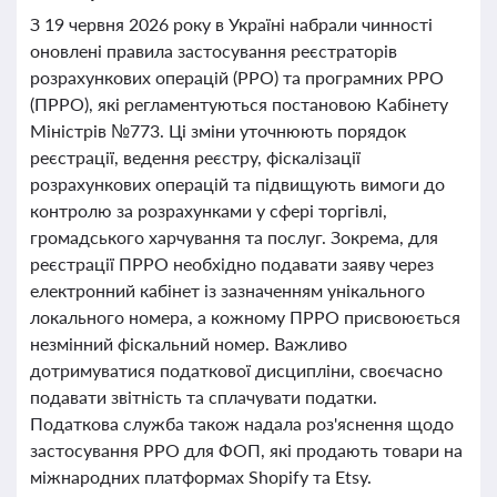
З 19 червня 2026 року в Україні набрали чинності
оновлені правила застосування реєстраторів
розрахункових операцій (РРО) та програмних РРО
(ПРРО), які регламентуються постановою Кабінету
Міністрів №773. Ці зміни уточнюють порядок
реєстрації, ведення реєстру, фіскалізації
розрахункових операцій та підвищують вимоги до
контролю за розрахунками у сфері торгівлі,
громадського харчування та послуг. Зокрема, для
реєстрації ПРРО необхідно подавати заяву через
електронний кабінет із зазначенням унікального
локального номера, а кожному ПРРО присвоюється
незмінний фіскальний номер. Важливо
дотримуватися податкової дисципліни, своєчасно
подавати звітність та сплачувати податки.
Податкова служба також надала роз'яснення щодо
застосування РРО для ФОП, які продають товари на
міжнародних платформах Shopify та Etsy.