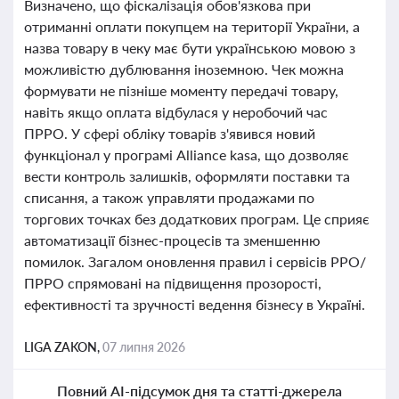
Визначено, що фіскалізація обов'язкова при
отриманні оплати покупцем на території України, а
назва товару в чеку має бути українською мовою з
можливістю дублювання іноземною. Чек можна
формувати не пізніше моменту передачі товару,
навіть якщо оплата відбулася у неробочий час
ПРРО. У сфері обліку товарів з'явився новий
функціонал у програмі Alliance kasa, що дозволяє
вести контроль залишків, оформляти поставки та
списання, а також управляти продажами по
торгових точках без додаткових програм. Це сприяє
автоматизації бізнес-процесів та зменшенню
помилок. Загалом оновлення правил і сервісів РРО/
ПРРО спрямовані на підвищення прозорості,
ефективності та зручності ведення бізнесу в Україні.
LIGA ZAKON,
07 липня 2026
Повний AI-підсумок дня та статті-джерела