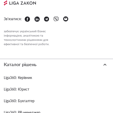
Зв'язатися:
забезпечує український бізнес
інформацією, аналітикою та
технологічними рішеннями для
ефективної та безпечної роботи.
Каталог рішень
Liga360: Керівник
Liga360: Юрист
Liga360: Бухгалтер
Liga360: PR-менеджер