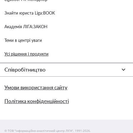
Знайти юриста Liga:BOOK
Академія ЛІГА:ЗАКОН
Теми в центрі уваги
Усі рішення і продукти
Співробітництво
Умови використання сайту
Політика конфіденційності
© ТОВ "інформаційно-аналітичний центр ЛІГА", 1991-2026.