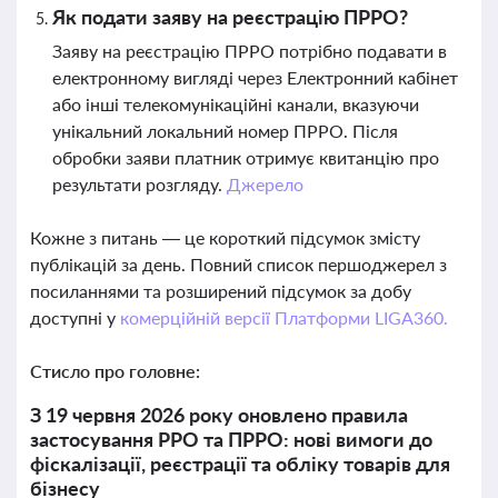
Як подати заяву на реєстрацію ПРРО?
Заяву на реєстрацію ПРРО потрібно подавати в
електронному вигляді через Електронний кабінет
або інші телекомунікаційні канали, вказуючи
унікальний локальний номер ПРРО. Після
обробки заяви платник отримує квитанцію про
результати розгляду.
Джерело
Кожне з питань — це короткий підсумок змісту
публікацій за день. Повний список першоджерел з
посиланнями та розширений підсумок за добу
доступні у
комерційній версії Платформи LIGA360.
Стисло про головне:
З 19 червня 2026 року оновлено правила
застосування РРО та ПРРО: нові вимоги до
фіскалізації, реєстрації та обліку товарів для
бізнесу