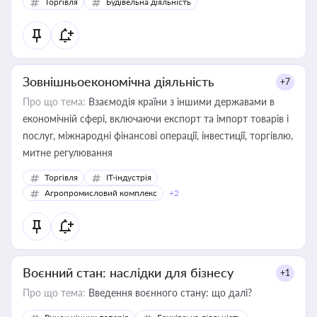
Торгівля
Будівельна діяльність
Зовнішньоекономічна діяльність
+7
Про що тема:
Взаємодія країни з іншими державами в
економічній сфері, включаючи експорт та імпорт товарів і
послуг, міжнародні фінансові операції, інвестиції, торгівлю,
митне регулювання
Торгівля
IT-індустрія
Агропромисловий комплекс
+2
Воєнний стан: наслідки для бізнесу
+1
Про що тема:
Введення воєнного стану: що далі?