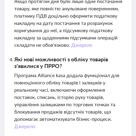
Якщо протягом дня було лише одне постачання
товару, яке повністю анульоване поверненням,
платнику ПДВ доцільно оформити податкову
накладну на дату постачання та розрахунок
коригування до неї, а підсумкову податкову
накладну за щоденними підсумками операцій
складати не обов'язково.
Джерело
Які нові можливості з обліку товарів
з'явилися у ПРРО?
Програма Alliance kasa додала функціонал для
повноцінного обліку товарів і залишків у
реальному часі, включаючи оформлення
поставок, списань, історію руху товарів,
управління залишками по торгових точках та
блокування продажів відсутніх товарів, що
допомагає автоматизувати бізнес-процеси.
Джерело