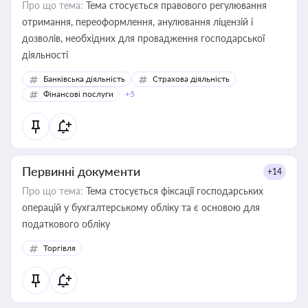
Про що тема:
Тема стосується правового регулювання
отримання, переоформлення, анулювання ліцензій і
дозволів, необхідних для провадження господарської
діяльності
Банківська діяльність
Страхова діяльність
Фінансові послуги
+5
Первинні документи
+14
Про що тема:
Тема стосується фіксації господарських
операцій у бухгалтерському обліку та є основою для
податкового обліку
Торгівля