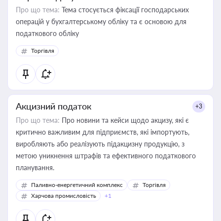
Про що тема:
Тема стосується фіксації господарських
операцій у бухгалтерському обліку та є основою для
податкового обліку
Торгівля
Акцизний податок
+3
Про що тема:
Про новини та кейси щодо акцизу, які є
критично важливим для підприємств, які імпортують,
виробляють або реалізують підакцизну продукцію, з
метою уникнення штрафів та ефективного податкового
планування.
Паливно-енергетичний комплекс
Торгівля
Харчова промисловість
+1