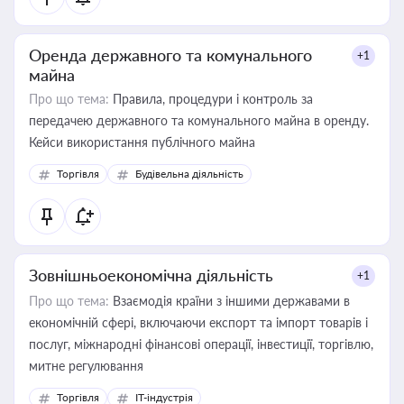
Оренда державного та комунального
+1
майна
Про що тема:
Правила, процедури і контроль за
передачею державного та комунального майна в оренду.
Кейси використання публічного майна
Торгівля
Будівельна діяльність
Зовнішньоекономічна діяльність
+1
Про що тема:
Взаємодія країни з іншими державами в
економічній сфері, включаючи експорт та імпорт товарів і
послуг, міжнародні фінансові операції, інвестиції, торгівлю,
митне регулювання
Торгівля
IT-індустрія