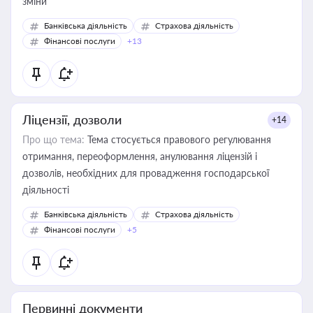
зміни
Банківська діяльність
Страхова діяльність
Фінансові послуги
+13
Ліцензії, дозволи
+14
Про що тема:
Тема стосується правового регулювання
отримання, переоформлення, анулювання ліцензій і
дозволів, необхідних для провадження господарської
діяльності
Банківська діяльність
Страхова діяльність
Фінансові послуги
+5
Первинні документи