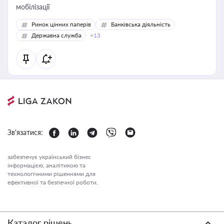
мобілізації
Ринок цінних паперів
Банківська діяльність
Державна служба
+13
Зв'язатися:
забезпечує український бізнес
інформацією, аналітикою та
технологічними рішеннями для
ефективної та безпечної роботи.
Каталог рішень