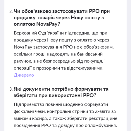
Чи обов’язково застосовувати РРО при
продажу товарів через Нову пошту з
оплатою NovaPay?
Верховний Суд України підтвердив, що при
продажу через Нову пошту з оплатою через
NovaPay застосування РРО не є обов’язковим,
оскільки гроші надходять на банківський
рахунок, а не безпосередньо від покупця, і
операції є прозорими та відстежуваними.
Джерело
Які документи потрібно формувати та
зберігати при використанні РРО?
Підприємства повинні щоденно формувати
фіскальні чеки, контрольні стрічки та Z-звіти за
змінами касира, а також зберігати реєстраційне
посвідчення РРО та довідку про опломбування.