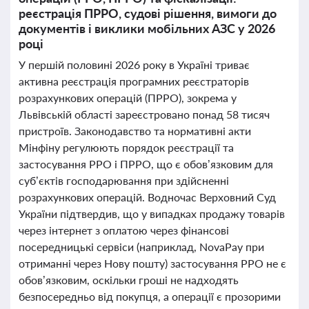
реєстрація ПРРО, судові рішення, вимоги до
документів і виклики мобільних АЗС у 2026
році
У першій половині 2026 року в Україні триває
активна реєстрація програмних реєстраторів
розрахункових операцій (ПРРО), зокрема у
Львівській області зареєстровано понад 58 тисяч
пристроїв. Законодавство та нормативні акти
Мінфіну регулюють порядок реєстрації та
застосування РРО і ПРРО, що є обов’язковим для
суб’єктів господарювання при здійсненні
розрахункових операцій. Водночас Верховний Суд
України підтвердив, що у випадках продажу товарів
через інтернет з оплатою через фінансові
посередницькі сервіси (наприклад, NovaPay при
отриманні через Нову пошту) застосування РРО не є
обов’язковим, оскільки гроші не надходять
безпосередньо від покупця, а операції є прозорими