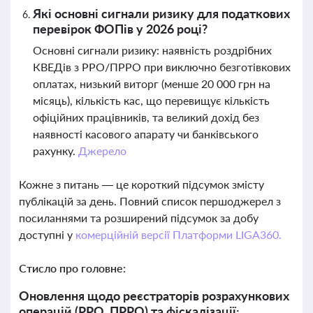
Які основні сигнали ризику для податкових
перевірок ФОПів у 2026 році?
Основні сигнали ризику: наявність роздрібних
КВЕДів з РРО/ПРРО при виключно безготівкових
оплатах, низький виторг (менше 20 000 грн на
місяць), кількість кас, що перевищує кількість
офіційних працівників, та великий дохід без
наявності касового апарату чи банківського
рахунку.
Джерело
Кожне з питань — це короткий підсумок змісту
публікацій за день. Повний список першоджерел з
посиланнями та розширений підсумок за добу
доступні у
комерційній версії Платформи LIGA360.
Стисло про головне:
Оновлення щодо реєстраторів розрахункових
операцій (РРО, ПРРО) та фіскалізації: