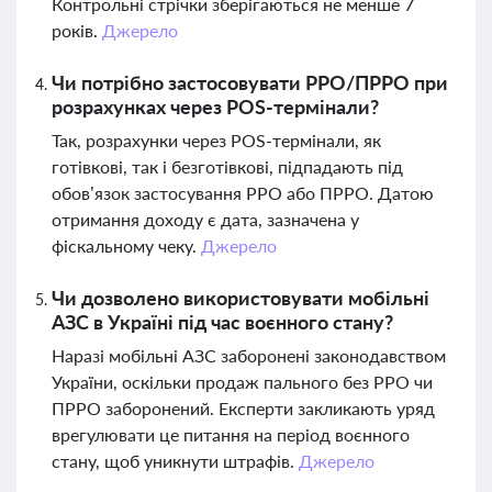
Контрольні стрічки зберігаються не менше 7
років.
Джерело
Чи потрібно застосовувати РРО/ПРРО при
розрахунках через POS-термінали?
Так, розрахунки через POS-термінали, як
готівкові, так і безготівкові, підпадають під
обов’язок застосування РРО або ПРРО. Датою
отримання доходу є дата, зазначена у
фіскальному чеку.
Джерело
Чи дозволено використовувати мобільні
АЗС в Україні під час воєнного стану?
Наразі мобільні АЗС заборонені законодавством
України, оскільки продаж пального без РРО чи
ПРРО заборонений. Експерти закликають уряд
врегулювати це питання на період воєнного
стану, щоб уникнути штрафів.
Джерело