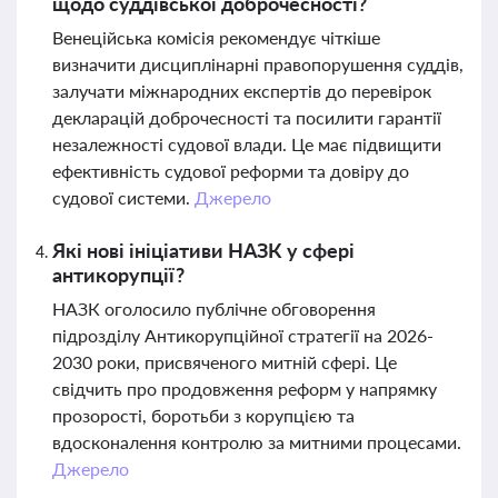
щодо суддівської доброчесності?
Венеційська комісія рекомендує чіткіше
визначити дисциплінарні правопорушення суддів,
залучати міжнародних експертів до перевірок
декларацій доброчесності та посилити гарантії
незалежності судової влади. Це має підвищити
ефективність судової реформи та довіру до
судової системи.
Джерело
Які нові ініціативи НАЗК у сфері
антикорупції?
НАЗК оголосило публічне обговорення
підрозділу Антикорупційної стратегії на 2026-
2030 роки, присвяченого митній сфері. Це
свідчить про продовження реформ у напрямку
прозорості, боротьби з корупцією та
вдосконалення контролю за митними процесами.
Джерело