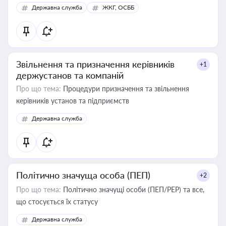
Державна служба
ЖКГ, ОСББ
Звільнення та призначення керівників
+1
держустанов та компаній
Про що тема:
Процедури призначення та звільнення
керівників установ та підприємств
Державна служба
Політично значуща особа (ПЕП)
+2
Про що тема:
Політично значущі особи (ПЕП/PEP) та все,
що стосується їх статусу
Державна служба