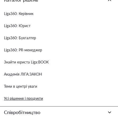
Liga360: Керівник
Liga360: Юрист
Liga360: Бухгалтер
Liga360: PR-менеджер
Знайти юриста Liga:BOOK
Академія ЛІГА:ЗАКОН
Теми в центрі уваги
Усі рішення і продукти
Співробітництво