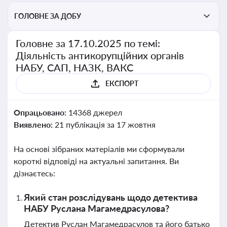
ГОЛОВНЕ ЗА ДОБУ
Головне за 17.10.2025 по темі:
Діяльність антикорупційних органів
НАБУ, САП, НАЗК, ВАКС
ЕКСПОРТ
Опрацьовано:
14368 джерел
Виявлено:
21 публікація за 17 жовтня
На основі зібраних матеріалів ми сформували
короткі відповіді на актуальні запитання. Ви
дізнаєтесь:
Який стан розслідувань щодо детектива
НАБУ Руслана Магамедрасулова?
Детектив Руслан Магамедрасулов та його батько