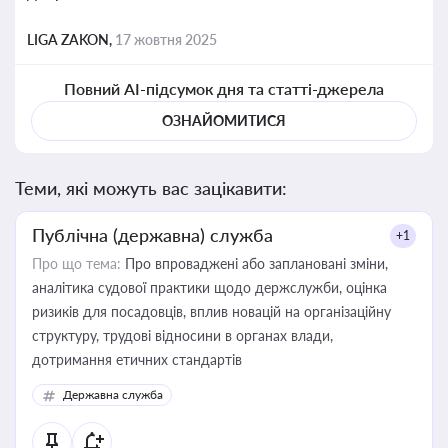
LIGA ZAKON,
17 жовтня 2025
Повний AI-підсумок дня та статті-джерела
ОЗНАЙОМИТИСЯ
Теми, які можуть вас зацікавити:
Публічна (державна) служба
+1
Про що тема:
Про впроваджені або заплановані зміни,
аналітика судової практики щодо держслужби, оцінка
ризиків для посадовців, вплив новацій на організаційну
структуру, трудові відносини в органах влади,
дотримання етичних стандартів
Державна служба