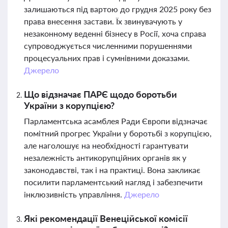
залишаються під вартою до грудня 2025 року без
права внесення застави. Їх звинувачують у
незаконному веденні бізнесу в Росії, хоча справа
супроводжується численними порушеннями
процесуальних прав і сумнівними доказами.
Джерело
Що відзначає ПАРЄ щодо боротьби
України з корупцією?
Парламентська асамблея Ради Європи відзначає
помітний прогрес України у боротьбі з корупцією,
але наголошує на необхідності гарантувати
незалежність антикорупційних органів як у
законодавстві, так і на практиці. Вона закликає
посилити парламентський нагляд і забезпечити
інклюзивність управління.
Джерело
Які рекомендації Венеційської комісії