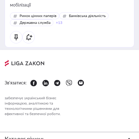
мобілізації
Ринок цінних паперів
Банківська діяльність
Державна служба
+13
Зв'язатися:
забезпечує український бізнес
інформацією, аналітикою та
технологічними рішеннями для
ефективної та безпечної роботи.
Каталог рішень