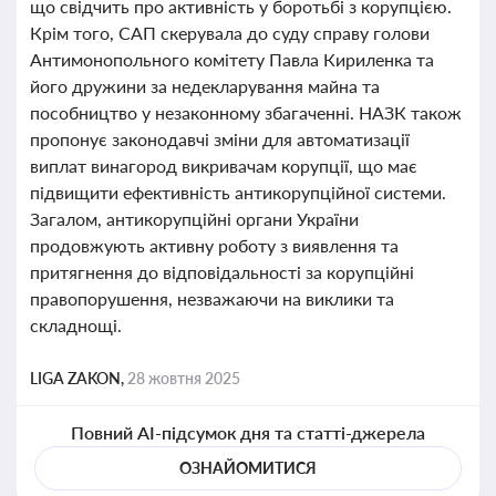
що свідчить про активність у боротьбі з корупцією.
Крім того, САП скерувала до суду справу голови
Антимонопольного комітету Павла Кириленка та
його дружини за недекларування майна та
пособництво у незаконному збагаченні. НАЗК також
пропонує законодавчі зміни для автоматизації
виплат винагород викривачам корупції, що має
підвищити ефективність антикорупційної системи.
Загалом, антикорупційні органи України
продовжують активну роботу з виявлення та
притягнення до відповідальності за корупційні
правопорушення, незважаючи на виклики та
складнощі.
LIGA ZAKON,
28 жовтня 2025
Повний AI-підсумок дня та статті-джерела
ОЗНАЙОМИТИСЯ