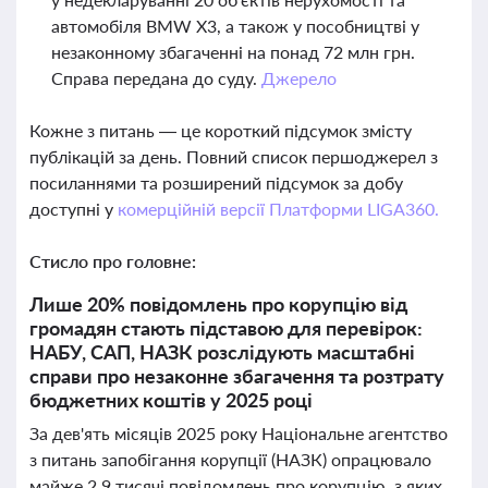
автомобіля BMW X3, а також у пособництві у
незаконному збагаченні на понад 72 млн грн.
Справа передана до суду.
Джерело
Кожне з питань — це короткий підсумок змісту
публікацій за день. Повний список першоджерел з
посиланнями та розширений підсумок за добу
доступні у
комерційній версії Платформи LIGA360.
Стисло про головне:
Лише 20% повідомлень про корупцію від
громадян стають підставою для перевірок:
НАБУ, САП, НАЗК розслідують масштабні
справи про незаконне збагачення та розтрату
бюджетних коштів у 2025 році
За дев'ять місяців 2025 року Національне агентство
з питань запобігання корупції (НАЗК) опрацювало
майже 2,9 тисячі повідомлень про корупцію, з яких