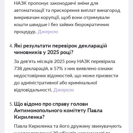
НАЗК пропонує законодавчі зміни для
автоматизації та прискорення виплат винагород
викривачам корупції, щоб вони отримували
кошти швидше і без зайвих бюрократичних
процедур.
Джерело
Які результати перевірок декларацій
чиновників у 2025 році?
За дев'ять місяців 2025 року НАЗК перевірила
738 декларацій, в 57% з них виявлено ознаки
недостовірних відомостей, що може призвести
до адміністративної або кримінальної
відповідальності.
Джерело
Що відомо про справу голови
Антимонопольного комітету Павла
Кириленка?
Павла Кириленка та його дружину звинувачують
у недекларуванні 20 об'єктів нерухомості та