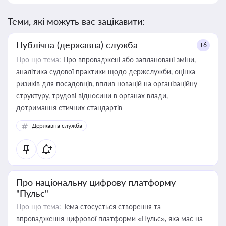
Теми, які можуть вас зацікавити:
Публічна (державна) служба
+6
Про що тема:
Про впроваджені або заплановані зміни,
аналітика судової практики щодо держслужби, оцінка
ризиків для посадовців, вплив новацій на організаційну
структуру, трудові відносини в органах влади,
дотримання етичних стандартів
Державна служба
Про національну цифрову платформу
"Пульс"
Про що тема:
Тема стосується створення та
впровадження цифрової платформи «Пульс», яка має на