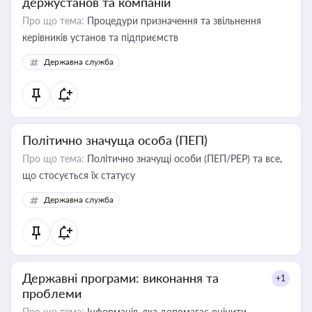
держустанов та компаній
Про що тема:
Процедури призначення та звільнення
керівників установ та підприємств
Державна служба
Політично значуща особа (ПЕП)
Про що тема:
Політично значущі особи (ПЕП/PEP) та все,
що стосується їх статусу
Державна служба
Державні програми: виконання та
+1
проблеми
Про що тема:
Інформація, яка допомагає оцінити