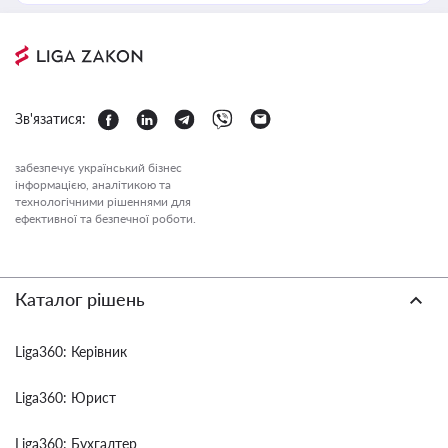
Зв'язатися:
забезпечує український бізнес
інформацією, аналітикою та
технологічними рішеннями для
ефективної та безпечної роботи.
Каталог рішень
Liga360: Керівник
Liga360: Юрист
Liga360: Бухгалтер