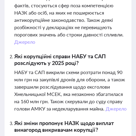
фактів, стосуються сфер поза компетенцією
НАЗК або осіб, на яких не поширюється
антикорупційне законодавство. Також деякі
розбіжності у деклараціях не перевищують
порогових значень або строки давності спливли.
Джерело
Які корупційні справи НАБУ та САП
розслідують у 2025 році?
НАБУ та САП викрили схеми розтрати понад 90
млн грн на закупівлі дронів для оборони, а також
завершили розслідування щодо ексголови
Хмельницької МСЕК, яка незаконно збагатилася
на 160 млн грн. Також скерували до суду справу
голови АМКУ за недекларування майна.
Джерело
Які зміни пропонує НАЗК щодо виплат
винагород викривачам корупції?